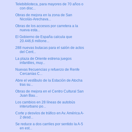
Telebiblioteca, para mayores de 70 años o
con disc...
Obras de mejora en la zona de San
Nicolás-Arechava...
Obras de los accesos por carretera a la
nueva esta...
El Gobierno de España calcula que
20.446,6 millone...
288 nuevas butacas para el salón de actos
del Cent...
La plaza de Oriente estrena juegos
infantiles, muy...
Nuevas frecuencias y refuerzo de Renfe
Cercanías C...
Abre el vestíbulo de la Estación de Atocha
tras su...
Obras de mejora en el Centro Cultural San
Juan Bau...
Los cambios en 28 líneas de autobús
interurbano po...
Corte y desvíos de tráfico en Av. América A-
2 desd...
Se reduce a dos carriles por sentido la A-5
en est...