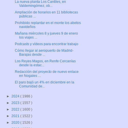
La nueva planta Los Cantiles, en
Valdemingómez, ob...
Ampliación de horarios en 11 bibliotecas
públicas ...
Prohibido replantar en el monte los abetos
navideños
Mañana miércoles 8 y jueves 9 de enero
los viajes ...
Podcasts y vídeos para encontrar trabajo
Cómo llegar al aeropuerto de Madrid-
Barajas desde ...
Los Reyes Magos, en Renfe Cercanías
desde la estac...
Redacción del proyecto de nuevo enlace
en Nogales ...
El paro bajó un 4% en diciembre en la
Comunidad de...
►
2024
( 1986 )
►
2023
( 1557 )
►
2022
( 1600 )
►
2021
( 1522 )
►
2020
( 1526 )