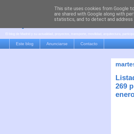
This site uses cookies from Google to 
are shared with Google along with per
es por madrid
statistics, and to detect and address
El blog de Madrid y su actualidad, proyectos, transporte, movilidad, arquitectura, partici
Este blog
Anunciarse
Contacto
marte
Lista
269 p
enero