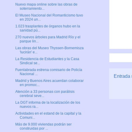
Nuevo mapa online sobre las obras de
soterramiento...
El Museo Nacional del Romanticismo tuvo
en 2024 un...
1.023 trasplantes de órganos hubo en la
sanidad pú...
270 nuevos árboles para Madrid Río y el
parque lin...
Las obras del Museo Thyssen-Bornemisza
'lucirán' e...
La Residencia de Estudiantes y la Casa
Sindical se...
Fuenlabrada estrena comisario de Policía
Nacional ...
Entrada 
Madrid y Buenos Aires acuerdan colaborar
en promoc...
Atención a 33 personas con parálisis
cerebral seve...
La DGT informa de la localización de los
nuevos ra...
Actividades en el estand de la capital y la
Comuni...
Más de 9.000 viviendas podrán ser
construidas por ...