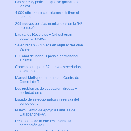
Las series y películas que se grabaron en
las call...
4.000 aficionados austriacos asistirán al
partido ...
209 nuevos policías municipales en la 54ª
promoció...
Las calles Recoletos y Cid estrenan
peatonalizació...
Se entregan 274 pisos en alquiler del Plan
Vive en...
El Canal de Isabel II pasa a gestionar el
alcantar...
Convocatoria para 37 nuevos secretarios,
tesoreros...
Manuel Melis pone nombre al Centro de
Control de T...
Los problemas de ocupación, drogas y
suciedad en e...
Listado de seleccionados y reservas del
sorteo de ...
Nuevo Centro de Apoyo a Familias de
Carabanchel-Ar...
Resultados de la encuesta sobre la
percepción de l...