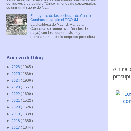
del jueves 1 de octubre "Cinco millones de corazonadas
se unirán al sueño de Ma...
El proyecto de las cocheras de Cuatro
Caminos incumple el PGOUM
La alcaldesa de Madrid, Manuela
Carmena, se reunió ayer (martes, 17
mayo) con los cooperativistas y
representantes de la empresa promotora
...
Archivo del blog
►
2026
( 1045 )
Al fina
►
2025
( 1839 )
presupu
►
2024
( 1986 )
►
2023
( 1557 )
►
2022
( 1600 )
►
2021
( 1522 )
►
2020
( 1526 )
►
2019
( 1339 )
►
2018
( 1385 )
►
2017
( 1344 )