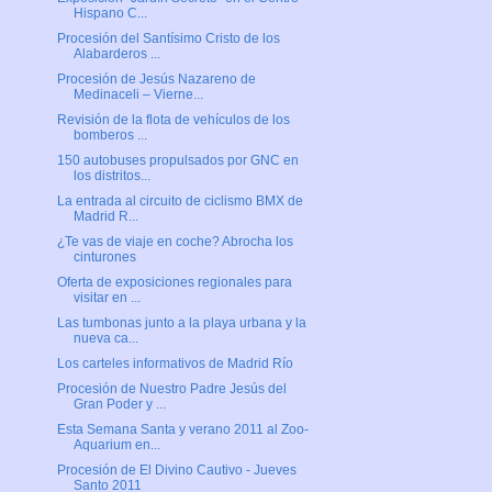
Hispano C...
Procesión del Santísimo Cristo de los
Alabarderos ...
Procesión de Jesús Nazareno de
Medinaceli – Vierne...
Revisión de la flota de vehículos de los
bomberos ...
150 autobuses propulsados por GNC en
los distritos...
La entrada al circuito de ciclismo BMX de
Madrid R...
¿Te vas de viaje en coche? Abrocha los
cinturones
Oferta de exposiciones regionales para
visitar en ...
Las tumbonas junto a la playa urbana y la
nueva ca...
Los carteles informativos de Madrid Río
Procesión de Nuestro Padre Jesús del
Gran Poder y ...
Esta Semana Santa y verano 2011 al Zoo-
Aquarium en...
Procesión de El Divino Cautivo - Jueves
Santo 2011