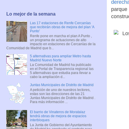
derech
parque 
Lo mejor de la semana
constru
Las 17 estaciones de Renfe Cercanías
que recibirán obras de mejora del plan 'A
Punto'
Renfe pone en marcha el plan A Punto ,
un programa de actuaciones de alto
impacto en estaciones de Cercanías de la
Comunidad de Madrid que b...
5 alternativas para ampliar Metro hasta
Madrid Nuevo Norte
La Comunidad de Madrid ha publicado
en el Portal de Trasparencia regional las
5 alternativas que estudia para llevar a
cabo la ampliación d...
Juntas Municipales de Distrito de Madrid
A petición de uno de nuestros lectores,
estas son las direcciones de las 21
Juntas Municipales de Distrito de Madrid .
Para más información ...
El barrio de Vinateros de Moratalaz
tendrá obras de mejora de espacios
interbloques
La Junta de Gobierno del Ayuntamiento
de Madrid ha aprobado el contrato para