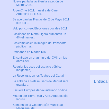
Nueva pantalla táctil en la estación de
Metro Gran...
ArgenCine 2011, muestra de Cine
Argentino de la Co...
Se acercan las Fiestas del 2 de Mayo 2011
con acti...
Voto por correo, Elecciones Locales 2011
Las líneas de Metro Ligero aumentan un
4% el númer...
Los cambios en la imagen del transporte
público ma...
Patinando en Madrid Río
Encontrado un gran muro del XVIII en las
obras del...
Regular los usos del espacio público:
indigentes, ...
La Revoltosa, en los Teatros del Canal
Entrada 
La entrada a siete museos de Madrid será
gratuita ...
Escuela Europea de Voluntariado on-line
Madrid por Tierra, Mar y Aire. Arqueología
Industr...
Semana de la Cooperación Municipal
Madrileña, del ...