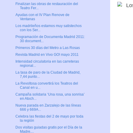
Finalizan las obras de restauración del
Teatro Fer...
Ayudas con el IV Plan Renove de
Ventanas
Los madrileños estamos muy satistechos
con los Ser...
Programación de Documenta Madrid 2011:
30 document...
Primeros 30 días del Metro a Las Rosas
Revista Madrid en Vivo GO! mayo 2011
Intensidad circulatoria en las carreteras
regional...
La tasa de paro de la Ciudad de Madrid,
7,44 punto...
La Revoltosa convertirá los Teatros del
Canal en u...
Campaña solidaria ‘Una rosa, una sonrisa’
en Atoch...
Nueva parada en Zarzalejo de las líneas
666 y 669A...
Celebra las fiestas del 2 de mayo por toda
la región
Dos visitas guiadas gratis por el Día de la
Madre,...