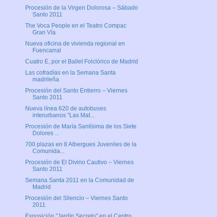
Procesión de la Virgen Dolorosa – Sábado
Santo 2011
The Voca People en el Teatro Compac
Gran Vía
Nueva oficina de vivienda regional en
Fuencarral
Cuatro E, por el Ballet Folclórico de Madrid
Las cofradías en la Semana Santa
madrileña
Procesión del Santo Entierro – Viernes
Santo 2011
Nueva línea 620 de autobuses
interurbanos "Las Mat...
Procesión de María Santísima de los Siete
Dolores ...
700 plazas en 8 Albergues Juveniles de la
Comunida...
Procesión de El Divino Cautivo – Viernes
Santo 2011
Semana Santa 2011 en la Comunidad de
Madrid
Procesión del Silencio – Viernes Santo
2011
Exposición "Jardín Secreto" en el Centro