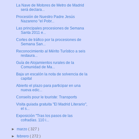
La Nave de Motores de Metro de Madrid
será declara...
Procesión de Nuestro Padre Jesús
Nazareno “el Pobr...
Las principales procesiones de Semana
Santa 2011 e...
Cortes de tráfico por la procesiones de
Semana San...
Reconocimiento al Mérito Turístico a seis
restaura...
Guía de Alojamientos rurales de la
Comunidad de Ma...
Baja un escalón la nota de solvencia de la
capital
Abierto el plazo para participar en una
nueva edic...
Conseils pour le touriste: Transports
Visita guiada gratuita "El Madrid Literario",
el s...
Exposición "Tras los pasos de las
cofradías. 110 i...
►
marzo
( 327 )
►
febrero
( 272 )