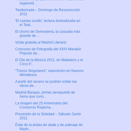
regained...
Tamborrada – Domingo de Resurrección
2011
'El cuerpo oculto', lectura dramatizada en
el Teat...
El chorro de Somosierra, la cascada más
grande de ...
Visita gratuita al Madrid Literario
Concurso de Fotografía del XXIV Maratón
Popular de...
El Día de la Música 2011, en Matadero y el
Circo P...
"Trazos Singulares", exposición en Nuevos
Ministerios
A partir del verano se podrán visitar las
obras de...
Madrid-Barajas, primer aeropuerto de
Aena que cons...
La imagen del 25 Aniversario del
Consorcio Regiona...
Procesión de la Soledad – Sábado Santo
2011
Éxito de la pistas de skate y de patinaje de
Madri...