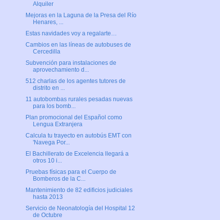
Alquiler
Mejoras en la Laguna de la Presa del Río
Henares, ...
Estas navidades voy a regalarte…
Cambios en las líneas de autobuses de
Cercedilla
Subvención para instalaciones de
aprovechamiento d...
512 charlas de los agentes tutores de
distrito en ...
11 autobombas rurales pesadas nuevas
para los bomb...
Plan promocional del Español como
Lengua Extranjera
Calcula tu trayecto en autobús EMT con
'Navega Por...
El Bachillerato de Excelencia llegará a
otros 10 i...
Pruebas físicas para el Cuerpo de
Bomberos de la C...
Mantenimiento de 82 edificios judiciales
hasta 2013
Servicio de Neonatología del Hospital 12
de Octubre