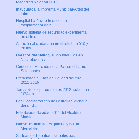
Madrid es Navidad 2011
Inaugurada la Imprenta Municipal-Artes del
Libro, ...
Hospital La Paz: primer centro
trasplantador de ni...
Nuevo sistema de seguridad experimental
en el Inte...
Atención al ciudadano en el teléfono 010 y
en las ...
Horarios del Metro y autobuses EMT en
Nochebuena y...
Conoce el Mercado de la Paz en el barrio
Salamanca
Presentado el Plan de Calidad del Aire
2011-2015
Tarifas de los parquímetros 2012: suben un
10% en ...
Los 6 cocineros con dos estrellas Michelín
darán d...
Felicitación Navidad 2011 del Alcalde de
Madrid
Nuevo Instituto de Psiquiatría y Salud
Mental del ...
Sorteamos 10 entradas dobles para el