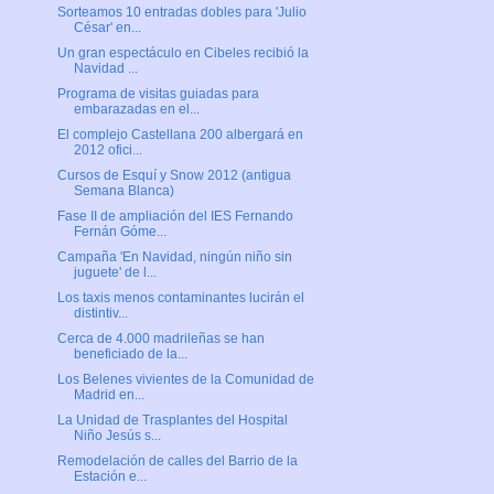
Sorteamos 10 entradas dobles para 'Julio
César' en...
Un gran espectáculo en Cibeles recibió la
Navidad ...
Programa de visitas guiadas para
embarazadas en el...
El complejo Castellana 200 albergará en
2012 ofici...
Cursos de Esquí y Snow 2012 (antigua
Semana Blanca)
Fase II de ampliación del IES Fernando
Fernán Góme...
Campaña 'En Navidad, ningún niño sin
juguete' de l...
Los taxis menos contaminantes lucirán el
distintiv...
Cerca de 4.000 madrileñas se han
beneficiado de la...
Los Belenes vivientes de la Comunidad de
Madrid en...
La Unidad de Trasplantes del Hospital
Niño Jesús s...
Remodelación de calles del Barrio de la
Estación e...