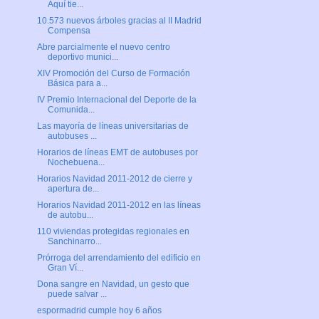
Aquí tie...
10.573 nuevos árboles gracias al II Madrid
Compensa
Abre parcialmente el nuevo centro
deportivo munici...
XIV Promoción del Curso de Formación
Básica para a...
IV Premio Internacional del Deporte de la
Comunida...
Las mayoría de líneas universitarias de
autobuses ...
Horarios de líneas EMT de autobuses por
Nochebuena...
Horarios Navidad 2011-2012 de cierre y
apertura de...
Horarios Navidad 2011-2012 en las líneas
de autobu...
110 viviendas protegidas regionales en
Sanchinarro...
Prórroga del arrendamiento del edificio en
Gran Ví...
Dona sangre en Navidad, un gesto que
puede salvar ...
espormadrid cumple hoy 6 años