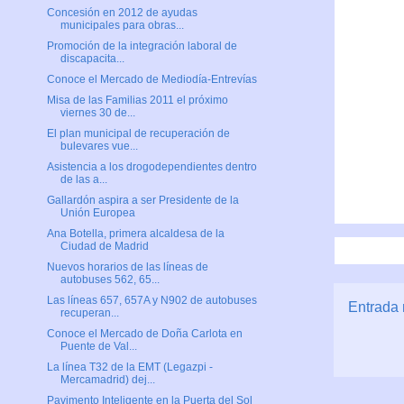
Concesión en 2012 de ayudas
municipales para obras...
Promoción de la integración laboral de
discapacita...
Conoce el Mercado de Mediodía-Entrevías
Misa de las Familias 2011 el próximo
viernes 30 de...
El plan municipal de recuperación de
bulevares vue...
Asistencia a los drogodependientes dentro
de las a...
Gallardón aspira a ser Presidente de la
Unión Europea
Ana Botella, primera alcaldesa de la
Ciudad de Madrid
Nuevos horarios de las líneas de
autobuses 562, 65...
Las líneas 657, 657A y N902 de autobuses
Entrada 
recuperan...
Conoce el Mercado de Doña Carlota en
Puente de Val...
La línea T32 de la EMT (Legazpi -
Mercamadrid) dej...
Pavimento Inteligente en la Puerta del Sol