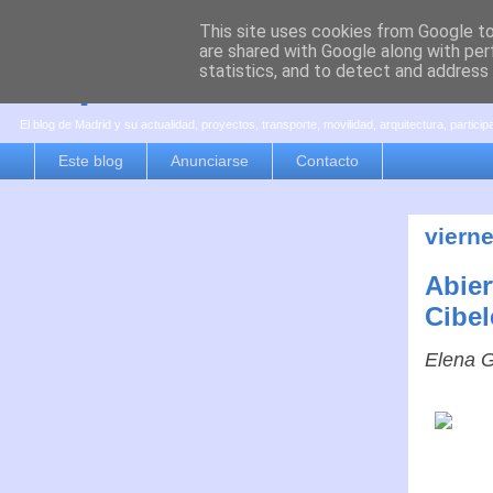
This site uses cookies from Google to 
are shared with Google along with per
es por madrid
statistics, and to detect and address
El blog de Madrid y su actualidad, proyectos, transporte, movilidad, arquitectura, partici
Este blog
Anunciarse
Contacto
viern
Abier
Cibel
Elena G