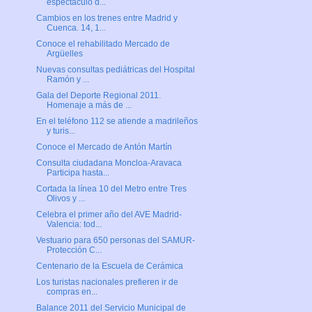
espectáculo d...
Cambios en los trenes entre Madrid y
Cuenca. 14, 1...
Conoce el rehabilitado Mercado de
Argüelles
Nuevas consultas pediátricas del Hospital
Ramón y ...
Gala del Deporte Regional 2011.
Homenaje a más de ...
En el teléfono 112 se atiende a madrileños
y turis...
Conoce el Mercado de Antón Martín
Consulta ciudadana Moncloa-Aravaca
Participa hasta...
Cortada la línea 10 del Metro entre Tres
Olivos y ...
Celebra el primer año del AVE Madrid-
Valencia: tod...
Vestuario para 650 personas del SAMUR-
Protección C...
Centenario de la Escuela de Cerámica
Los turistas nacionales prefieren ir de
compras en...
Balance 2011 del Servicio Municipal de