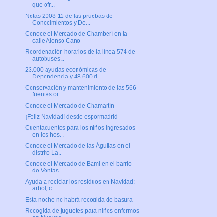
que ofr...
Notas 2008-11 de las pruebas de
Conocimientos y De...
Conoce el Mercado de Chamberí en la
calle Alonso Cano
Reordenación horarios de la línea 574 de
autobuses...
23.000 ayudas económicas de
Dependencia y 48.600 d...
Conservación y mantenimiento de las 566
fuentes or...
Conoce el Mercado de Chamartín
¡Feliz Navidad! desde espormadrid
Cuentacuentos para los niños ingresados
en los hos...
Conoce el Mercado de las Águilas en el
distrito La...
Conoce el Mercado de Bami en el barrio
de Ventas
Ayuda a reciclar los residuos en Navidad:
árbol, c...
Esta noche no habrá recogida de basura
Recogida de juguetes para niños enfermos