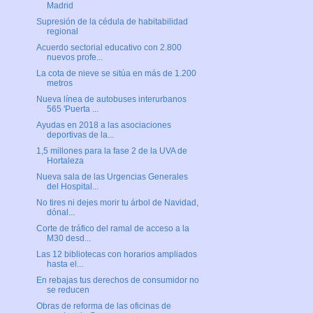
Madrid
Supresión de la cédula de habitabilidad
regional
Acuerdo sectorial educativo con 2.800
nuevos profe...
La cota de nieve se sitúa en más de 1.200
metros
Nueva línea de autobuses interurbanos
565 'Puerta ...
Ayudas en 2018 a las asociaciones
deportivas de la...
1,5 millones para la fase 2 de la UVA de
Hortaleza
Nueva sala de las Urgencias Generales
del Hospital...
No tires ni dejes morir tu árbol de Navidad,
dónal...
Corte de tráfico del ramal de acceso a la
M30 desd...
Las 12 bibliotecas con horarios ampliados
hasta el...
En rebajas tus derechos de consumidor no
se reducen
Obras de reforma de las oficinas de