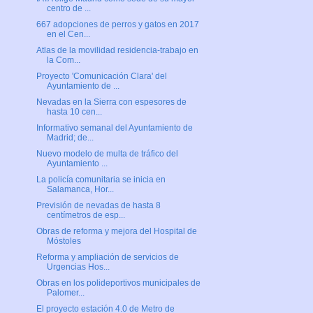
centro de ...
667 adopciones de perros y gatos en 2017
en el Cen...
Atlas de la movilidad residencia-trabajo en
la Com...
Proyecto 'Comunicación Clara' del
Ayuntamiento de ...
Nevadas en la Sierra con espesores de
hasta 10 cen...
Informativo semanal del Ayuntamiento de
Madrid; de...
Nuevo modelo de multa de tráfico del
Ayuntamiento ...
La policía comunitaria se inicia en
Salamanca, Hor...
Previsión de nevadas de hasta 8
centímetros de esp...
Obras de reforma y mejora del Hospital de
Móstoles
Reforma y ampliación de servicios de
Urgencias Hos...
Obras en los polideportivos municipales de
Palomer...
El proyecto estación 4.0 de Metro de