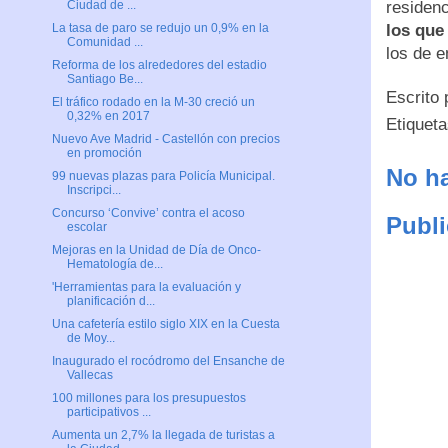
residenc
Ciudad de ...
los que
La tasa de paro se redujo un 0,9% en la
Comunidad ...
los de 
Reforma de los alrededores del estadio
Santiago Be...
Escrito
El tráfico rodado en la M-30 creció un
0,32% en 2017
Etiquet
Nuevo Ave Madrid - Castellón con precios
en promoción
No ha
99 nuevas plazas para Policía Municipal.
Inscripci...
Concurso ‘Convive’ contra el acoso
Publi
escolar
Mejoras en la Unidad de Día de Onco-
Hematología de...
'Herramientas para la evaluación y
planificación d...
Una cafetería estilo siglo XIX en la Cuesta
de Moy...
Inaugurado el rocódromo del Ensanche de
Vallecas
100 millones para los presupuestos
participativos ...
Aumenta un 2,7% la llegada de turistas a