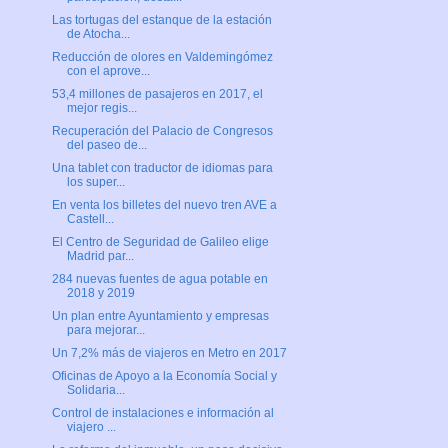
Las tortugas del estanque de la estación
de Atocha...
Reducción de olores en Valdemingómez
con el aprove...
53,4 millones de pasajeros en 2017, el
mejor regis...
Recuperación del Palacio de Congresos
del paseo de...
Una tablet con traductor de idiomas para
los super...
En venta los billetes del nuevo tren AVE a
Castell...
El Centro de Seguridad de Galileo elige
Madrid par...
284 nuevas fuentes de agua potable en
2018 y 2019
Un plan entre Ayuntamiento y empresas
para mejorar...
Un 7,2% más de viajeros en Metro en 2017
Oficinas de Apoyo a la Economía Social y
Solidaria...
Control de instalaciones e información al
viajero ...