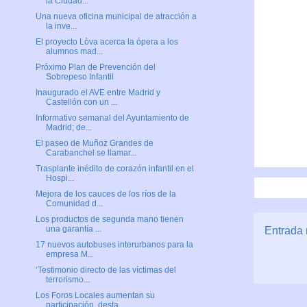
la Ciudad...
Una nueva oficina municipal de atracción a
la inve...
El proyecto Lòva acerca la ópera a los
alumnos mad...
Próximo Plan de Prevención del
Sobrepeso Infantil
Inaugurado el AVE entre Madrid y
Castellón con un ...
Informativo semanal del Ayuntamiento de
Madrid; de...
El paseo de Muñoz Grandes de
Carabanchel se llamar...
Trasplante inédito de corazón infantil en el
Hospi...
Mejora de los cauces de los ríos de la
Comunidad d...
Los productos de segunda mano tienen
una garantía ...
Entrada 
17 nuevos autobuses interurbanos para la
empresa M...
‘Testimonio directo de las víctimas del
terrorismo...
Los Foros Locales aumentan su
participación, desta...