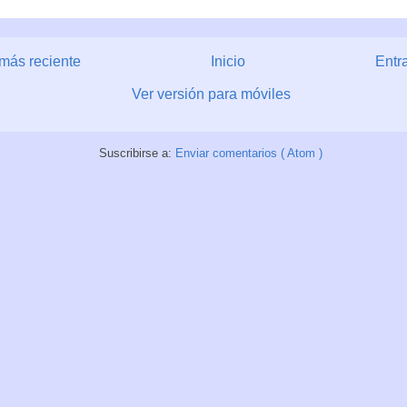
más reciente
Inicio
Entr
Ver versión para móviles
Suscribirse a:
Enviar comentarios ( Atom )