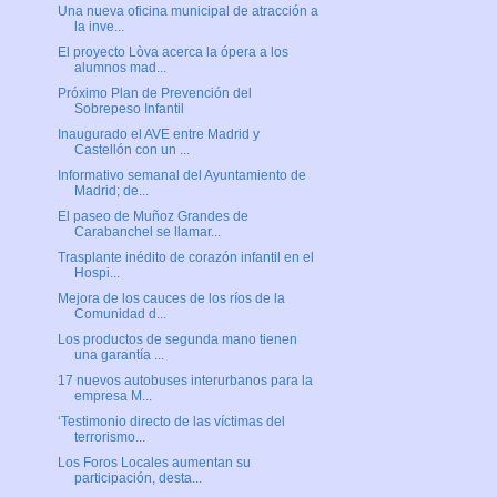
Una nueva oficina municipal de atracción a
la inve...
El proyecto Lòva acerca la ópera a los
alumnos mad...
Próximo Plan de Prevención del
Sobrepeso Infantil
Inaugurado el AVE entre Madrid y
Castellón con un ...
Informativo semanal del Ayuntamiento de
Madrid; de...
El paseo de Muñoz Grandes de
Carabanchel se llamar...
Trasplante inédito de corazón infantil en el
Hospi...
Mejora de los cauces de los ríos de la
Comunidad d...
Los productos de segunda mano tienen
una garantía ...
17 nuevos autobuses interurbanos para la
empresa M...
‘Testimonio directo de las víctimas del
terrorismo...
Los Foros Locales aumentan su
participación, desta...