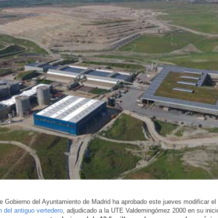
e Gobierno del Ayuntamiento de Madrid ha aprobado este jueves modificar el
n del antiguo vertedero
, adjudicado a la UTE Valdemingómez 2000 en su inici