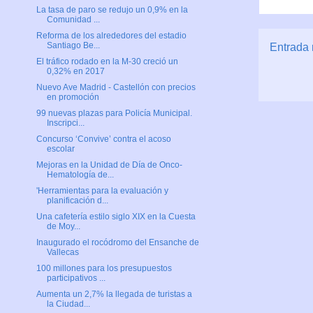
La tasa de paro se redujo un 0,9% en la
Comunidad ...
Reforma de los alrededores del estadio
Santiago Be...
Entrada 
El tráfico rodado en la M-30 creció un
0,32% en 2017
Nuevo Ave Madrid - Castellón con precios
en promoción
99 nuevas plazas para Policía Municipal.
Inscripci...
Concurso ‘Convive’ contra el acoso
escolar
Mejoras en la Unidad de Día de Onco-
Hematología de...
'Herramientas para la evaluación y
planificación d...
Una cafetería estilo siglo XIX en la Cuesta
de Moy...
Inaugurado el rocódromo del Ensanche de
Vallecas
100 millones para los presupuestos
participativos ...
Aumenta un 2,7% la llegada de turistas a
la Ciudad...