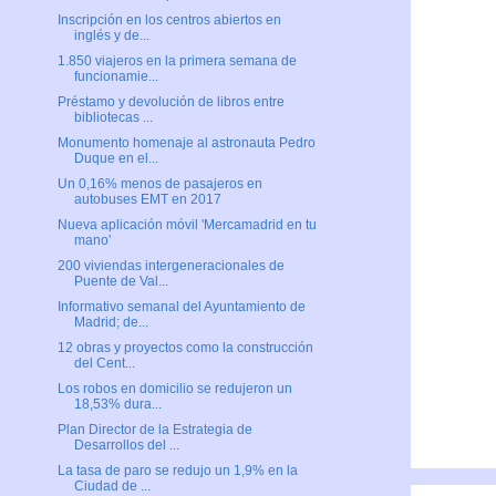
Inscripción en los centros abiertos en
inglés y de...
1.850 viajeros en la primera semana de
funcionamie...
Préstamo y devolución de libros entre
bibliotecas ...
Monumento homenaje al astronauta Pedro
Duque en el...
Un 0,16% menos de pasajeros en
autobuses EMT en 2017
Nueva aplicación móvil 'Mercamadrid en tu
mano'
200 viviendas intergeneracionales de
Puente de Val...
Informativo semanal del Ayuntamiento de
Madrid; de...
12 obras y proyectos como la construcción
del Cent...
Los robos en domicilio se redujeron un
18,53% dura...
Plan Director de la Estrategia de
Desarrollos del ...
La tasa de paro se redujo un 1,9% en la
Ciudad de ...