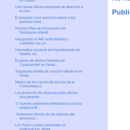
la Ciudad...
Una nueva oficina municipal de atracción a
Publi
la inve...
El proyecto Lòva acerca la ópera a los
alumnos mad...
Próximo Plan de Prevención del
Sobrepeso Infantil
Inaugurado el AVE entre Madrid y
Castellón con un ...
Informativo semanal del Ayuntamiento de
Madrid; de...
El paseo de Muñoz Grandes de
Carabanchel se llamar...
Trasplante inédito de corazón infantil en el
Hospi...
Mejora de los cauces de los ríos de la
Comunidad d...
Los productos de segunda mano tienen
una garantía ...
17 nuevos autobuses interurbanos para la
empresa M...
‘Testimonio directo de las víctimas del
terrorismo...
Los Foros Locales aumentan su
participación, desta...