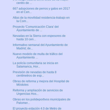
centro de ...
667 adopciones de perros y gatos en 2017
en el Cen...
Atlas de la movilidad residencia-trabajo en
la Com...
Proyecto 'Comunicación Clara' del
Ayuntamiento de ...
Nevadas en la Sierra con espesores de
hasta 10 cen...
Informativo semanal del Ayuntamiento de
Madrid; de...
Nuevo modelo de multa de tráfico del
Ayuntamiento ...
La policía comunitaria se inicia en
Salamanca, Hor...
Previsión de nevadas de hasta 8
centímetros de esp...
Obras de reforma y mejora del Hospital de
Móstoles
Reforma y ampliación de servicios de
Urgencias Hos...
Obras en los polideportivos municipales de
Palomer...
El proyecto estación 4.0 de Metro de