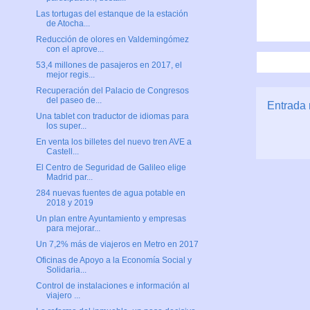
Las tortugas del estanque de la estación
de Atocha...
Reducción de olores en Valdemingómez
con el aprove...
53,4 millones de pasajeros en 2017, el
mejor regis...
Recuperación del Palacio de Congresos
del paseo de...
Entrada 
Una tablet con traductor de idiomas para
los super...
En venta los billetes del nuevo tren AVE a
Castell...
El Centro de Seguridad de Galileo elige
Madrid par...
284 nuevas fuentes de agua potable en
2018 y 2019
Un plan entre Ayuntamiento y empresas
para mejorar...
Un 7,2% más de viajeros en Metro en 2017
Oficinas de Apoyo a la Economía Social y
Solidaria...
Control de instalaciones e información al
viajero ...