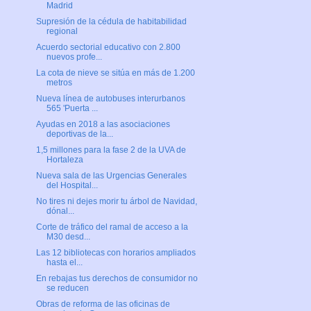
Madrid
Supresión de la cédula de habitabilidad
regional
Acuerdo sectorial educativo con 2.800
nuevos profe...
La cota de nieve se sitúa en más de 1.200
metros
Nueva línea de autobuses interurbanos
565 'Puerta ...
Ayudas en 2018 a las asociaciones
deportivas de la...
1,5 millones para la fase 2 de la UVA de
Hortaleza
Nueva sala de las Urgencias Generales
del Hospital...
No tires ni dejes morir tu árbol de Navidad,
dónal...
Corte de tráfico del ramal de acceso a la
M30 desd...
Las 12 bibliotecas con horarios ampliados
hasta el...
En rebajas tus derechos de consumidor no
se reducen
Obras de reforma de las oficinas de