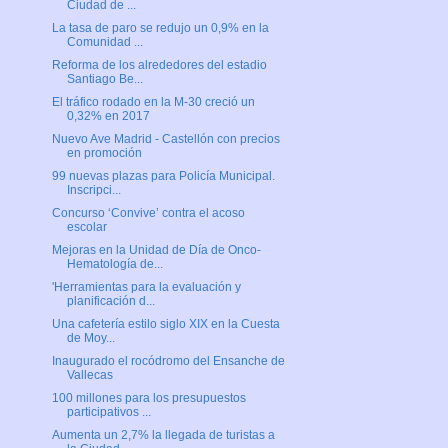
Ciudad de ...
La tasa de paro se redujo un 0,9% en la
Comunidad ...
Reforma de los alrededores del estadio
Santiago Be...
El tráfico rodado en la M-30 creció un
0,32% en 2017
Nuevo Ave Madrid - Castellón con precios
en promoción
99 nuevas plazas para Policía Municipal.
Inscripci...
Concurso ‘Convive’ contra el acoso
escolar
Mejoras en la Unidad de Día de Onco-
Hematología de...
'Herramientas para la evaluación y
planificación d...
Una cafetería estilo siglo XIX en la Cuesta
de Moy...
Inaugurado el rocódromo del Ensanche de
Vallecas
100 millones para los presupuestos
participativos ...
Aumenta un 2,7% la llegada de turistas a