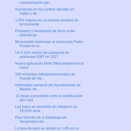
contaminación par...
Inscripción en los centros abiertos en
inglés y de...
1.850 viajeros en la primera semana de
funcionamie...
Préstamo y devolución de libros entre
bibliotecas ...
Monumento homenaje al astronauta Pedro
Duque en el...
Un 0,16% menos de pasajeros en
autobuses EMT en 2017
Nueva aplicación móvil 'Mercamadrid en tu
mano'
200 viviendas intergeneracionales de
Puente de Val...
Informativo semanal del Ayuntamiento de
Madrid; de...
12 obras y proyectos como la construcción
del Cent...
Los robos en domicilio se redujeron un
18,53% dura...
Plan Director de la Estrategia de
Desarrollos del ...
La tasa de paro se redujo un 1,9% en la