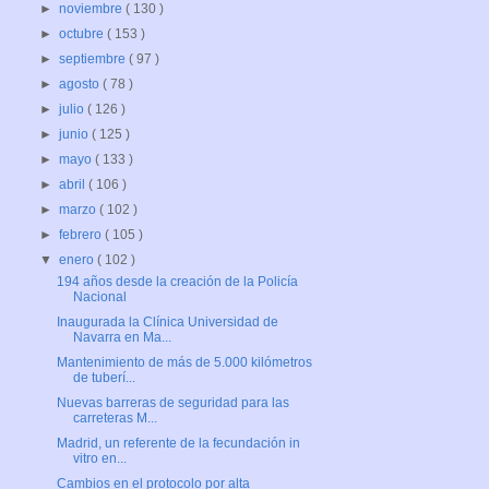
►
noviembre
( 130 )
►
octubre
( 153 )
►
septiembre
( 97 )
►
agosto
( 78 )
►
julio
( 126 )
►
junio
( 125 )
►
mayo
( 133 )
►
abril
( 106 )
►
marzo
( 102 )
►
febrero
( 105 )
▼
enero
( 102 )
194 años desde la creación de la Policía
Nacional
Inaugurada la Clínica Universidad de
Navarra en Ma...
Mantenimiento de más de 5.000 kilómetros
de tuberí...
Nuevas barreras de seguridad para las
carreteras M...
Madrid, un referente de la fecundación in
vitro en...
Cambios en el protocolo por alta