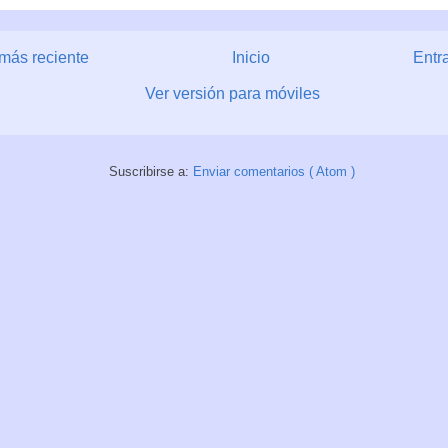
más reciente
Inicio
Entr
Ver versión para móviles
Suscribirse a:
Enviar comentarios ( Atom )