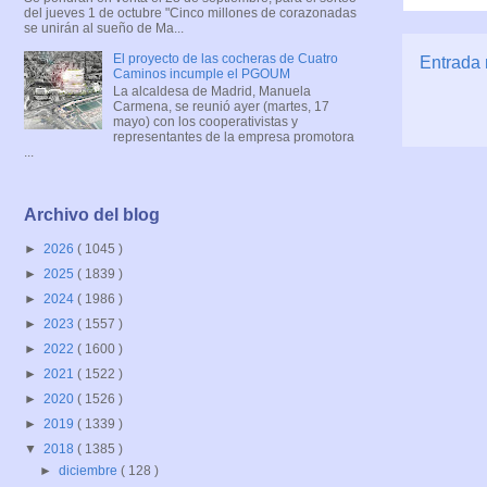
del jueves 1 de octubre "Cinco millones de corazonadas
se unirán al sueño de Ma...
El proyecto de las cocheras de Cuatro
Entrada 
Caminos incumple el PGOUM
La alcaldesa de Madrid, Manuela
Carmena, se reunió ayer (martes, 17
mayo) con los cooperativistas y
representantes de la empresa promotora
...
Archivo del blog
►
2026
( 1045 )
►
2025
( 1839 )
►
2024
( 1986 )
►
2023
( 1557 )
►
2022
( 1600 )
►
2021
( 1522 )
►
2020
( 1526 )
►
2019
( 1339 )
▼
2018
( 1385 )
►
diciembre
( 128 )