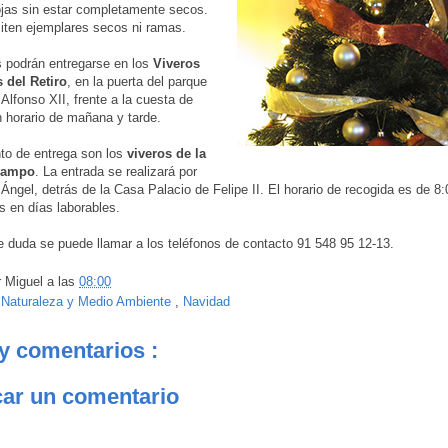
jas sin estar completamente secos.
ten ejemplares secos ni ramas.
 podrán entregarse en los
Viveros
 del Retiro
, en la puerta del parque
 Alfonso XII, frente a la cuesta de
horario de mañana y tarde.
nto de entrega son los
viveros de la
Campo
. La entrada se realizará por
 Ángel, detrás de la Casa Palacio de Felipe II. El horario de recogida es de 8
s en días laborables.
 duda se puede llamar a los teléfonos de contacto 91 548 95 12-13.
r
Miguel
a las
08:00
:
Naturaleza y Medio Ambiente
,
Navidad
y comentarios :
car un comentario