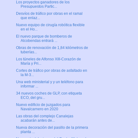
Los proyectos ganadores de los
Presupuestos Partic...
Desvíos de tráfico por obras en el ramal
que enlaz...
Nuevo equipo de cirugía robótica flexible
en el Ho...
El nuevo parque de bomberos de
Alcobendas entrará ...
Obras de renovación de 1,84 kilómetros de
tuberías...
Los túneles de Alfonso XIII-Corazón de
María y Pri...
Cortes de tráfico por obras de asfaltado en
la M-3...
Una web ministerial y y un teléfono para
informar ...
34 nuevos coches de GLP, con etiqueta
ECO, del gru...
Nuevo edificio de juzgados para
Navalcarnero en 2020
Las obras del complejo Canalejas
acabarán antes de...
Nueva decoración del pasillo de la primera
planta ...