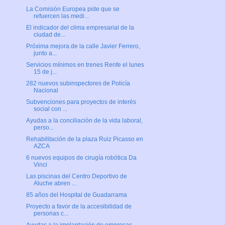
La Comisión Europea pide que se
refuercen las medi...
El indicador del clima empresarial de la
ciudad de...
Próxima mejora de la calle Javier Ferrero,
junto a...
Servicios mínimos en trenes Renfe el lunes
15 de j...
282 nuevos subinspectores de Policía
Nacional
Subvenciones para proyectos de interés
social con ...
Ayudas a la conciliación de la vida laboral,
perso...
Rehabilitación de la plaza Ruiz Picasso en
AZCA
6 nuevos equipos de cirugía robótica Da
Vinci
Las piscinas del Centro Deportivo de
Aluche abren ...
85 años del Hospital de Guadarrama
Proyecto a favor de la accesibilidad de
personas c...