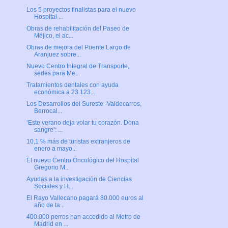
Los 5 proyectos finalistas para el nuevo
Hospital ...
Obras de rehabilitación del Paseo de
Méjico, el ac...
Obras de mejora del Puente Largo de
Aranjuez sobre...
Nuevo Centro Integral de Transporte,
sedes para Me...
Tratamientos dentales con ayuda
económica a 23.123...
Los Desarrollos del Sureste -Valdecarros,
Berrocal...
‘Este verano deja volar tu corazón. Dona
sangre’: ...
10,1 % más de turistas extranjeros de
enero a mayo...
El nuevo Centro Oncológico del Hospital
Gregorio M...
Ayudas a la investigación de Ciencias
Sociales y H...
El Rayo Vallecano pagará 80.000 euros al
año de ta...
400.000 perros han accedido al Metro de
Madrid en ...