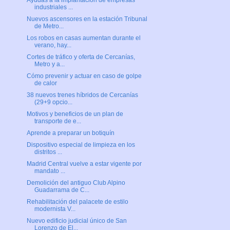
Ayudas a la implantación de empresas
industriales ...
Nuevos ascensores en la estación Tribunal
de Metro...
Los robos en casas aumentan durante el
verano, hay...
Cortes de tráfico y oferta de Cercanías,
Metro y a...
Cómo prevenir y actuar en caso de golpe
de calor
38 nuevos trenes híbridos de Cercanías
(29+9 opcio...
Motivos y beneficios de un plan de
transporte de e...
Aprende a preparar un botiquín
Dispositivo especial de limpieza en los
distritos ...
Madrid Central vuelve a estar vigente por
mandato ...
Demolición del antiguo Club Alpino
Guadarrama de C...
Rehabilitación del palacete de estilo
modernista V...
Nuevo edificio judicial único de San
Lorenzo de El...