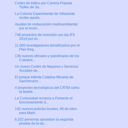
Cortes de tráfico por Carrera Popular
Trofeo de Sa...
La Colonia Experimental de Villaverde
recibe ayuda...
Ayudas de restauración medioambiental
por el incen...
748 proyectos de inversión con las IFS
2019 por im...
11.000 investigadores beneficiados por el
Plan Reg...
136 nuevos oficiales y suboficiales de los
Cuerpos...
Un nuevo Centro de Mayores y Servicios
Sociales de...
El parque Infanta Catalina Micaela de
Sanchinarro ...
4 proyectos tecnológicos del CRTM como
la tarjeta ...
La Comunidad reclama a Fomento el
funcionamiento d...
142 nuevos policías locales, 98 de ellos
para Madr...
6.202 personas aprueban la segunda
prueba de la op...