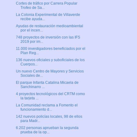
Cortes de tráfico por Carrera Popular
Trofeo de Sa...
La Colonia Experimental de Villaverde
recibe ayuda...
Ayudas de restauración medioambiental
por el incen...
748 proyectos de inversión con las IFS
2019 por im...
11.000 investigadores beneficiados por el
Plan Reg...
136 nuevos oficiales y suboficiales de los
Cuerpos...
Un nuevo Centro de Mayores y Servicios
Sociales de...
El parque Infanta Catalina Micaela de
Sanchinarro ...
4 proyectos tecnológicos del CRTM como
la tarjeta ...
La Comunidad reclama a Fomento el
funcionamiento d...
142 nuevos policías locales, 98 de ellos
para Madr...
6.202 personas aprueban la segunda
prueba de la op...