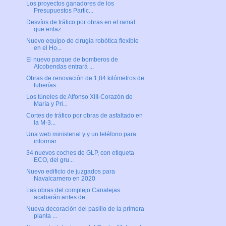
Los proyectos ganadores de los
Presupuestos Partic...
Desvíos de tráfico por obras en el ramal
que enlaz...
Nuevo equipo de cirugía robótica flexible
en el Ho...
El nuevo parque de bomberos de
Alcobendas entrará ...
Obras de renovación de 1,84 kilómetros de
tuberías...
Los túneles de Alfonso XIII-Corazón de
María y Pri...
Cortes de tráfico por obras de asfaltado en
la M-3...
Una web ministerial y y un teléfono para
informar ...
34 nuevos coches de GLP, con etiqueta
ECO, del gru...
Nuevo edificio de juzgados para
Navalcarnero en 2020
Las obras del complejo Canalejas
acabarán antes de...
Nueva decoración del pasillo de la primera
planta ...