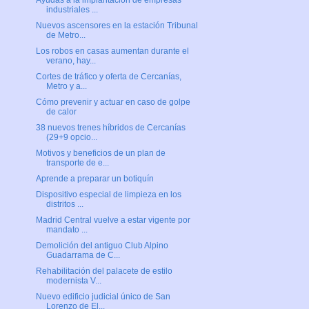
Ayudas a la implantación de empresas
industriales ...
Nuevos ascensores en la estación Tribunal
de Metro...
Los robos en casas aumentan durante el
verano, hay...
Cortes de tráfico y oferta de Cercanías,
Metro y a...
Cómo prevenir y actuar en caso de golpe
de calor
38 nuevos trenes híbridos de Cercanías
(29+9 opcio...
Motivos y beneficios de un plan de
transporte de e...
Aprende a preparar un botiquín
Dispositivo especial de limpieza en los
distritos ...
Madrid Central vuelve a estar vigente por
mandato ...
Demolición del antiguo Club Alpino
Guadarrama de C...
Rehabilitación del palacete de estilo
modernista V...
Nuevo edificio judicial único de San
Lorenzo de El...