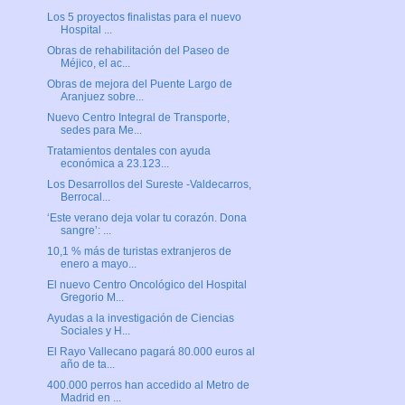
Los 5 proyectos finalistas para el nuevo
Hospital ...
Obras de rehabilitación del Paseo de
Méjico, el ac...
Obras de mejora del Puente Largo de
Aranjuez sobre...
Nuevo Centro Integral de Transporte,
sedes para Me...
Tratamientos dentales con ayuda
económica a 23.123...
Los Desarrollos del Sureste -Valdecarros,
Berrocal...
‘Este verano deja volar tu corazón. Dona
sangre’: ...
10,1 % más de turistas extranjeros de
enero a mayo...
El nuevo Centro Oncológico del Hospital
Gregorio M...
Ayudas a la investigación de Ciencias
Sociales y H...
El Rayo Vallecano pagará 80.000 euros al
año de ta...
400.000 perros han accedido al Metro de
Madrid en ...