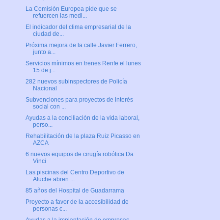
La Comisión Europea pide que se
refuercen las medi...
El indicador del clima empresarial de la
ciudad de...
Próxima mejora de la calle Javier Ferrero,
junto a...
Servicios mínimos en trenes Renfe el lunes
15 de j...
282 nuevos subinspectores de Policía
Nacional
Subvenciones para proyectos de interés
social con ...
Ayudas a la conciliación de la vida laboral,
perso...
Rehabilitación de la plaza Ruiz Picasso en
AZCA
6 nuevos equipos de cirugía robótica Da
Vinci
Las piscinas del Centro Deportivo de
Aluche abren ...
85 años del Hospital de Guadarrama
Proyecto a favor de la accesibilidad de
personas c...