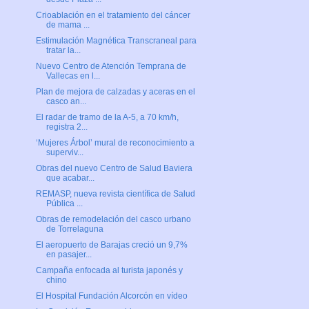
Crioablación en el tratamiento del cáncer
de mama ...
Estimulación Magnética Transcraneal para
tratar la...
Nuevo Centro de Atención Temprana de
Vallecas en l...
Plan de mejora de calzadas y aceras en el
casco an...
El radar de tramo de la A-5, a 70 km/h,
registra 2...
‘Mujeres Árbol’ mural de reconocimiento a
superviv...
Obras del nuevo Centro de Salud Baviera
que acabar...
REMASP, nueva revista científica de Salud
Pública ...
Obras de remodelación del casco urbano
de Torrelaguna
El aeropuerto de Barajas creció un 9,7%
en pasajer...
Campaña enfocada al turista japonés y
chino
El Hospital Fundación Alcorcón en vídeo