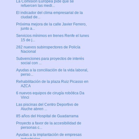
La Comisión Europea pide que se
refuercen las medi...
El indicador del clima empresarial de la
ciudad de...
Próxima mejora de la calle Javier Ferrero,
junto a...
Servicios mínimos en trenes Renfe el lunes
15 de j...
282 nuevos subinspectores de Policía
Nacional
Subvenciones para proyectos de interés
social con ...
Ayudas a la conciliación de la vida laboral,
perso...
Rehabilitación de la plaza Ruiz Picasso en
AZCA
6 nuevos equipos de cirugía robótica Da
Vinci
Las piscinas del Centro Deportivo de
Aluche abren ...
85 años del Hospital de Guadarrama
Proyecto a favor de la accesibilidad de
personas c...
Ayudas a la implantación de empresas