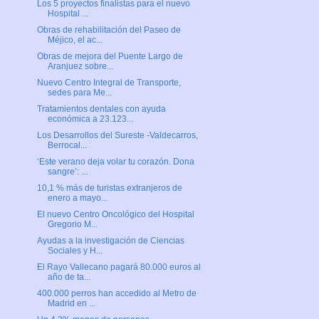
Los 5 proyectos finalistas para el nuevo
Hospital ...
Obras de rehabilitación del Paseo de
Méjico, el ac...
Obras de mejora del Puente Largo de
Aranjuez sobre...
Nuevo Centro Integral de Transporte,
sedes para Me...
Tratamientos dentales con ayuda
económica a 23.123...
Los Desarrollos del Sureste -Valdecarros,
Berrocal...
‘Este verano deja volar tu corazón. Dona
sangre’: ...
10,1 % más de turistas extranjeros de
enero a mayo...
El nuevo Centro Oncológico del Hospital
Gregorio M...
Ayudas a la investigación de Ciencias
Sociales y H...
El Rayo Vallecano pagará 80.000 euros al
año de ta...
400.000 perros han accedido al Metro de
Madrid en ...