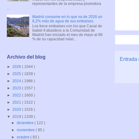
representantes de la empresa promotora
...
Madrid consume en lo que va de 2026 un
8,2% más de agua de sus embalses
Los trece embalses con los que Canal de
Isabel II abastece a la Comunidad de
Madrid han iniciado el mes de mayo al 86
% de su capacidad máxi...
Archivo del blog
Entrada 
►
2026
( 1044 )
►
2025
( 1839 )
►
2024
( 1986 )
►
2023
( 1557 )
►
2022
( 1600 )
►
2021
( 1522 )
►
2020
( 1526 )
▼
2019
( 1339 )
►
diciembre
( 122 )
►
noviembre
( 95 )
►
octubre
( 93 )