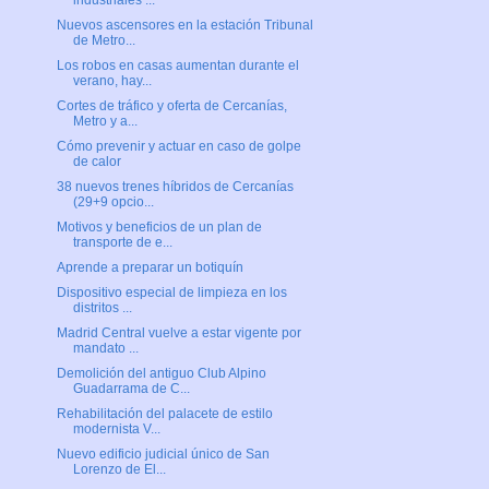
industriales ...
Nuevos ascensores en la estación Tribunal
de Metro...
Los robos en casas aumentan durante el
verano, hay...
Cortes de tráfico y oferta de Cercanías,
Metro y a...
Cómo prevenir y actuar en caso de golpe
de calor
38 nuevos trenes híbridos de Cercanías
(29+9 opcio...
Motivos y beneficios de un plan de
transporte de e...
Aprende a preparar un botiquín
Dispositivo especial de limpieza en los
distritos ...
Madrid Central vuelve a estar vigente por
mandato ...
Demolición del antiguo Club Alpino
Guadarrama de C...
Rehabilitación del palacete de estilo
modernista V...
Nuevo edificio judicial único de San
Lorenzo de El...