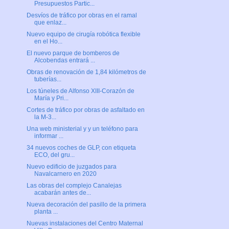
Presupuestos Partic...
Desvíos de tráfico por obras en el ramal
que enlaz...
Nuevo equipo de cirugía robótica flexible
en el Ho...
El nuevo parque de bomberos de
Alcobendas entrará ...
Obras de renovación de 1,84 kilómetros de
tuberías...
Los túneles de Alfonso XIII-Corazón de
María y Pri...
Cortes de tráfico por obras de asfaltado en
la M-3...
Una web ministerial y y un teléfono para
informar ...
34 nuevos coches de GLP, con etiqueta
ECO, del gru...
Nuevo edificio de juzgados para
Navalcarnero en 2020
Las obras del complejo Canalejas
acabarán antes de...
Nueva decoración del pasillo de la primera
planta ...
Nuevas instalaciones del Centro Maternal