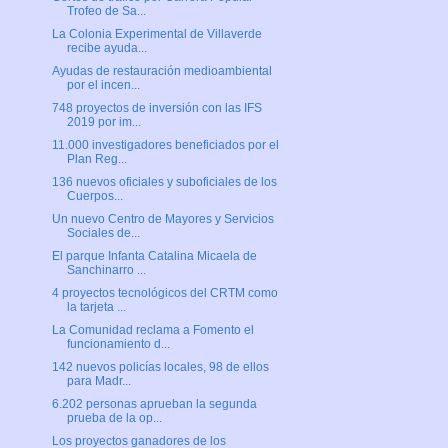
Trofeo de Sa...
La Colonia Experimental de Villaverde
recibe ayuda...
Ayudas de restauración medioambiental
por el incen...
748 proyectos de inversión con las IFS
2019 por im...
11.000 investigadores beneficiados por el
Plan Reg...
136 nuevos oficiales y suboficiales de los
Cuerpos...
Un nuevo Centro de Mayores y Servicios
Sociales de...
El parque Infanta Catalina Micaela de
Sanchinarro ...
4 proyectos tecnológicos del CRTM como
la tarjeta ...
La Comunidad reclama a Fomento el
funcionamiento d...
142 nuevos policías locales, 98 de ellos
para Madr...
6.202 personas aprueban la segunda
prueba de la op...
Los proyectos ganadores de los