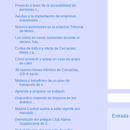
Proyecto a favor de la accesibilidad de
personas c...
Ayudas a la implantación de empresas
industriales ...
Nuevos ascensores en la estación Tribunal
de Metro...
Los robos en casas aumentan durante el
verano, hay...
Cortes de tráfico y oferta de Cercanías,
Metro y a...
Cómo prevenir y actuar en caso de golpe
de calor
38 nuevos trenes híbridos de Cercanías
(29+9 opcio...
Motivos y beneficios de un plan de
transporte de e...
Aprende a preparar un botiquín
Dispositivo especial de limpieza en los
distritos ...
Madrid Central vuelve a estar vigente por
mandato ...
Entrada 
Demolición del antiguo Club Alpino
Guadarrama de C...