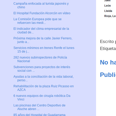
Campaña enfocada al turista japonés y
chino
El Hospital Fundación Alcorcón en vídeo
La Comisión Europea pide que se
refuercen las medi...
El indicador del clima empresarial de la
ciudad de...
Próxima mejora de la calle Javier Ferrero,
Escrito
junto a...
Etiquet
Servicios mínimos en trenes Renfe el lunes
15 de j...
282 nuevos subinspectores de Policía
No ha
Nacional
Subvenciones para proyectos de interés
social con ...
Publi
Ayudas a la conciliación de la vida laboral,
perso...
Rehabilitación de la plaza Ruiz Picasso en
AZCA
6 nuevos equipos de cirugía robótica Da
Vinci
Las piscinas del Centro Deportivo de
Aluche abren ...
85 años del Hospital de Guadarrama