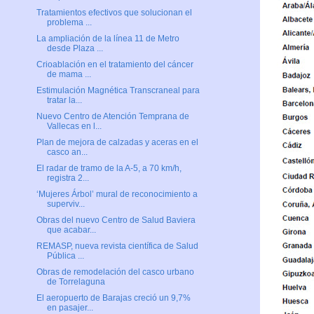
Tratamientos efectivos que solucionan el
problema ...
La ampliación de la línea 11 de Metro
desde Plaza ...
Crioablación en el tratamiento del cáncer
de mama ...
Estimulación Magnética Transcraneal para
tratar la...
Nuevo Centro de Atención Temprana de
Vallecas en l...
Plan de mejora de calzadas y aceras en el
casco an...
El radar de tramo de la A-5, a 70 km/h,
registra 2...
‘Mujeres Árbol’ mural de reconocimiento a
superviv...
Obras del nuevo Centro de Salud Baviera
que acabar...
REMASP, nueva revista científica de Salud
Pública ...
Obras de remodelación del casco urbano
de Torrelaguna
El aeropuerto de Barajas creció un 9,7%
en pasajer...