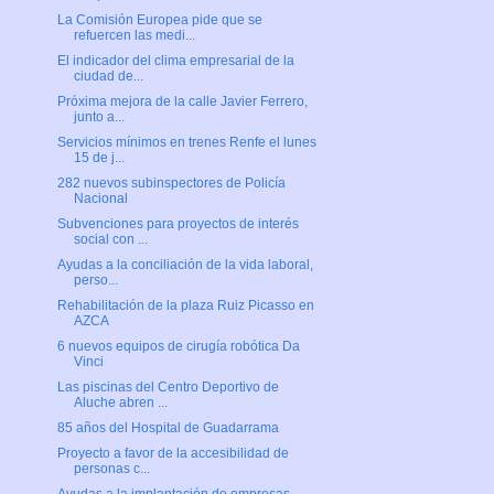
La Comisión Europea pide que se
refuercen las medi...
El indicador del clima empresarial de la
ciudad de...
Próxima mejora de la calle Javier Ferrero,
junto a...
Servicios mínimos en trenes Renfe el lunes
15 de j...
282 nuevos subinspectores de Policía
Nacional
Subvenciones para proyectos de interés
social con ...
Ayudas a la conciliación de la vida laboral,
perso...
Rehabilitación de la plaza Ruiz Picasso en
AZCA
6 nuevos equipos de cirugía robótica Da
Vinci
Las piscinas del Centro Deportivo de
Aluche abren ...
85 años del Hospital de Guadarrama
Proyecto a favor de la accesibilidad de
personas c...