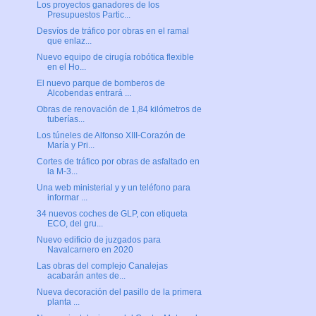
Los proyectos ganadores de los
Presupuestos Partic...
Desvíos de tráfico por obras en el ramal
que enlaz...
Nuevo equipo de cirugía robótica flexible
en el Ho...
El nuevo parque de bomberos de
Alcobendas entrará ...
Obras de renovación de 1,84 kilómetros de
tuberías...
Los túneles de Alfonso XIII-Corazón de
María y Pri...
Cortes de tráfico por obras de asfaltado en
la M-3...
Una web ministerial y y un teléfono para
informar ...
34 nuevos coches de GLP, con etiqueta
ECO, del gru...
Nuevo edificio de juzgados para
Navalcarnero en 2020
Las obras del complejo Canalejas
acabarán antes de...
Nueva decoración del pasillo de la primera
planta ...