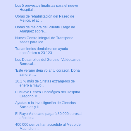
Los 5 proyectos finalistas para el nuevo
Hospital ...
Obras de rehabilitación del Paseo de
Méjico, el ac...
Obras de mejora del Puente Largo de
Aranjuez sobre...
Nuevo Centro Integral de Transporte,
sedes para Me...
Tratamientos dentales con ayuda
económica a 23.123...
Los Desarrollos del Sureste -Valdecarros,
Berrocal...
‘Este verano deja volar tu corazón. Dona
sangre’: ...
10,1 % más de turistas extranjeros de
enero a mayo...
El nuevo Centro Oncológico del Hospital
Gregorio M...
Ayudas a la investigación de Ciencias
Sociales y H...
El Rayo Vallecano pagará 80.000 euros al
año de ta...
400.000 perros han accedido al Metro de
Madrid en ...