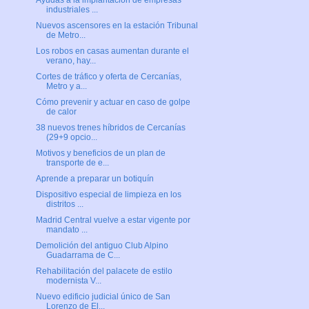
Ayudas a la implantación de empresas
industriales ...
Nuevos ascensores en la estación Tribunal
de Metro...
Los robos en casas aumentan durante el
verano, hay...
Cortes de tráfico y oferta de Cercanías,
Metro y a...
Cómo prevenir y actuar en caso de golpe
de calor
38 nuevos trenes híbridos de Cercanías
(29+9 opcio...
Motivos y beneficios de un plan de
transporte de e...
Aprende a preparar un botiquín
Dispositivo especial de limpieza en los
distritos ...
Madrid Central vuelve a estar vigente por
mandato ...
Demolición del antiguo Club Alpino
Guadarrama de C...
Rehabilitación del palacete de estilo
modernista V...
Nuevo edificio judicial único de San
Lorenzo de El...