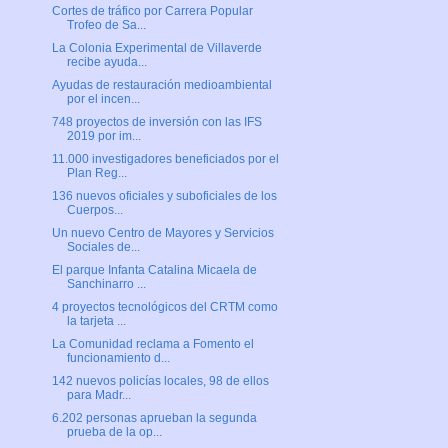
Cortes de tráfico por Carrera Popular
Trofeo de Sa...
La Colonia Experimental de Villaverde
recibe ayuda...
Ayudas de restauración medioambiental
por el incen...
748 proyectos de inversión con las IFS
2019 por im...
11.000 investigadores beneficiados por el
Plan Reg...
136 nuevos oficiales y suboficiales de los
Cuerpos...
Un nuevo Centro de Mayores y Servicios
Sociales de...
El parque Infanta Catalina Micaela de
Sanchinarro ...
4 proyectos tecnológicos del CRTM como
la tarjeta ...
La Comunidad reclama a Fomento el
funcionamiento d...
142 nuevos policías locales, 98 de ellos
para Madr...
6.202 personas aprueban la segunda
prueba de la op...