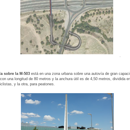
.
la sobre la M-503
está en una zona urbana sobre una autovía de gran capac
 con una longitud de 80 metros y la anchura útil es de 4,50 metros, dividida e
clistas, y la otra, para peatones.