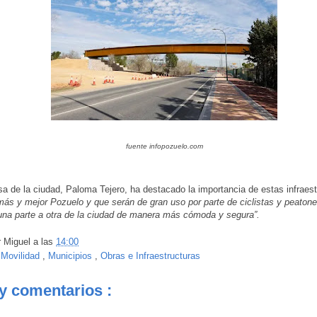
fuente infopozuelo.com
sa de la ciudad, Paloma Tejero, ha destacado la importancia de estas infraes
ás y mejor Pozuelo y que serán de gran uso por parte de ciclistas y peaton
una parte a otra de la ciudad de manera más cómoda y segura”.
r
Miguel
a las
14:00
:
Movilidad
,
Municipios
,
Obras e Infraestructuras
y comentarios :