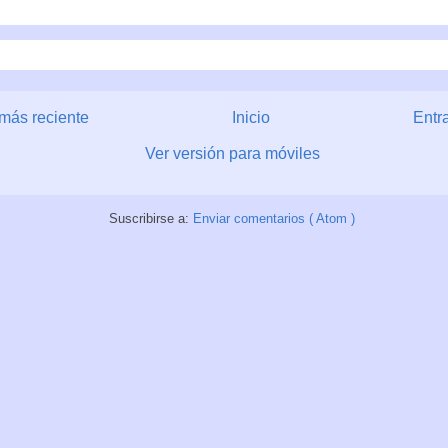
más reciente
Inicio
Entr
Ver versión para móviles
Suscribirse a:
Enviar comentarios ( Atom )