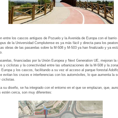
n entre los cascos antiguos de Pozuelo y la Avenida de Europa con el barri
pus de la Universidad Complutense es ya más fácil y directa para los peaton
 Las obras de las pasarelas sobre la M-508 y M-503 ya han finalizado y ya est
o.
sarelas, financiadas por la Unión Europea y Next Generation UE, mejoran la 
s y ciclistas y la conectividad entre las urbanizaciones de la M-508 y la zona
 Europa y los cascos, facilitando a su vez el acceso al parque forestal Adolf
 evitan los cruces e interferencias con los automóviles, lo que aumenta la s
 ciclistas.
a su diseño, se ha integrado con el entorno en el que se emplazan, que, au
s estén cerca, son muy diferentes: