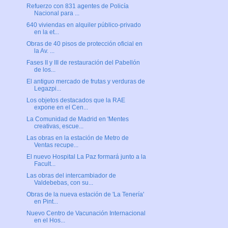
Refuerzo con 831 agentes de Policía
Nacional para ...
640 viviendas en alquiler público-privado
en la et...
Obras de 40 pisos de protección oficial en
la Av. ...
Fases II y III de restauración del Pabellón
de los...
El antiguo mercado de frutas y verduras de
Legazpi...
Los objetos destacados que la RAE
expone en el Cen...
La Comunidad de Madrid en 'Mentes
creativas, escue...
Las obras en la estación de Metro de
Ventas recupe...
El nuevo Hospital La Paz formará junto a la
Facult...
Las obras del intercambiador de
Valdebebas, con su...
Obras de la nueva estación de 'La Tenería'
en Pint...
Nuevo Centro de Vacunación Internacional
en el Hos...