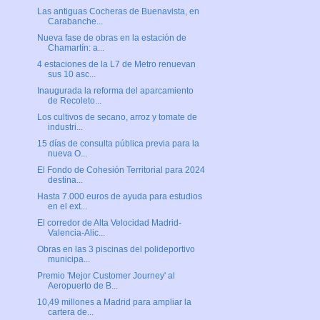
Las antiguas Cocheras de Buenavista, en
Carabanche...
Nueva fase de obras en la estación de
Chamartín: a...
4 estaciones de la L7 de Metro renuevan
sus 10 asc...
Inaugurada la reforma del aparcamiento
de Recoleto...
Los cultivos de secano, arroz y tomate de
industri...
15 días de consulta pública previa para la
nueva O...
El Fondo de Cohesión Territorial para 2024
destina...
Hasta 7.000 euros de ayuda para estudios
en el ext...
El corredor de Alta Velocidad Madrid-
Valencia-Alic...
Obras en las 3 piscinas del polideportivo
municipa...
Premio 'Mejor Customer Journey' al
Aeropuerto de B...
10,49 millones a Madrid para ampliar la
cartera de...