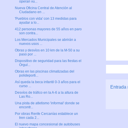
operan vu...
Nueva Oficina Central de Atención al
Ciudadano en ...
'Pueblos con vida' con 13 medidas para
ayudar a lo...
412 personas mayores de 55 años en paro
son contra...
Los Mercados Municipales se abrirán a
nuevos usos ...
Obras y desvíos en 10 km de la M-50 a su
paso por ...
Dispositivo de seguridad para las fiestas el
Orgul...
Obras en las piscinas climatizadas del
polideporti...
Así queda la beca infantil 0-3 años para el
curso ...
Entrada 
Desvíos de tráfico en la A-6 a la altura de
Las Ro...
Una pista de atletismo 'informal' donde se
encontr...
Por obras Renfe Cercanías establece un
tren cada 2...
El nuevo mapa concesional de autobuses