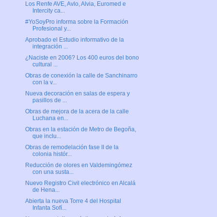
Los Renfe AVE, Avlo, Alvia, Euromed e
Intercity ca...
#YoSoyPro informa sobre la Formación
Profesional y...
Aprobado el Estudio informativo de la
integración ...
¿Naciste en 2006? Los 400 euros del bono
cultural ...
Obras de conexión la calle de Sanchinarro
con la v...
Nueva decoración en salas de espera y
pasillos de ...
Obras de mejora de la acera de la calle
Luchana en...
Obras en la estación de Metro de Begoña,
que inclu...
Obras de remodelación fase II de la
colonia histór...
Reducción de olores en Valdemingómez
con una susta...
Nuevo Registro Civil electrónico en Alcalá
de Hena...
Abierta la nueva Torre 4 del Hospital
Infanta Sofí...