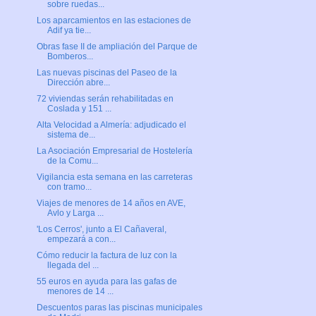
sobre ruedas...
Los aparcamientos en las estaciones de
Adif ya tie...
Obras fase II de ampliación del Parque de
Bomberos...
Las nuevas piscinas del Paseo de la
Dirección abre...
72 viviendas serán rehabilitadas en
Coslada y 151 ...
Alta Velocidad a Almería: adjudicado el
sistema de...
La Asociación Empresarial de Hostelería
de la Comu...
Vigilancia esta semana en las carreteras
con tramo...
Viajes de menores de 14 años en AVE,
Avlo y Larga ...
'Los Cerros', junto a El Cañaveral,
empezará a con...
Cómo reducir la factura de luz con la
llegada del ...
55 euros en ayuda para las gafas de
menores de 14 ...
Descuentos paras las piscinas municipales