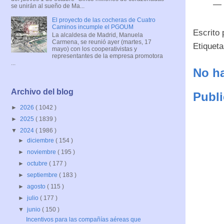
— 
se unirán al sueño de Ma...
El proyecto de las cocheras de Cuatro
Caminos incumple el PGOUM
Escrito
La alcaldesa de Madrid, Manuela
Carmena, se reunió ayer (martes, 17
Etiquet
mayo) con los cooperativistas y
representantes de la empresa promotora
...
No ha
Archivo del blog
Publi
►
2026
( 1042 )
►
2025
( 1839 )
▼
2024
( 1986 )
►
diciembre
( 154 )
►
noviembre
( 195 )
►
octubre
( 177 )
►
septiembre
( 183 )
►
agosto
( 115 )
►
julio
( 177 )
▼
junio
( 150 )
Incentivos para las compañías aéreas que