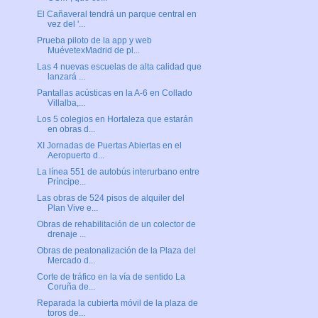
El Cañaveral tendrá un parque central en
vez del '...
Prueba piloto de la app y web
MuévetexMadrid de pl...
Las 4 nuevas escuelas de alta calidad que
lanzará ...
Pantallas acústicas en la A-6 en Collado
Villalba,...
Los 5 colegios en Hortaleza que estarán
en obras d...
XI Jornadas de Puertas Abiertas en el
Aeropuerto d...
La línea 551 de autobús interurbano entre
Príncipe...
Las obras de 524 pisos de alquiler del
Plan Vive e...
Obras de rehabilitación de un colector de
drenaje ...
Obras de peatonalización de la Plaza del
Mercado d...
Corte de tráfico en la vía de sentido La
Coruña de...
Reparada la cubierta móvil de la plaza de
toros de...