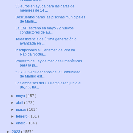
55 euros en ayuda para las gafas de
menores de 14 ...
Descuentos paras las piscinas municipales
de Madri...
La EMT estrenó en mayo 72 nuevos
conductores de au...
Teleasistencia de última generación o
avanzada en ...
Inscripciones al Certamen de Pintura
Rápida Noctur...
Proyecto de Ley de medidas urbanísticas
para la pr...
5.373.059 ciudadanos de la Comunidad
de Madrid est...
Los embalses del CYII empiezan junio al
86,7 % tra...
►
mayo
( 157 )
►
abril
( 172 )
►
marzo
( 161 )
►
febrero
( 161 )
►
enero
( 184 )
►
2023
( 1557 )