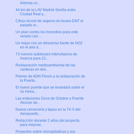
reforma co...
44 km de la LAV Madrid-Sevilla entre
Ciudad Real y...
Cifras récord de viajeros en buses EMT el
pasado m...
Un plan contra los incendios para este
verano con ...
Un mayo con un descenso fuerte de NO2
en el aire d...
73 nuevos autobuses interurbanos de
Avanza para 22...
Restauración medioambiental de las
canteras en des...
Premio de ADN Fórum a la restauración de
la Puerta...
El nuevo puente que se levantará sobre el
río Hena...
Las estaciones Doce de Octubre y Puente
Alcocer de...
Nueva cervecería y tapas en la T4-S del
Aeropuerto...
Redacción durante 2 años del proyecto
para mejorar...
Proyectos sobre microplásticos y sus