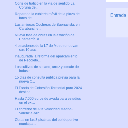
Corte de tráfico en la vía de sentido La
Coruña de...
Reparada la cubierta móvil de la plaza de
Entrada 
toros de...
Las antiguas Cocheras de Buenavista, en
Carabanche...
Nueva fase de obras en la estación de
Chamartín: a...
4 estaciones de la L7 de Metro renuevan
sus 10 asc...
Inaugurada la reforma del aparcamiento
de Recoleto...
Los cultivos de secano, arroz y tomate de
industri...
15 días de consulta pública previa para la
nueva O...
El Fondo de Cohesión Territorial para 2024
destina...
Hasta 7.000 euros de ayuda para estudios
en el ext...
El corredor de Alta Velocidad Madrid-
Valencia-Alic...
Obras en las 3 piscinas del polideportivo
municipa...