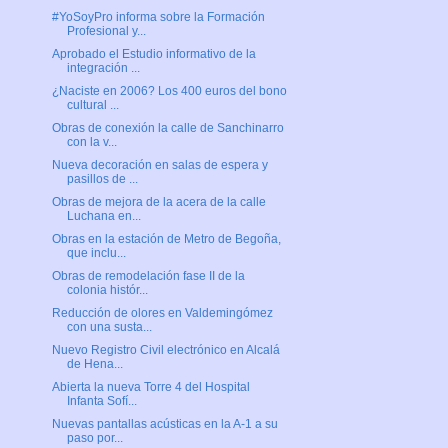
#YoSoyPro informa sobre la Formación
Profesional y...
Aprobado el Estudio informativo de la
integración ...
¿Naciste en 2006? Los 400 euros del bono
cultural ...
Obras de conexión la calle de Sanchinarro
con la v...
Nueva decoración en salas de espera y
pasillos de ...
Obras de mejora de la acera de la calle
Luchana en...
Obras en la estación de Metro de Begoña,
que inclu...
Obras de remodelación fase II de la
colonia histór...
Reducción de olores en Valdemingómez
con una susta...
Nuevo Registro Civil electrónico en Alcalá
de Hena...
Abierta la nueva Torre 4 del Hospital
Infanta Sofí...
Nuevas pantallas acústicas en la A-1 a su
paso por...