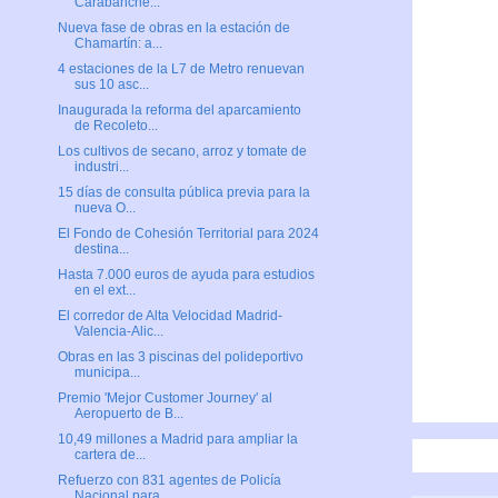
Carabanche...
Nueva fase de obras en la estación de
Chamartín: a...
4 estaciones de la L7 de Metro renuevan
sus 10 asc...
Inaugurada la reforma del aparcamiento
de Recoleto...
Los cultivos de secano, arroz y tomate de
industri...
15 días de consulta pública previa para la
nueva O...
El Fondo de Cohesión Territorial para 2024
destina...
Hasta 7.000 euros de ayuda para estudios
en el ext...
El corredor de Alta Velocidad Madrid-
Valencia-Alic...
Obras en las 3 piscinas del polideportivo
municipa...
Premio 'Mejor Customer Journey' al
Aeropuerto de B...
10,49 millones a Madrid para ampliar la
cartera de...
Refuerzo con 831 agentes de Policía
Nacional para ...