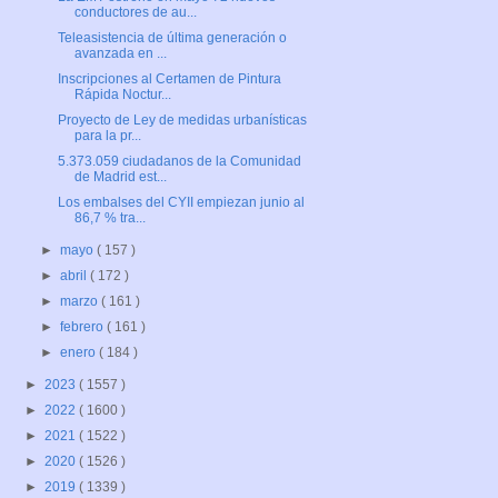
conductores de au...
Teleasistencia de última generación o
avanzada en ...
Inscripciones al Certamen de Pintura
Rápida Noctur...
Proyecto de Ley de medidas urbanísticas
para la pr...
5.373.059 ciudadanos de la Comunidad
de Madrid est...
Los embalses del CYII empiezan junio al
86,7 % tra...
►
mayo
( 157 )
►
abril
( 172 )
►
marzo
( 161 )
►
febrero
( 161 )
►
enero
( 184 )
►
2023
( 1557 )
►
2022
( 1600 )
►
2021
( 1522 )
►
2020
( 1526 )
►
2019
( 1339 )