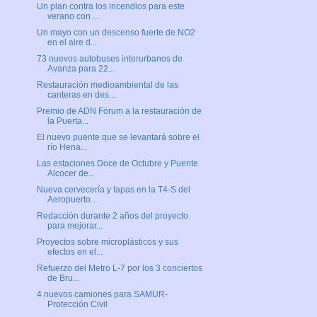
Un plan contra los incendios para este
verano con ...
Un mayo con un descenso fuerte de NO2
en el aire d...
73 nuevos autobuses interurbanos de
Avanza para 22...
Restauración medioambiental de las
canteras en des...
Premio de ADN Fórum a la restauración de
la Puerta...
El nuevo puente que se levantará sobre el
río Hena...
Las estaciones Doce de Octubre y Puente
Alcocer de...
Nueva cervecería y tapas en la T4-S del
Aeropuerto...
Redacción durante 2 años del proyecto
para mejorar...
Proyectos sobre microplásticos y sus
efectos en el...
Refuerzo del Metro L-7 por los 3 conciertos
de Bru...
4 nuevos camiones para SAMUR-
Protección Civil