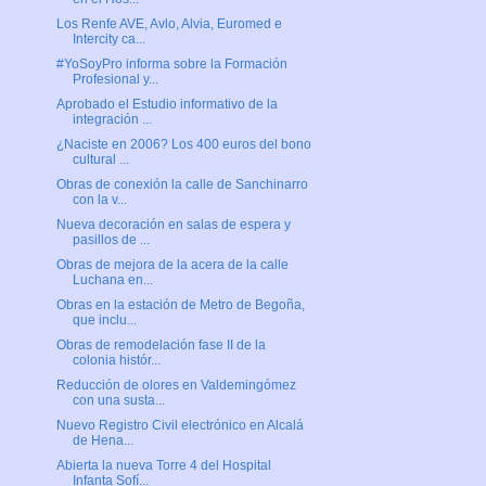
Los Renfe AVE, Avlo, Alvia, Euromed e
Intercity ca...
#YoSoyPro informa sobre la Formación
Profesional y...
Aprobado el Estudio informativo de la
integración ...
¿Naciste en 2006? Los 400 euros del bono
cultural ...
Obras de conexión la calle de Sanchinarro
con la v...
Nueva decoración en salas de espera y
pasillos de ...
Obras de mejora de la acera de la calle
Luchana en...
Obras en la estación de Metro de Begoña,
que inclu...
Obras de remodelación fase II de la
colonia histór...
Reducción de olores en Valdemingómez
con una susta...
Nuevo Registro Civil electrónico en Alcalá
de Hena...
Abierta la nueva Torre 4 del Hospital
Infanta Sofí...