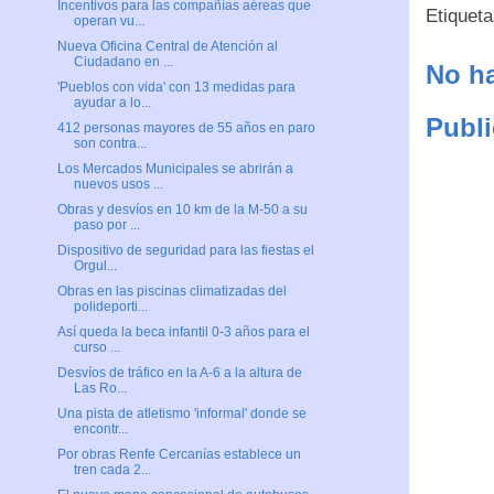
Incentivos para las compañías aéreas que
Etiquet
operan vu...
Nueva Oficina Central de Atención al
Ciudadano en ...
No ha
'Pueblos con vida' con 13 medidas para
ayudar a lo...
Publi
412 personas mayores de 55 años en paro
son contra...
Los Mercados Municipales se abrirán a
nuevos usos ...
Obras y desvíos en 10 km de la M-50 a su
paso por ...
Dispositivo de seguridad para las fiestas el
Orgul...
Obras en las piscinas climatizadas del
polideporti...
Así queda la beca infantil 0-3 años para el
curso ...
Desvíos de tráfico en la A-6 a la altura de
Las Ro...
Una pista de atletismo 'informal' donde se
encontr...
Por obras Renfe Cercanías establece un
tren cada 2...