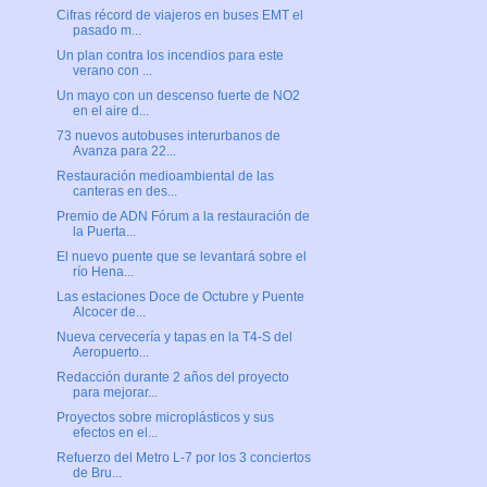
Cifras récord de viajeros en buses EMT el
pasado m...
Un plan contra los incendios para este
verano con ...
Un mayo con un descenso fuerte de NO2
en el aire d...
73 nuevos autobuses interurbanos de
Avanza para 22...
Restauración medioambiental de las
canteras en des...
Premio de ADN Fórum a la restauración de
la Puerta...
El nuevo puente que se levantará sobre el
río Hena...
Las estaciones Doce de Octubre y Puente
Alcocer de...
Nueva cervecería y tapas en la T4-S del
Aeropuerto...
Redacción durante 2 años del proyecto
para mejorar...
Proyectos sobre microplásticos y sus
efectos en el...
Refuerzo del Metro L-7 por los 3 conciertos
de Bru...