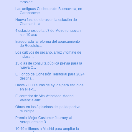
toros de...
Las antiguas Cocheras de Buenavista, en
Carabanche...
Nueva fase de obras en la estación de
Chamartín: a...
4 estaciones de la L7 de Metro renuevan
sus 10 asc...
Inaugurada la reforma del aparcamiento
de Recoleto...
Los cultivos de secano, arroz y tomate de
industri...
15 días de consulta pública previa para la
nueva O...
El Fondo de Cohesión Territorial para 2024
destina...
Hasta 7.000 euros de ayuda para estudios
en el ext...
El corredor de Alta Velocidad Madrid-
Valencia-Alic...
Obras en las 3 piscinas del polideportivo
municipa...
Premio 'Mejor Customer Journey' al
Aeropuerto de B...
10,49 millones a Madrid para ampliar la