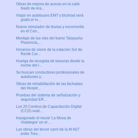
Obras de mejora de aceras en la calle
Nadir de Ara...
Viajar en autobuses EMT y bicimad será
gratis el m...
Nuevo simulador de lluvias y escorrentía
en el Cen...
Montaje de las vías del tramo Talayuela-
Plasencia,...
Horarios de cierre de la estación Sol de
Renfe Cer...
Huelga de recogida de basuras desde la
noche del l...
Se buscan conductores profesionales de
autobuses y...
Obras de rehabilitación de las fachadas
del Hospit...
Pruebas del sistema de señalización y
seguridad ER...
Los 20 Centros de Capacitación Digital
(CCD) reali...
Inaugurado el mural 'La Musa de
Vistalegre' en el ...
Las obras del tercer carril de la M-607
entre Tres...