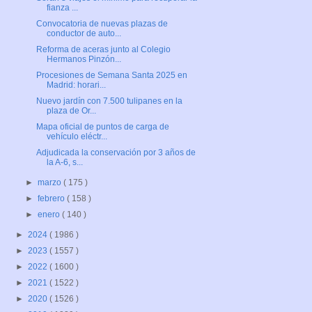
fianza ...
Convocatoria de nuevas plazas de
conductor de auto...
Reforma de aceras junto al Colegio
Hermanos Pinzón...
Procesiones de Semana Santa 2025 en
Madrid: horari...
Nuevo jardín con 7.500 tulipanes en la
plaza de Or...
Mapa oficial de puntos de carga de
vehículo eléctr...
Adjudicada la conservación por 3 años de
la A-6, s...
►
marzo
( 175 )
►
febrero
( 158 )
►
enero
( 140 )
►
2024
( 1986 )
►
2023
( 1557 )
►
2022
( 1600 )
►
2021
( 1522 )
►
2020
( 1526 )