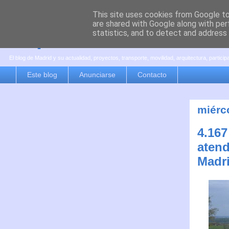
This site uses cookies from Google to 
are shared with Google along with per
es por madrid
statistics, and to detect and address
El blog de Madrid y su actualidad, proyectos, transporte, movilidad, arquitectura, partici
Este blog
Anunciarse
Contacto
miérco
4.167
aten
Madri