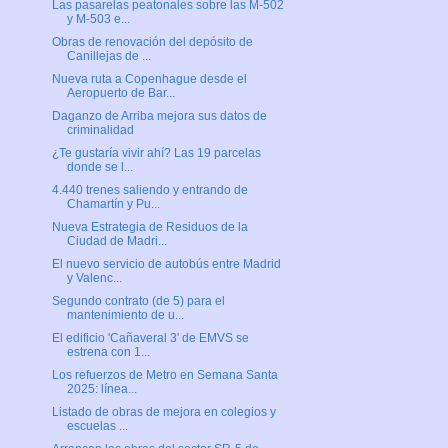
Las pasarelas peatonales sobre las M-502
y M-503 e...
Obras de renovación del depósito de
Canillejas de ...
Nueva ruta a Copenhague desde el
Aeropuerto de Bar...
Daganzo de Arriba mejora sus datos de
criminalidad
¿Te gustaría vivir ahí? Las 19 parcelas
donde se l...
4.440 trenes saliendo y entrando de
Chamartín y Pu...
Nueva Estrategia de Residuos de la
Ciudad de Madri...
El nuevo servicio de autobús entre Madrid
y Valenc...
Segundo contrato (de 5) para el
mantenimiento de u...
El edificio 'Cañaveral 3' de EMVS se
estrena con 1...
Los refuerzos de Metro en Semana Santa
2025: línea...
Listado de obras de mejora en colegios y
escuelas ...