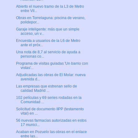
Abierto el nuevo tramo de la L3 de Metro
entre Vil...
Obras en Torrelaguna: piscina de verano,
polidepor...
Garaje inteligente: más que un simple
acceso, un v...
Encuesta a usuarios de la L6 de Metro
ante el próx...
Una nota de 8,7 al servicio de ayuda a
personas co...
Programa de visitas guiadas 'Un barrio con
vistas'...
Adjudicadas las obras de El Molar: nueva
avenida d...
Las empresas que estrenan sello de
calidad Madrid ...
102 películas y 69 series rodadas en la
Comunidad ...
Solicitud de documento IIPP (testamento
vital) en ...
56 nuevas farmacias autorizadas en estos
17 munici...
Acaban en Pozuelo las obras en el enlace
entre las...