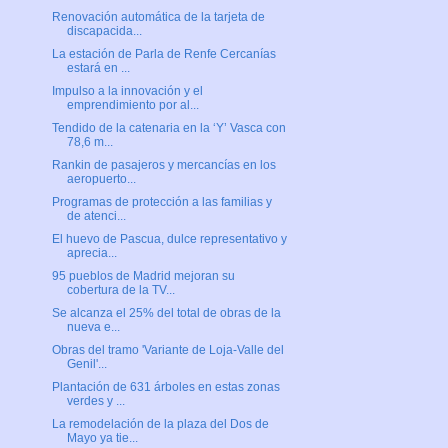
Renovación automática de la tarjeta de
discapacida...
La estación de Parla de Renfe Cercanías
estará en ...
Impulso a la innovación y el
emprendimiento por al...
Tendido de la catenaria en la ‘Y’ Vasca con
78,6 m...
Rankin de pasajeros y mercancías en los
aeropuerto...
Programas de protección a las familias y
de atenci...
El huevo de Pascua, dulce representativo y
aprecia...
95 pueblos de Madrid mejoran su
cobertura de la TV...
Se alcanza el 25% del total de obras de la
nueva e...
Obras del tramo 'Variante de Loja-Valle del
Genil'...
Plantación de 631 árboles en estas zonas
verdes y ...
La remodelación de la plaza del Dos de
Mayo ya tie...