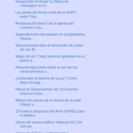
Inaugurado el mural 'La Musa de
Vistalegre' en el ...
Las obras del tercer carril de la M-607
entre Tres...
Restauración fase II de la Iglesia del
Carmen y Sa...
Supersticiones del póquer en la plataforma
Silverp...
Subvenciones para el desarrollo de casos
de uso Bl...
Mapa de los 7 baby pelones gigantes en el
barrio d...
Recomendaciones sobre el uso de los
medicamentos e...
¿Entiendes tu factura de la luz? Cómo
dejar de pag...
Obras en Navalcarnero de 318 nuevos
pisos en alqui...
Mejora de aceras de un tramo de la calle
Ortega y ...
15 nuevos proyectos del Plan SURES para
9 distritos
Obras del nuevo edificio 'Vallecas 62' con
100 pis...