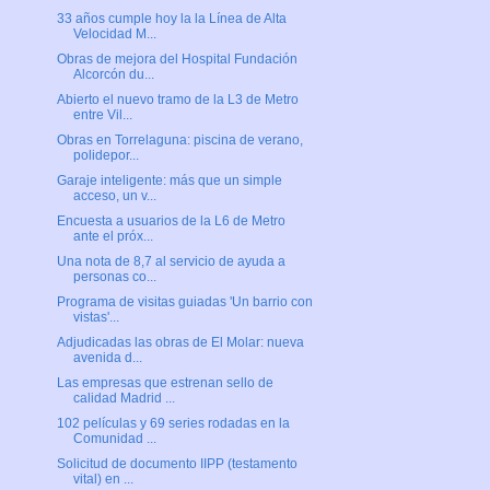
33 años cumple hoy la la Línea de Alta
Velocidad M...
Obras de mejora del Hospital Fundación
Alcorcón du...
Abierto el nuevo tramo de la L3 de Metro
entre Vil...
Obras en Torrelaguna: piscina de verano,
polidepor...
Garaje inteligente: más que un simple
acceso, un v...
Encuesta a usuarios de la L6 de Metro
ante el próx...
Una nota de 8,7 al servicio de ayuda a
personas co...
Programa de visitas guiadas 'Un barrio con
vistas'...
Adjudicadas las obras de El Molar: nueva
avenida d...
Las empresas que estrenan sello de
calidad Madrid ...
102 películas y 69 series rodadas en la
Comunidad ...
Solicitud de documento IIPP (testamento
vital) en ...