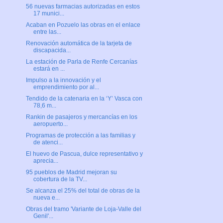
56 nuevas farmacias autorizadas en estos
17 munici...
Acaban en Pozuelo las obras en el enlace
entre las...
Renovación automática de la tarjeta de
discapacida...
La estación de Parla de Renfe Cercanías
estará en ...
Impulso a la innovación y el
emprendimiento por al...
Tendido de la catenaria en la ‘Y’ Vasca con
78,6 m...
Rankin de pasajeros y mercancías en los
aeropuerto...
Programas de protección a las familias y
de atenci...
El huevo de Pascua, dulce representativo y
aprecia...
95 pueblos de Madrid mejoran su
cobertura de la TV...
Se alcanza el 25% del total de obras de la
nueva e...
Obras del tramo 'Variante de Loja-Valle del
Genil'...