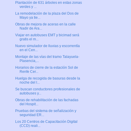
Plantación de 631 árboles en estas zonas
verdes y ...
La remodelación de la plaza del Dos de
Mayo ya tie...
Obras de mejora de aceras en la calle
Nadir de Ara...
Viajar en autobuses EMT y bicimad será
gratis el m...
Nuevo simulador de lluvias y escorrentía
en el Cen...
Montaje de las vías del tramo Talayuela-
Plasencia,...
Horarios de cierre de la estación Sol de
Renfe Cer...
Huelga de recogida de basuras desde la
noche del l...
Se buscan conductores profesionales de
autobuses y...
Obras de rehabilitación de las fachadas
del Hospit...
Pruebas del sistema de señalización y
seguridad ER...
Los 20 Centros de Capacitación Digital
(CCD) reali...