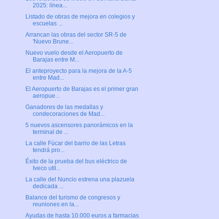
2025: línea...
Listado de obras de mejora en colegios y
escuelas ...
Arrancan las obras del sector SR-5 de
'Nuevo Brune...
Nuevo vuelo desde el Aeropuerto de
Barajas entre M...
El anteproyecto para la mejora de la A-5
entre Mad...
El Aeropuerto de Barajas es el primer gran
aeropue...
Ganadores de las medallas y
condecoraciones de Mad...
5 nuevos ascensores panorámicos en la
terminal de ...
La calle Fúcar del barrio de las Letras
tendrá pro...
Éxito de la prueba del bus eléctrico de
Iveco util...
La calle del Nuncio estrena una plazuela
dedicada ...
Balance del turismo de congresos y
reuniones en la...
Ayudas de hasta 10.000 euros a farmacias