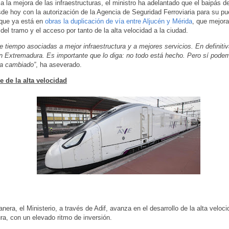
a la mejora de las infraestructuras, el ministro ha adelantado que el baipás d
de hoy con la autorización de la Agencia de Seguridad Ferroviaria para su pu
 que ya está en
obras la duplicación de vía entre Aljucén y Mérida
, que mejora
del tramo y el acceso por tanto de la alta velocidad a la ciudad.
e tiempo asociadas a mejor infraestructura y a mejores servicios. En definitiv
 Extremadura. Es importante que lo diga: no todo está hecho. Pero sí pode
ha cambiado”
, ha aseverado.
e de la alta velocidad
nera, el Ministerio, a través de Adif, avanza en el desarrollo de la alta veloc
a, con un elevado ritmo de inversión.