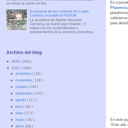
En concret
se unirán al sueño de Ma...
Plasencia
El proyecto de las cocheras de Cuatro
plataforma
Caminos incumple el PGOUM
subtramos 
La alcaldesa de Madrid, Manuela
para abord
Carmena, se reunió ayer (martes, 17
mayo) con los cooperativistas y
representantes de la empresa promotora
...
Archivo del blog
►
2026
( 1042 )
▼
2025
( 1839 )
►
diciembre
( 133 )
►
noviembre
( 128 )
►
octubre
( 149 )
►
septiembre
( 155 )
►
agosto
( 117 )
►
julio
( 181 )
►
junio
( 173 )
En este pu
►
mayo
( 162 )
“Este año 
▼
abril
( 168 )