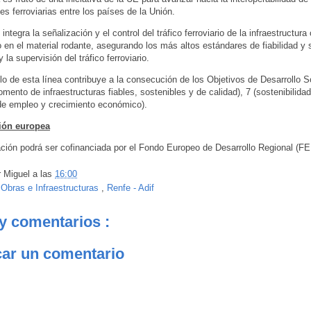
nes ferroviarias entre los países de la Unión.
tegra la señalización y el control del tráfico ferroviario de la infraestructura
en el material rodante, asegurando los más altos estándares de fiabilidad y 
y la supervisión del tráfico ferroviario.
llo de esta línea contribuye a la consecución de los Objetivos de Desarrollo S
omento de infraestructuras fiables, sostenibles y de calidad), 7 (sostenibilidad
de empleo y crecimiento económico).
ión europea
ción podrá ser cofinanciada por el Fondo Europeo de Desarrollo Regional (F
r
Miguel
a las
16:00
:
Obras e Infraestructuras
,
Renfe - Adif
y comentarios :
car un comentario