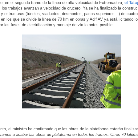
o, en el segundo tramo de la línea de alta velocidad de Extremadura,
el Tala
, los trabajos avanzan a velocidad de crucero. Ya se ha finalizado la construc
 y estructuras (túneles, viaductos, desmontes, pasos superiores…) de cuatro
en los que se divide la línea de 70 km en obras y Adif AV ya está licitando l
ar las fases de electrificación y montaje de vía lo antes posible.
nto, el ministro ha confirmado que las obras de la plataforma estarán finaliz
vamos a acabar las obras de plataforma en todos los tramos. Otros 70 kilóme