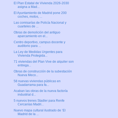
El Plan Estatal de Vivienda 2026-2030
asigna a Mad...
El Ayuntamiento de Madrid pone 200
coches, motos, ...
Las comisarías de Policía Nacional y
cuarteles de ...
Obras de demolición del antiguo
aparcamiento en el...
Centro deportivo, campus docente y
auditorio para ...
La Ley de Medidas Urgentes para
Vivienda Protegida...
71 viviendas del Plan Vive de alquiler son
entrega...
Obras de construcción de la subestación
Nueva Meco...
58 nuevas viviendas públicas en
Guadarrama para fa...
Acaban las obras de la nueva factoría
industrial d...
5 nuevos trenes Stadler para Renfe
Cercanías Madri...
Nuevo mapa cultural ilustrado de ‘El
Madrid de la ...