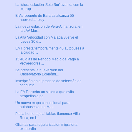
La futura estación 'Soto Sur' avanza con la
exprop...
El Aeropuerto de Barajas alcanza 55
nuevos bares y...
La nueva estación de Vera-Almanzora, en
la LAV Mur...
La Alta Velocidad con Málaga vuelve el
jueves 30 d...
EMT presta temporalmente 40 autobuses a
la ciudad ...
15,40 días de Periodo Medio de Pago a
Proveedores ...
Se presenta la nueva web del
'Observatorio Económi...
Inscripción en el proceso de selección de
conducto...
La EMT prueba un sistema que evita
atropellos a pe...
Un nuevo mapa concesional para
autobuses entre Mad...
Placa homenaje al tablao flamenco Villa
Rosa, en l...
Oficinas para regularización migratoria
extraordin...