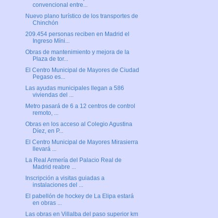
convencional entre...
Nuevo plano turístico de los transportes de
Chinchón
209.454 personas reciben en Madrid el
Ingreso Míni...
Obras de mantenimiento y mejora de la
Plaza de tor...
El Centro Municipal de Mayores de Ciudad
Pegaso es...
Las ayudas municipales llegan a 586
viviendas del ...
Metro pasará de 6 a 12 centros de control
remoto, ...
Obras en los acceso al Colegio Agustina
Díez, en P...
El Centro Municipal de Mayores Mirasierra
llevará ...
La Real Armería del Palacio Real de
Madrid reabre ...
Inscripción a visitas guiadas a
instalaciones del ...
El pabellón de hockey de La Elipa estará
en obras ...
Las obras en Villalba del paso superior km