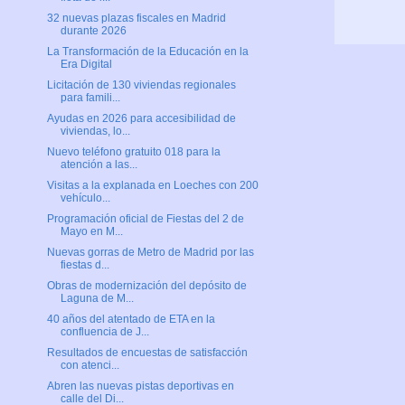
32 nuevas plazas fiscales en Madrid
durante 2026
La Transformación de la Educación en la
Era Digital
Licitación de 130 viviendas regionales
para famili...
Ayudas en 2026 para accesibilidad de
viviendas, lo...
Nuevo teléfono gratuito 018 para la
atención a las...
Visitas a la explanada en Loeches con 200
vehículo...
Programación oficial de Fiestas del 2 de
Mayo en M...
Nuevas gorras de Metro de Madrid por las
fiestas d...
Obras de modernización del depósito de
Laguna de M...
40 años del atentado de ETA en la
confluencia de J...
Resultados de encuestas de satisfacción
con atenci...
Abren las nuevas pistas deportivas en
calle del Di...