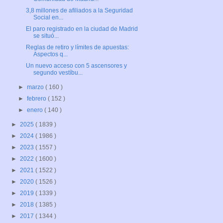
3,8 millones de afiliados a la Seguridad
Social en...
El paro registrado en la ciudad de Madrid
se situó...
Reglas de retiro y límites de apuestas:
Aspectos q...
Un nuevo acceso con 5 ascensores y
segundo vestíbu...
►
marzo
( 160 )
►
febrero
( 152 )
►
enero
( 140 )
►
2025
( 1839 )
►
2024
( 1986 )
►
2023
( 1557 )
►
2022
( 1600 )
►
2021
( 1522 )
►
2020
( 1526 )
►
2019
( 1339 )
►
2018
( 1385 )
►
2017
( 1344 )