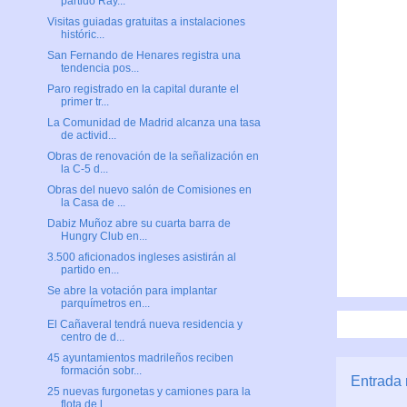
partido Ray...
Visitas guiadas gratuitas a instalaciones
históric...
San Fernando de Henares registra una
tendencia pos...
Paro registrado en la capital durante el
primer tr...
La Comunidad de Madrid alcanza una tasa
de activid...
Obras de renovación de la señalización en
la C-5 d...
Obras del nuevo salón de Comisiones en
la Casa de ...
Dabiz Muñoz abre su cuarta barra de
Hungry Club en...
3.500 aficionados ingleses asistirán al
partido en...
Se abre la votación para implantar
parquímetros en...
El Cañaveral tendrá nueva residencia y
centro de d...
45 ayuntamientos madrileños reciben
formación sobr...
Entrada 
25 nuevas furgonetas y camiones para la
flota de l...