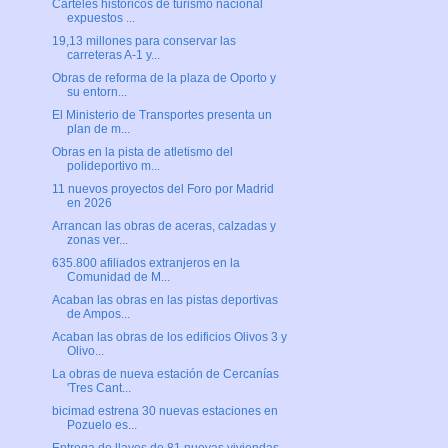
Carteles históricos de turismo nacional
expuestos ...
19,13 millones para conservar las
carreteras A-1 y...
Obras de reforma de la plaza de Oporto y
su entorn...
El Ministerio de Transportes presenta un
plan de m...
Obras en la pista de atletismo del
polideportivo m...
11 nuevos proyectos del Foro por Madrid
en 2026
Arrancan las obras de aceras, calzadas y
zonas ver...
635.800 afiliados extranjeros en la
Comunidad de M...
Acaban las obras en las pistas deportivas
de Ampos...
Acaban las obras de los edificios Olivos 3 y
Olivo...
La obras de nueva estación de Cercanías
'Tres Cant...
bicimad estrena 30 nuevas estaciones en
Pozuelo es...