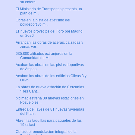
su entorn...
El Ministerio de Transportes presenta un
plan de m...
Obras en la pista de atletismo del
polideportivo m...
11 nuevos proyectos del Foro por Madrid
en 2026
Arrancan las obras de aceras, calzadas y
zonas ver...
635.800 afiliados extranjeros en la
Comunidad de M...
Acaban las obras en las pistas deportivas
de Ampos...
Acaban las obras de los edificios Olivos 3 y
Olivo...
La obras de nueva estación de Cercanías
'Tres Cant...
bicimad estrena 30 nuevas estaciones en
Pozuelo es...
Entrega de llaves de 81 nuevas viviendas
del Plan ...
Abren las taquillas para paquetes de las
19 estaci...
Obras de remodelación integral de la