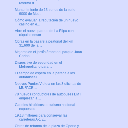
reforma d...
Mantenimiento de 13 trenes de la serie
9000 de Met...
Cómo evaluar la reputación de un nuevo
casino en e...
Abre el nuevo parque de La Elipa con
cúpula sensor...
Obras en la pasarela peatonal del km
31,600 de la ...
Mejoras en el jardín árabe del parque Juan
Carlos ...
Dispositivo de seguridad en el
Metropolitano para ...
El tiempo de espera en la parada a los
autobuses i...
Nuevos Puntos Violeta en las 3 oficinas de
MUFACE ...
78 nuevos conductores de autobuses EMT
empiezan a ...
Carteles históricos de turismo nacional
expuestos ...
19,13 millones para conservar las
carreteras A-1 y...
Obras de reforma de la plaza de Oporto y