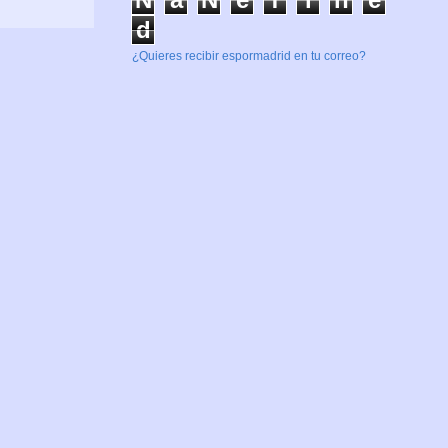
d
¿Quieres recibir espormadrid en tu correo?