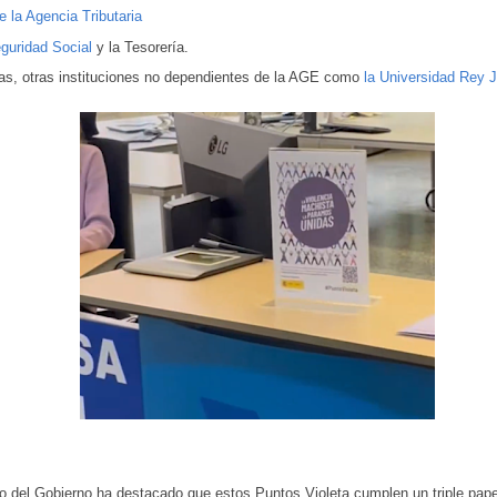
e la Agencia Tributaria
guridad Social
y la Tesorería.
las, otras instituciones no dependientes de la AGE como
la Universidad Rey J
o del Gobierno ha destacado que estos Puntos Violeta cumplen un triple pape