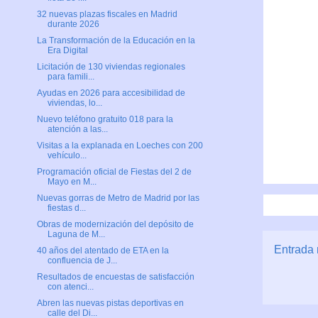
32 nuevas plazas fiscales en Madrid
durante 2026
La Transformación de la Educación en la
Era Digital
Licitación de 130 viviendas regionales
para famili...
Ayudas en 2026 para accesibilidad de
viviendas, lo...
Nuevo teléfono gratuito 018 para la
atención a las...
Visitas a la explanada en Loeches con 200
vehículo...
Programación oficial de Fiestas del 2 de
Mayo en M...
Nuevas gorras de Metro de Madrid por las
fiestas d...
Obras de modernización del depósito de
Laguna de M...
Entrada 
40 años del atentado de ETA en la
confluencia de J...
Resultados de encuestas de satisfacción
con atenci...
Abren las nuevas pistas deportivas en
calle del Di...