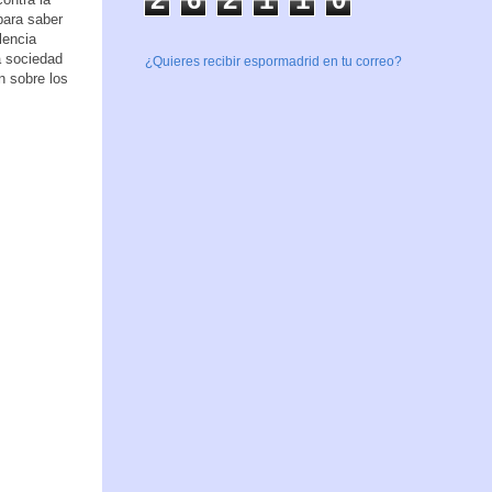
para saber
lencia
a sociedad
¿Quieres recibir espormadrid en tu correo?
n sobre los