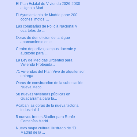
El Plan Estatal de Vivienda 2026-2030
asigna a Mad...
El Ayuntamiento de Madrid pone 200
coches, motos, ...
Las comisarías de Policía Nacional y
cuarteles de ...
Obras de demolición del antiguo
aparcamiento en el...
Centro deportivo, campus docente y
auditorio para ...
La Ley de Medidas Urgentes para
Vivienda Protegida...
71 viviendas del Plan Vive de alquiler son
entrega...
Obras de construcción de la subestación
Nueva Meco...
58 nuevas viviendas públicas en
Guadarrama para fa...
Acaban las obras de la nueva factoría
industrial d...
5 nuevos trenes Stadler para Renfe
Cercanías Madri...
Nuevo mapa cultural ilustrado de ‘El
Madrid de la ...