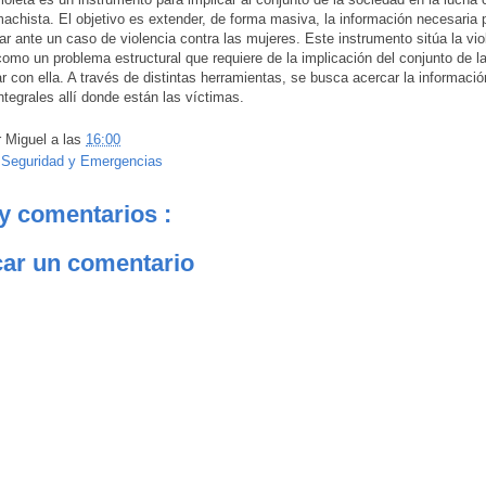
machista. El objetivo es extender, de forma masiva, la información necesaria 
r ante un caso de violencia contra las mujeres. Este instrumento sitúa la vio
omo un problema estructural que requiere de la implicación del conjunto de l
r con ella. A través de distintas herramientas, se busca acercar la informació
ntegrales allí donde están las víctimas.
r
Miguel
a las
16:00
:
Seguridad y Emergencias
y comentarios :
car un comentario