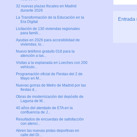
32 nuevas plazas fiscales en Madrid
durante 2026
La Transformación de la Educación en la
Entrada 
Era Digital
Licitación de 130 viviendas regionales
para famili...
Ayudas en 2026 para accesibilidad de
viviendas, lo...
Nuevo teléfono gratuito 018 para la
atención a las...
Visitas a la explanada en Loeches con 200
vehículo...
Programación oficial de Fiestas del 2 de
Mayo en M...
Nuevas gorras de Metro de Madrid por las
fiestas d...
Obras de modernización del depósito de
Laguna de M...
40 años del atentado de ETA en la
confluencia de J...
Resultados de encuestas de satisfacción
con atenci...
Abren las nuevas pistas deportivas en
calle del Di...