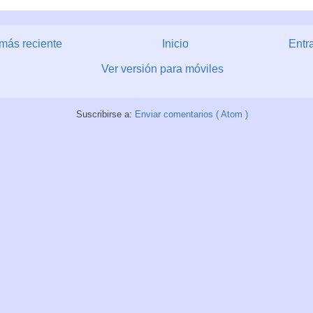
más reciente
Inicio
Entr
Ver versión para móviles
Suscribirse a:
Enviar comentarios ( Atom )