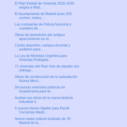
El Plan Estatal de Vivienda 2026-2030
asigna a Mad...
El Ayuntamiento de Madrid pone 200
coches, motos, ...
Las comisarías de Policía Nacional y
cuarteles de ...
Obras de demolición del antiguo
aparcamiento en el...
Centro deportivo, campus docente y
auditorio para ...
La Ley de Medidas Urgentes para
Vivienda Protegida...
71 viviendas del Plan Vive de alquiler son
entrega...
Obras de construcción de la subestación
Nueva Meco...
58 nuevas viviendas públicas en
Guadarrama para fa...
Acaban las obras de la nueva factoría
industrial d...
5 nuevos trenes Stadler para Renfe
Cercanías Madri...
Nuevo mapa cultural ilustrado de ‘El
Madrid de la ...