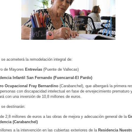
se acometerá la remodelación integral de:
ro de Mayores
Entrevías
(Puente de Vallecas)
dencia Infantil San Fernando (Fuencarral-El Pardo)
ro Ocupacional Fray Bernardino
(Carabanchel), que albergará la primera re
 personas con discapacidad intelectual en fase de envejecimiento prematuro 
rá con una inversión de 10,8 millones de euros.
se destinarán:
de 2,8 millones de euros a las obras de mejora y adecuación general de la
G
dencia (Carabanchel)
illones a la intervención en las cubiertas exteriores de la
Residencia Nuestr