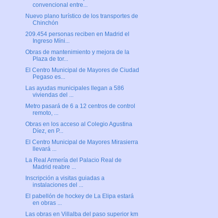
convencional entre...
Nuevo plano turístico de los transportes de
Chinchón
209.454 personas reciben en Madrid el
Ingreso Míni...
Obras de mantenimiento y mejora de la
Plaza de tor...
El Centro Municipal de Mayores de Ciudad
Pegaso es...
Las ayudas municipales llegan a 586
viviendas del ...
Metro pasará de 6 a 12 centros de control
remoto, ...
Obras en los acceso al Colegio Agustina
Díez, en P...
El Centro Municipal de Mayores Mirasierra
llevará ...
La Real Armería del Palacio Real de
Madrid reabre ...
Inscripción a visitas guiadas a
instalaciones del ...
El pabellón de hockey de La Elipa estará
en obras ...
Las obras en Villalba del paso superior km