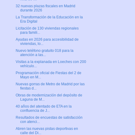
32 nuevas plazas fiscales en Madrid
durante 2026
La Transformación de la Educación en la
Era Digital
Licitación de 130 viviendas regionales
para famili...
Ayudas en 2026 para accesibilidad de
viviendas, lo...
Nuevo teléfono gratuito 018 para la
atención a las...
Visitas a la explanada en Loeches con 200
vehículo...
Programación oficial de Fiestas del 2 de
Mayo en M...
Nuevas gorras de Metro de Madrid por las
fiestas d...
Obras de modernización del depósito de
Laguna de M...
40 años del atentado de ETA en la
confluencia de J...
Resultados de encuestas de satisfacción
con atenci...
Abren las nuevas pistas deportivas en
calle del Di...