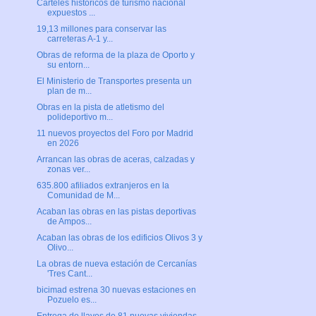
Carteles históricos de turismo nacional
expuestos ...
19,13 millones para conservar las
carreteras A-1 y...
Obras de reforma de la plaza de Oporto y
su entorn...
El Ministerio de Transportes presenta un
plan de m...
Obras en la pista de atletismo del
polideportivo m...
11 nuevos proyectos del Foro por Madrid
en 2026
Arrancan las obras de aceras, calzadas y
zonas ver...
635.800 afiliados extranjeros en la
Comunidad de M...
Acaban las obras en las pistas deportivas
de Ampos...
Acaban las obras de los edificios Olivos 3 y
Olivo...
La obras de nueva estación de Cercanías
'Tres Cant...
bicimad estrena 30 nuevas estaciones en
Pozuelo es...