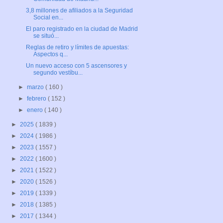
3,8 millones de afiliados a la Seguridad
Social en...
El paro registrado en la ciudad de Madrid
se situó...
Reglas de retiro y límites de apuestas:
Aspectos q...
Un nuevo acceso con 5 ascensores y
segundo vestíbu...
►
marzo
( 160 )
►
febrero
( 152 )
►
enero
( 140 )
►
2025
( 1839 )
►
2024
( 1986 )
►
2023
( 1557 )
►
2022
( 1600 )
►
2021
( 1522 )
►
2020
( 1526 )
►
2019
( 1339 )
►
2018
( 1385 )
►
2017
( 1344 )