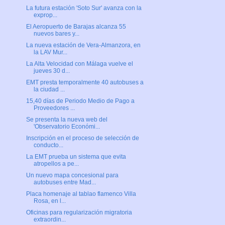
La futura estación 'Soto Sur' avanza con la
exprop...
El Aeropuerto de Barajas alcanza 55
nuevos bares y...
La nueva estación de Vera-Almanzora, en
la LAV Mur...
La Alta Velocidad con Málaga vuelve el
jueves 30 d...
EMT presta temporalmente 40 autobuses a
la ciudad ...
15,40 días de Periodo Medio de Pago a
Proveedores ...
Se presenta la nueva web del
'Observatorio Económi...
Inscripción en el proceso de selección de
conducto...
La EMT prueba un sistema que evita
atropellos a pe...
Un nuevo mapa concesional para
autobuses entre Mad...
Placa homenaje al tablao flamenco Villa
Rosa, en l...
Oficinas para regularización migratoria
extraordin...