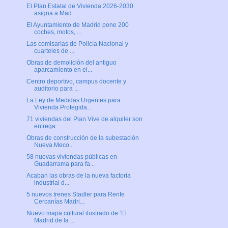
El Plan Estatal de Vivienda 2026-2030
asigna a Mad...
El Ayuntamiento de Madrid pone 200
coches, motos, ...
Las comisarías de Policía Nacional y
cuarteles de ...
Obras de demolición del antiguo
aparcamiento en el...
Centro deportivo, campus docente y
auditorio para ...
La Ley de Medidas Urgentes para
Vivienda Protegida...
71 viviendas del Plan Vive de alquiler son
entrega...
Obras de construcción de la subestación
Nueva Meco...
58 nuevas viviendas públicas en
Guadarrama para fa...
Acaban las obras de la nueva factoría
industrial d...
5 nuevos trenes Stadler para Renfe
Cercanías Madri...
Nuevo mapa cultural ilustrado de ‘El
Madrid de la ...