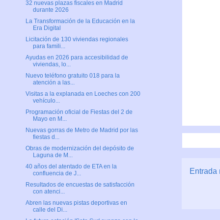
32 nuevas plazas fiscales en Madrid
durante 2026
La Transformación de la Educación en la
Era Digital
Licitación de 130 viviendas regionales
para famili...
Ayudas en 2026 para accesibilidad de
viviendas, lo...
Nuevo teléfono gratuito 018 para la
atención a las...
Visitas a la explanada en Loeches con 200
vehículo...
Programación oficial de Fiestas del 2 de
Mayo en M...
Nuevas gorras de Metro de Madrid por las
fiestas d...
Obras de modernización del depósito de
Laguna de M...
40 años del atentado de ETA en la
Entrada 
confluencia de J...
Resultados de encuestas de satisfacción
con atenci...
Abren las nuevas pistas deportivas en
calle del Di...