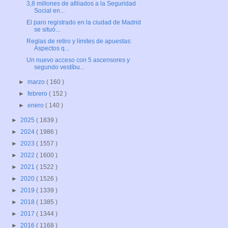
3,8 millones de afiliados a la Seguridad
Social en...
El paro registrado en la ciudad de Madrid
se situó...
Reglas de retiro y límites de apuestas:
Aspectos q...
Un nuevo acceso con 5 ascensores y
segundo vestíbu...
►
marzo
( 160 )
►
febrero
( 152 )
►
enero
( 140 )
►
2025
( 1839 )
►
2024
( 1986 )
►
2023
( 1557 )
►
2022
( 1600 )
►
2021
( 1522 )
►
2020
( 1526 )
►
2019
( 1339 )
►
2018
( 1385 )
►
2017
( 1344 )
►
2016
( 1168 )