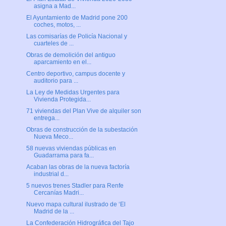
asigna a Mad...
El Ayuntamiento de Madrid pone 200
coches, motos, ...
Las comisarías de Policía Nacional y
cuarteles de ...
Obras de demolición del antiguo
aparcamiento en el...
Centro deportivo, campus docente y
auditorio para ...
La Ley de Medidas Urgentes para
Vivienda Protegida...
71 viviendas del Plan Vive de alquiler son
entrega...
Obras de construcción de la subestación
Nueva Meco...
58 nuevas viviendas públicas en
Guadarrama para fa...
Acaban las obras de la nueva factoría
industrial d...
5 nuevos trenes Stadler para Renfe
Cercanías Madri...
Nuevo mapa cultural ilustrado de ‘El
Madrid de la ...
La Confederación Hidrográfica del Tajo