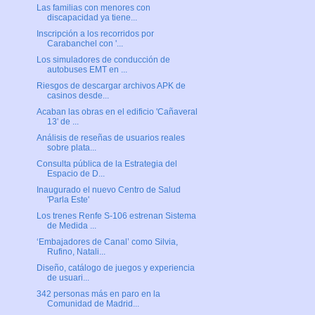
Las familias con menores con
discapacidad ya tiene...
Inscripción a los recorridos por
Carabanchel con '...
Los simuladores de conducción de
autobuses EMT en ...
Riesgos de descargar archivos APK de
casinos desde...
Acaban las obras en el edificio 'Cañaveral
13' de ...
Análisis de reseñas de usuarios reales
sobre plata...
Consulta pública de la Estrategia del
Espacio de D...
Inaugurado el nuevo Centro de Salud
'Parla Este'
Los trenes Renfe S-106 estrenan Sistema
de Medida ...
‘Embajadores de Canal’ como Silvia,
Rufino, Natali...
Diseño, catálogo de juegos y experiencia
de usuari...
342 personas más en paro en la
Comunidad de Madrid...