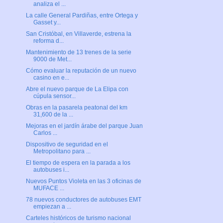
analiza el ...
La calle General Pardiñas, entre Ortega y
Gasset y...
San Cristóbal, en Villaverde, estrena la
reforma d...
Mantenimiento de 13 trenes de la serie
9000 de Met...
Cómo evaluar la reputación de un nuevo
casino en e...
Abre el nuevo parque de La Elipa con
cúpula sensor...
Obras en la pasarela peatonal del km
31,600 de la ...
Mejoras en el jardín árabe del parque Juan
Carlos ...
Dispositivo de seguridad en el
Metropolitano para ...
El tiempo de espera en la parada a los
autobuses i...
Nuevos Puntos Violeta en las 3 oficinas de
MUFACE ...
78 nuevos conductores de autobuses EMT
empiezan a ...
Carteles históricos de turismo nacional