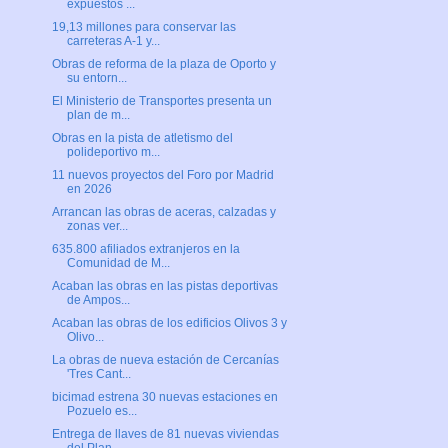
expuestos ...
19,13 millones para conservar las
carreteras A-1 y...
Obras de reforma de la plaza de Oporto y
su entorn...
El Ministerio de Transportes presenta un
plan de m...
Obras en la pista de atletismo del
polideportivo m...
11 nuevos proyectos del Foro por Madrid
en 2026
Arrancan las obras de aceras, calzadas y
zonas ver...
635.800 afiliados extranjeros en la
Comunidad de M...
Acaban las obras en las pistas deportivas
de Ampos...
Acaban las obras de los edificios Olivos 3 y
Olivo...
La obras de nueva estación de Cercanías
'Tres Cant...
bicimad estrena 30 nuevas estaciones en
Pozuelo es...
Entrega de llaves de 81 nuevas viviendas