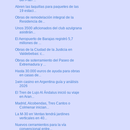
del Plan ...
Abren las taquillas para paquetes de las
19 estaci...
Obras de remodelación integral de la
Residencia de...
Unos 3500 aficionados del club azulgrana
asistirán...
El Aeropuerto de Barajas registró 5,7
millones de ...
Obras de la Ciudad de la Justicia en
Valdebebas: c...
Obras de soterramiento del Paseo de
Extremadura y ...
Hasta 30.000 euros de ayuda para obras
en casas de...
1win casino en Argentina guía y análisis
2026
El Tren de Lujo Al Ándalus inició su viaje
en Aran...
Madrid, Alcobendas, Tres Cantos o
Colmenar inician...
La M-30 en Ventas tendrá jardines
verticales en 40...
Nuevos cerramientos para la vía
convencional entre...