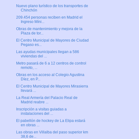
Nuevo plano turístico de los transportes de
Chinchón
209.454 personas reciben en Madrid el
Ingreso Míni...
Obras de mantenimiento y mejora de la
Plaza de tor...
El Centro Municipal de Mayores de Ciudad
Pegaso es...
Las ayudas municipales llegan a 586
viviendas del ...
Metro pasará de 6 a 12 centros de control
remoto, ...
Obras en los acceso al Colegio Agustina
Díez, en P...
El Centro Municipal de Mayores Mirasierra
llevará ...
La Real Armería del Palacio Real de
Madrid reabre ...
Inscripción a visitas guiadas a
instalaciones del ...
El pabellón de hockey de La Elipa estará
en obras ...
Las obras en Villalba del paso superior km
38,6 de...