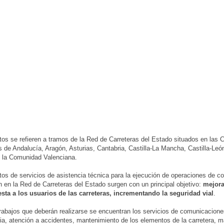
tos se refieren a tramos de la Red de Carreteras del Estado situados en las
de Andalucía, Aragón, Asturias, Cantabria, Castilla-La Mancha, Castilla-Leó
 la Comunidad Valenciana.
tos de servicios de asistencia técnica para la ejecución de operaciones de c
n en la Red de Carreteras del Estado surgen con un principal objetivo:
mejora
sta a los usuarios de las carreteras, incrementando la seguridad vial
.
trabajos que deberán realizarse se encuentran los servicios de comunicacione
cia, atención a accidentes, mantenimiento de los elementos de la carretera, 