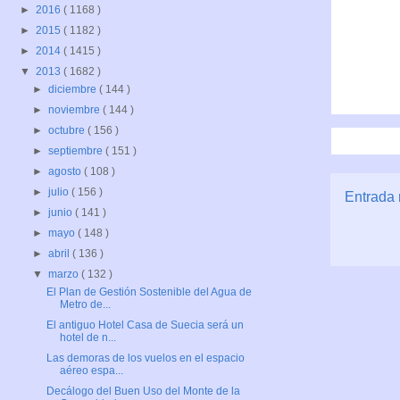
►
2016
( 1168 )
►
2015
( 1182 )
►
2014
( 1415 )
▼
2013
( 1682 )
►
diciembre
( 144 )
►
noviembre
( 144 )
►
octubre
( 156 )
►
septiembre
( 151 )
►
agosto
( 108 )
►
julio
( 156 )
Entrada 
►
junio
( 141 )
►
mayo
( 148 )
►
abril
( 136 )
▼
marzo
( 132 )
El Plan de Gestión Sostenible del Agua de
Metro de...
El antiguo Hotel Casa de Suecia será un
hotel de n...
Las demoras de los vuelos en el espacio
aéreo espa...
Decálogo del Buen Uso del Monte de la