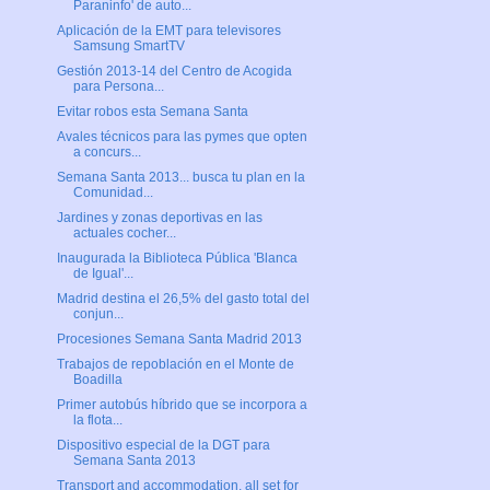
Paraninfo' de auto...
Aplicación de la EMT para televisores
Samsung SmartTV
Gestión 2013-14 del Centro de Acogida
para Persona...
Evitar robos esta Semana Santa
Avales técnicos para las pymes que opten
a concurs...
Semana Santa 2013... busca tu plan en la
Comunidad...
Jardines y zonas deportivas en las
actuales cocher...
Inaugurada la Biblioteca Pública 'Blanca
de Igual'...
Madrid destina el 26,5% del gasto total del
conjun...
Procesiones Semana Santa Madrid 2013
Trabajos de repoblación en el Monte de
Boadilla
Primer autobús híbrido que se incorpora a
la flota...
Dispositivo especial de la DGT para
Semana Santa 2013
Transport and accommodation, all set for