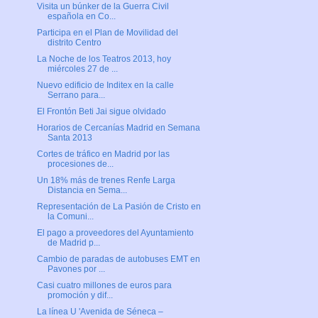
Visita un búnker de la Guerra Civil
española en Co...
Participa en el Plan de Movilidad del
distrito Centro
La Noche de los Teatros 2013, hoy
miércoles 27 de ...
Nuevo edificio de Inditex en la calle
Serrano para...
El Frontón Beti Jai sigue olvidado
Horarios de Cercanías Madrid en Semana
Santa 2013
Cortes de tráfico en Madrid por las
procesiones de...
Un 18% más de trenes Renfe Larga
Distancia en Sema...
Representación de La Pasión de Cristo en
la Comuni...
El pago a proveedores del Ayuntamiento
de Madrid p...
Cambio de paradas de autobuses EMT en
Pavones por ...
Casi cuatro millones de euros para
promoción y dif...
La línea U 'Avenida de Séneca –