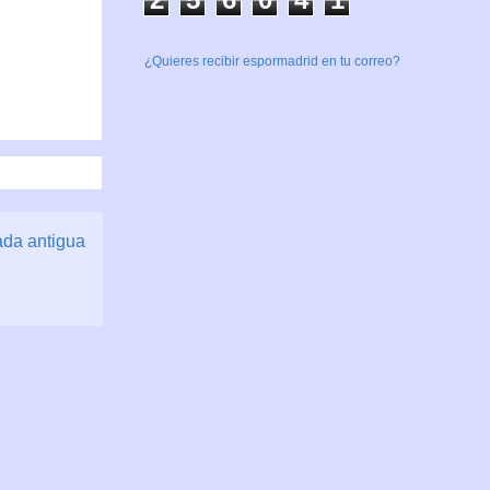
¿Quieres recibir espormadrid en tu correo?
ada antigua