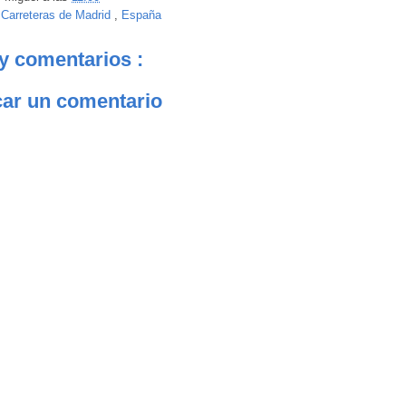
:
Carreteras de Madrid
,
España
y comentarios :
car un comentario