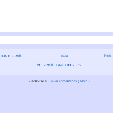
más reciente
Inicio
Entr
Ver versión para móviles
Suscribirse a:
Enviar comentarios ( Atom )