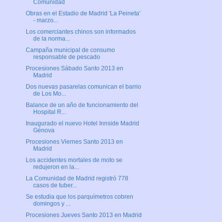
Comunidad
Obras en el Estadio de Madrid 'La Peineta'
- marzo...
Los comerciantes chinos son informados
de la norma...
Campaña municipal de consumo
responsable de pescado
Procesiones Sábado Santo 2013 en
Madrid
Dos nuevas pasarelas comunican el barrio
de Los Mo...
Balance de un año de funcionamiento del
Hospital R...
Inaugurado el nuevo Hotel Innside Madrid
Génova
Procesiones Viernes Santo 2013 en
Madrid
Los accidentes mortales de moto se
redujeron en la...
La Comunidad de Madrid registró 778
casos de tuber...
Se estudia que los parquímetros cobren
domingos y ...
Procesiones Jueves Santo 2013 en Madrid