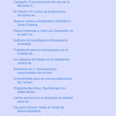
Campaña 'Concienciación del uso de la
Bicicleta' d...
El Citroën C4 Cactus se producirá en
exclusiva en ...
Nuevos vuelos a Ámsterdam, Estambul y
Santo Doming...
Placa homenaje a José Luis Sampedro en
la calle Ce...
Institutos de Investigación Biosanitaria
Acreditad...
Tratamiento para la menopausia por el
Instituto de...
Un máquina de billetes en la plataforma
central de...
Emprende en 3: declaraciones
responsables vía on-line
Accesibilidad para las nuevas estaciones
de Cercan...
Programa Bachibac, Bachillerato con
doble titulaci...
Censo electoral en el municipio de Madrid
para las...
Vía para el tramo 'Nudo de Venta de
Baños-Quintana...