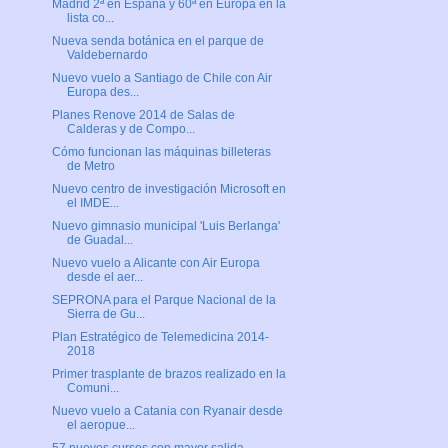
Madrid 2ª en España y 60ª en Europa en la
lista co...
Nueva senda botánica en el parque de
Valdebernardo
Nuevo vuelo a Santiago de Chile con Air
Europa des...
Planes Renove 2014 de Salas de
Calderas y de Compo...
Cómo funcionan las máquinas billeteras
de Metro
Nuevo centro de investigación Microsoft en
el IMDE...
Nuevo gimnasio municipal 'Luis Berlanga'
de Guadal...
Nuevo vuelo a Alicante con Air Europa
desde el aer...
SEPRONA para el Parque Nacional de la
Sierra de Gu...
Plan Estratégico de Telemedicina 2014-
2018
Primer trasplante de brazos realizado en la
Comuni...
Nuevo vuelo a Catania con Ryanair desde
el aeropue...