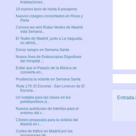
Instalaciones...
10 nuevos taxis de hasta 8 pasajeros
Nuevos colegios concertados en Rivas y
Parla
Conoce las seis Rutas Verdes de Madrid
esta Semana...
El Teatro de Madrid, junto a La Vaguada,
no abrirá...
Donar sangre en Semana Santa
Nueva Área de Endoscopias Digestivas
del Hospital ...
Evitar que el Palacio de la Música se
convierta en...
Prudencia la volante en Semana Santa
'Ruta 179: El Escorial - San Lorenzo de El
Escoria...
Entrada 
Un notable para las clases en los
polideportivos d...
Nuevos autobuses de Interbús para el
entorno del c...
Cibeles preparada para la victoria del
Madrid en l...
Cortes de tráfico en Madrid por las
procesiones de...