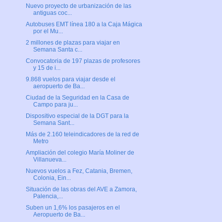
Nuevo proyecto de urbanización de las
antiguas coc...
Autobuses EMT línea 180 a la Caja Mágica
por el Mu...
2 millones de plazas para viajar en
Semana Santa c...
Convocatoria de 197 plazas de profesores
y 15 de i...
9.868 vuelos para viajar desde el
aeropuerto de Ba...
Ciudad de la Seguridad en la Casa de
Campo para ju...
Dispositivo especial de la DGT para la
Semana Sant...
Más de 2.160 teleindicadores de la red de
Metro
Ampliación del colegio María Moliner de
Villanueva...
Nuevos vuelos a Fez, Catania, Bremen,
Colonia, Ein...
Situación de las obras del AVE a Zamora,
Palencia,...
Suben un 1,6% los pasajeros en el
Aeropuerto de Ba...