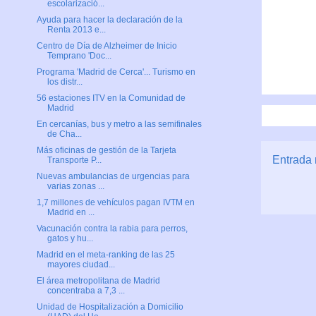
escolarizació...
Ayuda para hacer la declaración de la
Renta 2013 e...
Centro de Día de Alzheimer de Inicio
Temprano 'Doc...
Programa 'Madrid de Cerca'... Turismo en
los distr...
56 estaciones ITV en la Comunidad de
Madrid
En cercanías, bus y metro a las semifinales
de Cha...
Más oficinas de gestión de la Tarjeta
Entrada 
Transporte P...
Nuevas ambulancias de urgencias para
varias zonas ...
1,7 millones de vehículos pagan IVTM en
Madrid en ...
Vacunación contra la rabia para perros,
gatos y hu...
Madrid en el meta-ranking de las 25
mayores ciudad...
El área metropolitana de Madrid
concentraba a 7,3 ...
Unidad de Hospitalización a Domicilio