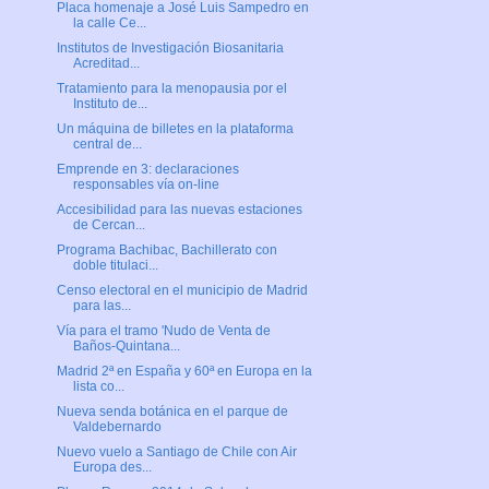
Placa homenaje a José Luis Sampedro en
la calle Ce...
Institutos de Investigación Biosanitaria
Acreditad...
Tratamiento para la menopausia por el
Instituto de...
Un máquina de billetes en la plataforma
central de...
Emprende en 3: declaraciones
responsables vía on-line
Accesibilidad para las nuevas estaciones
de Cercan...
Programa Bachibac, Bachillerato con
doble titulaci...
Censo electoral en el municipio de Madrid
para las...
Vía para el tramo 'Nudo de Venta de
Baños-Quintana...
Madrid 2ª en España y 60ª en Europa en la
lista co...
Nueva senda botánica en el parque de
Valdebernardo
Nuevo vuelo a Santiago de Chile con Air
Europa des...