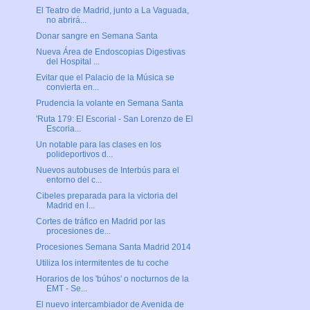
El Teatro de Madrid, junto a La Vaguada,
no abrirá...
Donar sangre en Semana Santa
Nueva Área de Endoscopias Digestivas
del Hospital ...
Evitar que el Palacio de la Música se
convierta en...
Prudencia la volante en Semana Santa
'Ruta 179: El Escorial - San Lorenzo de El
Escoria...
Un notable para las clases en los
polideportivos d...
Nuevos autobuses de Interbús para el
entorno del c...
Cibeles preparada para la victoria del
Madrid en l...
Cortes de tráfico en Madrid por las
procesiones de...
Procesiones Semana Santa Madrid 2014
Utiliza los intermitentes de tu coche
Horarios de los 'búhos' o nocturnos de la
EMT - Se...
El nuevo intercambiador de Avenida de