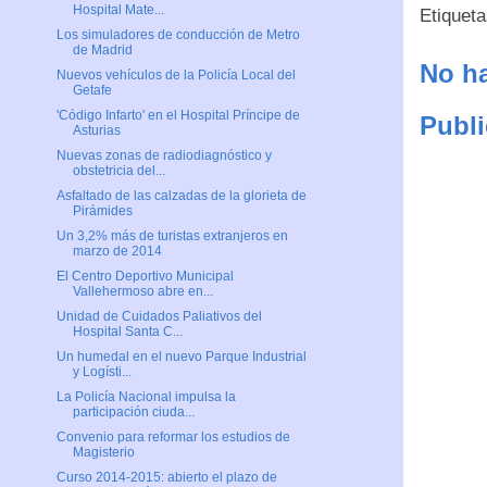
Hospital Mate...
Etiquet
Los simuladores de conducción de Metro
de Madrid
No ha
Nuevos vehículos de la Policía Local del
Getafe
'Código Infarto' en el Hospital Príncipe de
Publi
Asturias
Nuevas zonas de radiodiagnóstico y
obstetricia del...
Asfaltado de las calzadas de la glorieta de
Pirámides
Un 3,2% más de turistas extranjeros en
marzo de 2014
El Centro Deportivo Municipal
Vallehermoso abre en...
Unidad de Cuidados Paliativos del
Hospital Santa C...
Un humedal en el nuevo Parque Industrial
y Logísti...
La Policía Nacional impulsa la
participación ciuda...
Convenio para reformar los estudios de
Magisterio
Curso 2014-2015: abierto el plazo de