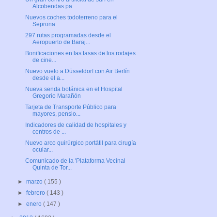
Alcobendas pa...
Nuevos coches todoterreno para el
Seprona
297 rutas programadas desde el
Aeropuerto de Baraj...
Bonificaciones en las tasas de los rodajes
de cine...
Nuevo vuelo a Düsseldorf con Air Berlín
desde el a...
Nueva senda botánica en el Hospital
Gregorio Marañón
Tarjeta de Transporte Público para
mayores, pensio...
Indicadores de calidad de hospitales y
centros de ...
Nuevo arco quirúrgico portátil para cirugía
ocular...
Comunicado de la 'Plataforma Vecinal
Quinta de Tor...
►
marzo
( 155 )
►
febrero
( 143 )
►
enero
( 147 )