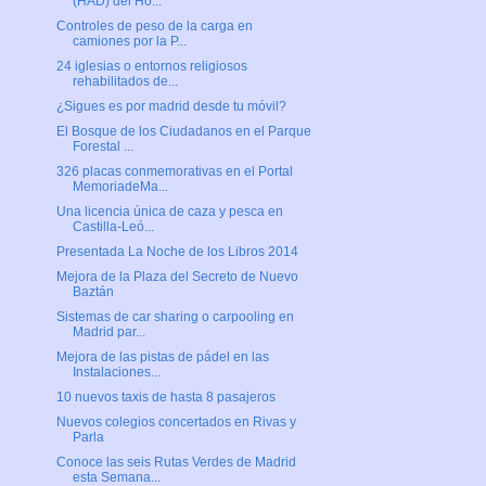
(HAD) del Ho...
Controles de peso de la carga en
camiones por la P...
24 iglesias o entornos religiosos
rehabilitados de...
¿Sigues es por madrid desde tu móvil?
El Bosque de los Ciudadanos en el Parque
Forestal ...
326 placas conmemorativas en el Portal
MemoriadeMa...
Una licencia única de caza y pesca en
Castilla-Leó...
Presentada La Noche de los Libros 2014
Mejora de la Plaza del Secreto de Nuevo
Baztán
Sistemas de car sharing o carpooling en
Madrid par...
Mejora de las pistas de pádel en las
Instalaciones...
10 nuevos taxis de hasta 8 pasajeros
Nuevos colegios concertados en Rivas y
Parla
Conoce las seis Rutas Verdes de Madrid
esta Semana...