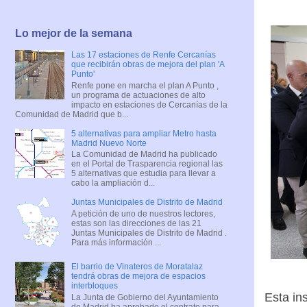
Lo mejor de la semana
Las 17 estaciones de Renfe Cercanías
que recibirán obras de mejora del plan 'A
Punto'
Renfe pone en marcha el plan A Punto ,
un programa de actuaciones de alto
impacto en estaciones de Cercanías de la
Comunidad de Madrid que b...
5 alternativas para ampliar Metro hasta
Madrid Nuevo Norte
La Comunidad de Madrid ha publicado
en el Portal de Trasparencia regional las
5 alternativas que estudia para llevar a
cabo la ampliación d...
Juntas Municipales de Distrito de Madrid
A petición de uno de nuestros lectores,
estas son las direcciones de las 21
Juntas Municipales de Distrito de Madrid .
Para más información ...
El barrio de Vinateros de Moratalaz
tendrá obras de mejora de espacios
interbloques
Esta in
La Junta de Gobierno del Ayuntamiento
de Madrid ha aprobado el contrato para