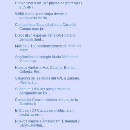
Convocatoria de 197 plazas de profesores
y 15 de i...
9.868 vuelos para viajar desde el
aeropuerto de Ba...
Ciudad de la Seguridad en la Casa de
Campo para ju...
Dispositivo especial de la DGT para la
Semana Sant...
Más de 2.160 teleindicadores de la red de
Metro
Ampliación del colegio María Moliner de
Villanueva...
Nuevos vuelos a Fez, Catania, Bremen,
Colonia, Ein...
Situación de las obras del AVE a Zamora,
Palencia,...
Suben un 1,6% los pasajeros en el
Aeropuerto de Ba...
Campaña 'Concienciación del uso de la
Bicicleta' d...
El Citroën C4 Cactus se producirá en
exclusiva en ...
Nuevos vuelos a Ámsterdam, Estambul y
Santo Doming...