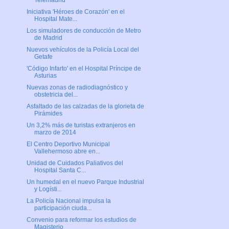
Telemadrid
Iniciativa 'Héroes de Corazón' en el
Hospital Mate...
Los simuladores de conducción de Metro
de Madrid
Nuevos vehículos de la Policía Local del
Getafe
'Código Infarto' en el Hospital Príncipe de
Asturias
Nuevas zonas de radiodiagnóstico y
obstetricia del...
Asfaltado de las calzadas de la glorieta de
Pirámides
Un 3,2% más de turistas extranjeros en
marzo de 2014
El Centro Deportivo Municipal
Vallehermoso abre en...
Unidad de Cuidados Paliativos del
Hospital Santa C...
Un humedal en el nuevo Parque Industrial
y Logísti...
La Policía Nacional impulsa la
participación ciuda...
Convenio para reformar los estudios de
Magisterio