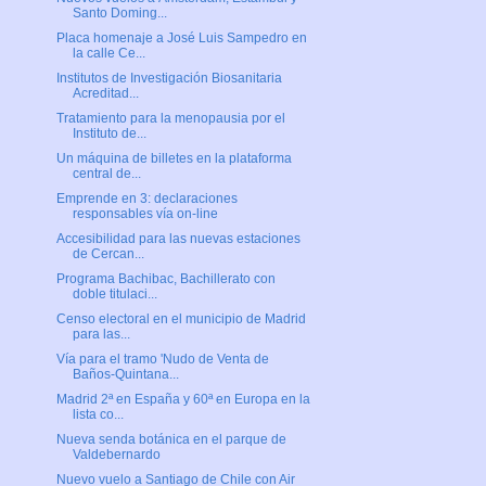
Santo Doming...
Placa homenaje a José Luis Sampedro en
la calle Ce...
Institutos de Investigación Biosanitaria
Acreditad...
Tratamiento para la menopausia por el
Instituto de...
Un máquina de billetes en la plataforma
central de...
Emprende en 3: declaraciones
responsables vía on-line
Accesibilidad para las nuevas estaciones
de Cercan...
Programa Bachibac, Bachillerato con
doble titulaci...
Censo electoral en el municipio de Madrid
para las...
Vía para el tramo 'Nudo de Venta de
Baños-Quintana...
Madrid 2ª en España y 60ª en Europa en la
lista co...
Nueva senda botánica en el parque de
Valdebernardo
Nuevo vuelo a Santiago de Chile con Air