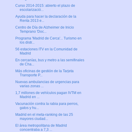
Curso 2014-2015: abierto el plazo de
escolarizació...
Ayuda para hacer la declaración de la
Renta 2013 e...
Centro de Día de Alzheimer de Inicio
Temprano 'Doc...
Programa 'Madrid de Cerca'... Turismo en
los distr...
56 estaciones ITV en la Comunidad de
Madrid
En cercanías, bus y metro a las semifinales
de Cha...
Más oficinas de gestión de la Tarjeta
Transporte P...
Nuevas ambulancias de urgencias para
varias zonas ...
1,7 millones de vehículos pagan IVTM en
Madrid en ...
Vacunación contra la rabia para perros,
gatos y hu...
Madrid en el meta-ranking de las 25
mayores ciudad...
El área metropolitana de Madrid
concentraba a 7,3 ...