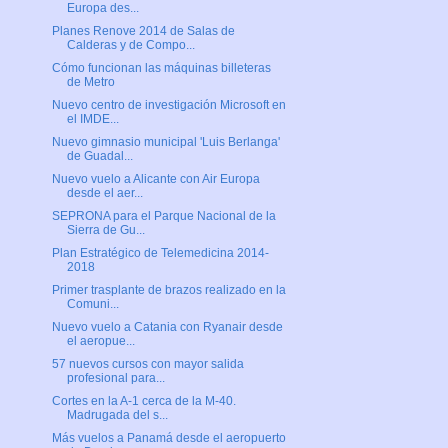
Europa des...
Planes Renove 2014 de Salas de
Calderas y de Compo...
Cómo funcionan las máquinas billeteras
de Metro
Nuevo centro de investigación Microsoft en
el IMDE...
Nuevo gimnasio municipal 'Luis Berlanga'
de Guadal...
Nuevo vuelo a Alicante con Air Europa
desde el aer...
SEPRONA para el Parque Nacional de la
Sierra de Gu...
Plan Estratégico de Telemedicina 2014-
2018
Primer trasplante de brazos realizado en la
Comuni...
Nuevo vuelo a Catania con Ryanair desde
el aeropue...
57 nuevos cursos con mayor salida
profesional para...
Cortes en la A-1 cerca de la M-40.
Madrugada del s...
Más vuelos a Panamá desde el aeropuerto