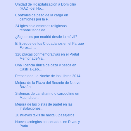
Unidad de Hospitalización a Domicilio
(HAD) del Ho...
Controles de peso de la carga en
camiones por la P...
24 iglesias o entornos religiosos
rehabilitados de...
¿Sigues es por madrid desde tu móvil?
El Bosque de los Ciudadanos en el Parque
Forestal ...
326 placas conmemorativas en el Portal
MemoriadeMa...
Una licencia única de caza y pesca en
Castilla-Leó...
Presentada La Noche de los Libros 2014
Mejora de la Plaza del Secreto de Nuevo
Baztán
Sistemas de car sharing o carpooling en
Madrid par...
Mejora de las pistas de pádel en las
Instalaciones...
10 nuevos taxis de hasta 8 pasajeros
Nuevos colegios concertados en Rivas y
Parla