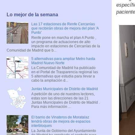
específ
paciente
Lo mejor de la semana
Las 17 estaciones de Renfe Cercanías
que recibirán obras de mejora del plan 'A
Punto'
Renfe pone en marcha el plan A Punto ,
un programa de actuaciones de alto
impacto en estaciones de Cercanías de la
Comunidad de Madrid que b...
5 alternativas para ampliar Metro hasta
Madrid Nuevo Norte
La Comunidad de Madrid ha publicado
en el Portal de Trasparencia regional las
5 alternativas que estudia para llevar a
cabo la ampliación d...
Juntas Municipales de Distrito de Madrid
A petición de uno de nuestros lectores,
estas son las direcciones de las 21
Juntas Municipales de Distrito de Madrid .
Para más información ...
El barrio de Vinateros de Moratalaz
tendrá obras de mejora de espacios
interbloques
La Junta de Gobierno del Ayuntamiento
de Madrid ha aprobado el contrato para