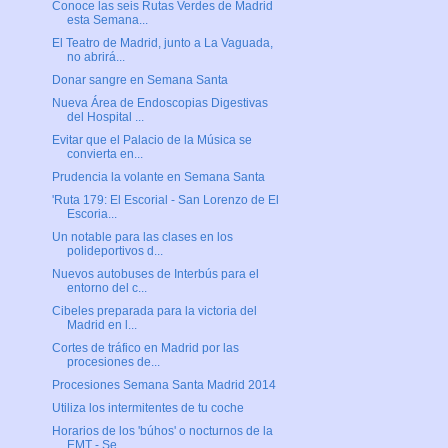
Conoce las seis Rutas Verdes de Madrid
esta Semana...
El Teatro de Madrid, junto a La Vaguada,
no abrirá...
Donar sangre en Semana Santa
Nueva Área de Endoscopias Digestivas
del Hospital ...
Evitar que el Palacio de la Música se
convierta en...
Prudencia la volante en Semana Santa
'Ruta 179: El Escorial - San Lorenzo de El
Escoria...
Un notable para las clases en los
polideportivos d...
Nuevos autobuses de Interbús para el
entorno del c...
Cibeles preparada para la victoria del
Madrid en l...
Cortes de tráfico en Madrid por las
procesiones de...
Procesiones Semana Santa Madrid 2014
Utiliza los intermitentes de tu coche
Horarios de los 'búhos' o nocturnos de la
EMT - Se...