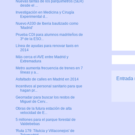
Nuevas tarifas de los parquímetros (SER)
desde el ...
Investigación en Medicina y Cirugía
Experimental d...
Nuevo A330 de Iberia bautizado como
'Madrid'
Prueba CDI para alumnos madrileños de
3º de la ESO...
Línea de ayudas para renovar taxis en
2014
Más cerca el AVE entre Madrid y
Extremadura
Metro aumenta frecuencia de trenes en 7
líneas y a...
Entrada 
Asfaltado de calles en Madrid en 2014
Incentivos al personal sanitario para que
hagan pr...
Georradar para buscar los restos de
Miguel de Cerv...
Obras de la futura estación de alta
velocidad de E...
5 millones para el parque forestal de
Valdebebas
'Ruta 179: Titulcia y Villaconejos' de