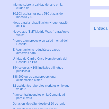
Informe sobre la calidad del aire en la
ciudad de ...
30.103 aspirantes para 580 plazas de
maestro y 80 ...
Ideas para la rehabilitación y regeneración
del Po...
Entrada 
Nueva app 'EMT Madrid Watch' para Apple
Watch
Premio a un proyecto en salud mental del
Hospital ...
El Ayuntamiento reducirá sus capas
directivas para...
Unidad de Cardio-Onco-Hematología del
Hospital La Paz
354 colegios y 108 institutos bilingües
públicos d...
388.500 euros para proporcionar
alimentación a men...
32 accidentes laborales mortales en lo que
va de 2...
Plan contra incendios en la Comunidad
para el vera...
Obras en MetroSur desde el 20 de junio