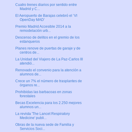
Cuatro trenes diarios por sentido entre
Madrid y C...
El Aeropuerto de Barajas celebró el ‘VI
OpenDay MAD’
Premio Madrid Accesible 2014 a la
remodelación urb...
Descenso de delitos en el gremio de los
estanqueros
Planes renove de puertas de garaje y de
centros de...
La Unidad del Viajero de La Paz-Carlos III
atendió...
Renovado el convenio para la atención a
alumnos de...
Crece un 7% el número de trasplantes de
órganos re...
Prohibidas las barbacoas en zonas
forestales
Becas Excelencia para los 2.250 mejores
alumnos un...
La revista 'The Lancet Respiratory
Medicine' publi...
Obras de la nueva sede de Familia y
Servicios Soci...