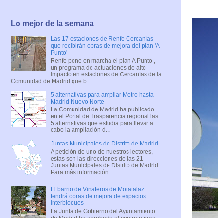
Lo mejor de la semana
Las 17 estaciones de Renfe Cercanías
que recibirán obras de mejora del plan 'A
Punto'
Renfe pone en marcha el plan A Punto ,
un programa de actuaciones de alto
impacto en estaciones de Cercanías de la
Comunidad de Madrid que b...
5 alternativas para ampliar Metro hasta
Madrid Nuevo Norte
La Comunidad de Madrid ha publicado
en el Portal de Trasparencia regional las
5 alternativas que estudia para llevar a
cabo la ampliación d...
Juntas Municipales de Distrito de Madrid
A petición de uno de nuestros lectores,
estas son las direcciones de las 21
Juntas Municipales de Distrito de Madrid .
Para más información ...
El barrio de Vinateros de Moratalaz
tendrá obras de mejora de espacios
interbloques
La Junta de Gobierno del Ayuntamiento
de Madrid ha aprobado el contrato para