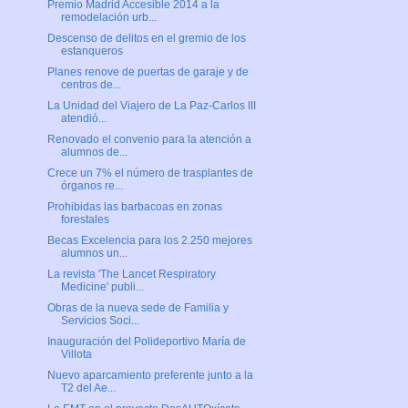
Premio Madrid Accesible 2014 a la
remodelación urb...
Descenso de delitos en el gremio de los
estanqueros
Planes renove de puertas de garaje y de
centros de...
La Unidad del Viajero de La Paz-Carlos III
atendió...
Renovado el convenio para la atención a
alumnos de...
Crece un 7% el número de trasplantes de
órganos re...
Prohibidas las barbacoas en zonas
forestales
Becas Excelencia para los 2.250 mejores
alumnos un...
La revista 'The Lancet Respiratory
Medicine' publi...
Obras de la nueva sede de Familia y
Servicios Soci...
Inauguración del Polideportivo María de
Villota
Nuevo aparcamiento preferente junto a la
T2 del Ae...