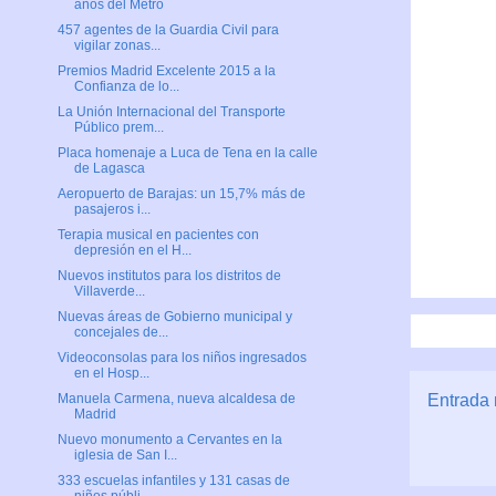
años del Metro
457 agentes de la Guardia Civil para
vigilar zonas...
Premios Madrid Excelente 2015 a la
Confianza de lo...
La Unión Internacional del Transporte
Público prem...
Placa homenaje a Luca de Tena en la calle
de Lagasca
Aeropuerto de Barajas: un 15,7% más de
pasajeros i...
Terapia musical en pacientes con
depresión en el H...
Nuevos institutos para los distritos de
Villaverde...
Nuevas áreas de Gobierno municipal y
concejales de...
Videoconsolas para los niños ingresados
en el Hosp...
Manuela Carmena, nueva alcaldesa de
Entrada 
Madrid
Nuevo monumento a Cervantes en la
iglesia de San I...
333 escuelas infantiles y 131 casas de
niños públi...