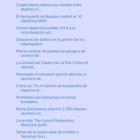
Cuatro trenes diarios por sentido entre
Madrid y C...
El Aeropuerto de Barajas celebró el ‘VI
OpenDay MAD’
Premio Madrid Accesible 2014 a la
remodelación urb...
Descenso de delitos en el gremio de los
estanqueros
Planes renove de puertas de garaje y de
centros de...
La Unidad del Viajero de La Paz-Carlos III
atendió...
Renovado el convenio para la atención a
alumnos de...
Crece un 7% el número de trasplantes de
órganos re...
Prohibidas las barbacoas en zonas
forestales
Becas Excelencia para los 2.250 mejores
alumnos un...
La revista 'The Lancet Respiratory
Medicine' publi...
Obras de la nueva sede de Familia y
Servicios Soci...