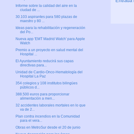
Entrada 
Informe sobre la calidad del aire en la
ciudad de ...
30.103 aspirantes para 580 plazas de
maestro y 80 ...
Ideas para la rehabilitación y regeneración
del Po...
Nueva app 'EMT Madrid Watch' para Apple
Watch
Premio a un proyecto en salud mental del
Hospital ...
El Ayuntamiento reducirá sus capas
directivas para...
Unidad de Cardio-Onco-Hematología del
Hospital La Paz
354 colegios y 108 institutos bilingües
públicos d...
388.500 euros para proporcionar
alimentación a men...
32 accidentes laborales mortales en lo que
va de 2...
Plan contra incendios en la Comunidad
para el vera...
Obras en MetroSur desde el 20 de junio