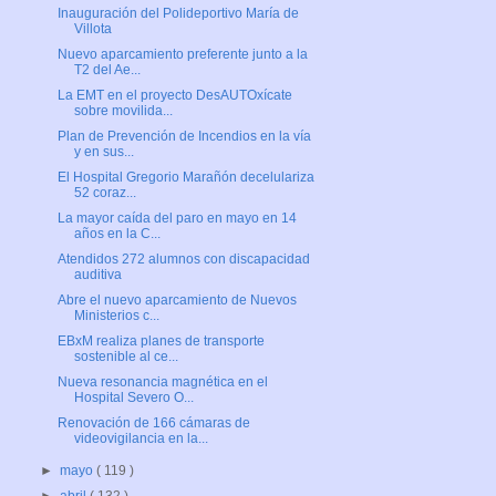
Inauguración del Polideportivo María de
Villota
Nuevo aparcamiento preferente junto a la
T2 del Ae...
La EMT en el proyecto DesAUTOxícate
sobre movilida...
Plan de Prevención de Incendios en la vía
y en sus...
El Hospital Gregorio Marañón decelulariza
52 coraz...
La mayor caída del paro en mayo en 14
años en la C...
Atendidos 272 alumnos con discapacidad
auditiva
Abre el nuevo aparcamiento de Nuevos
Ministerios c...
EBxM realiza planes de transporte
sostenible al ce...
Nueva resonancia magnética en el
Hospital Severo O...
Renovación de 166 cámaras de
videovigilancia en la...
►
mayo
( 119 )