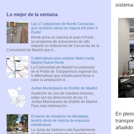
sistema
Lo mejor de la semana
Las 17 estaciones de Renfe Cercanías
que recibirán obras de mejora del plan 'A
Punto'
Renfe pone en marcha el plan A Punto ,
un programa de actuaciones de alto
impacto en estaciones de Cercanías de la
Comunidad de Madrid que b...
5 alternativas para ampliar Metro hasta
Madrid Nuevo Norte
La Comunidad de Madrid ha publicado
en el Portal de Trasparencia regional las
5 alternativas que estudia para llevar a
cabo la ampliación d...
Juntas Municipales de Distrito de Madrid
A petición de uno de nuestros lectores,
estas son las direcciones de las 21
Juntas Municipales de Distrito de Madrid .
Para más información ...
En plen
El barrio de Vinateros de Moratalaz
transpor
tendrá obras de mejora de espacios
interbloques
añadido 
La Junta de Gobierno del Ayuntamiento
de Madrid ha aprobado el contrato para