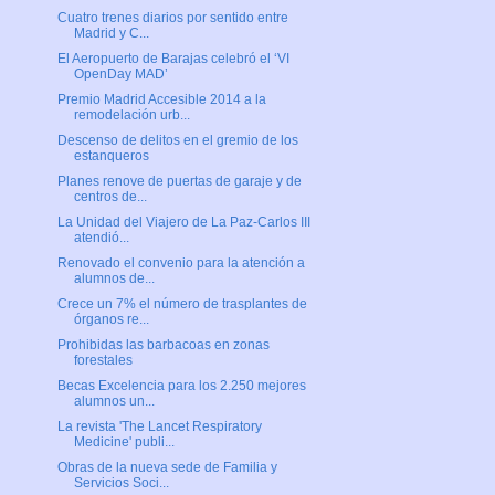
Cuatro trenes diarios por sentido entre
Madrid y C...
El Aeropuerto de Barajas celebró el ‘VI
OpenDay MAD’
Premio Madrid Accesible 2014 a la
remodelación urb...
Descenso de delitos en el gremio de los
estanqueros
Planes renove de puertas de garaje y de
centros de...
La Unidad del Viajero de La Paz-Carlos III
atendió...
Renovado el convenio para la atención a
alumnos de...
Crece un 7% el número de trasplantes de
órganos re...
Prohibidas las barbacoas en zonas
forestales
Becas Excelencia para los 2.250 mejores
alumnos un...
La revista 'The Lancet Respiratory
Medicine' publi...
Obras de la nueva sede de Familia y
Servicios Soci...