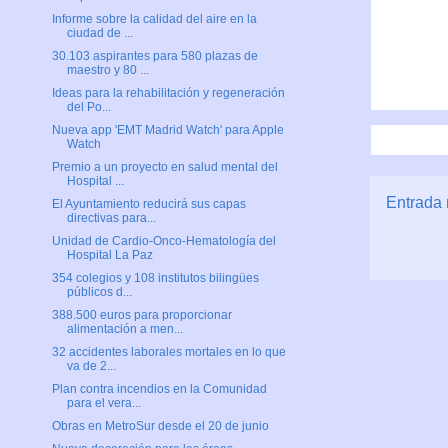
Informe sobre la calidad del aire en la
ciudad de ...
30.103 aspirantes para 580 plazas de
maestro y 80 ...
Ideas para la rehabilitación y regeneración
del Po...
Nueva app 'EMT Madrid Watch' para Apple
Watch
Premio a un proyecto en salud mental del
Hospital ...
Entrada 
El Ayuntamiento reducirá sus capas
directivas para...
Unidad de Cardio-Onco-Hematología del
Hospital La Paz
354 colegios y 108 institutos bilingües
públicos d...
388.500 euros para proporcionar
alimentación a men...
32 accidentes laborales mortales en lo que
va de 2...
Plan contra incendios en la Comunidad
para el vera...
Obras en MetroSur desde el 20 de junio