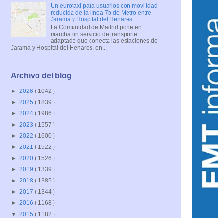
Un eurotaxi para usuarios con movilidad
reducida de la línea 7b de Metro entre
Jarama y Hospital del Henares
La Comunidad de Madrid pone en
marcha un servicio de transporte
adaptado que conecta las estaciones de
Jarama y Hospital del Henares, en...
Archivo del blog
►
2026
( 1042 )
►
2025
( 1839 )
►
2024
( 1986 )
►
2023
( 1557 )
►
2022
( 1600 )
►
2021
( 1522 )
►
2020
( 1526 )
►
2019
( 1339 )
►
2018
( 1385 )
►
2017
( 1344 )
►
2016
( 1168 )
▼
2015
( 1182 )