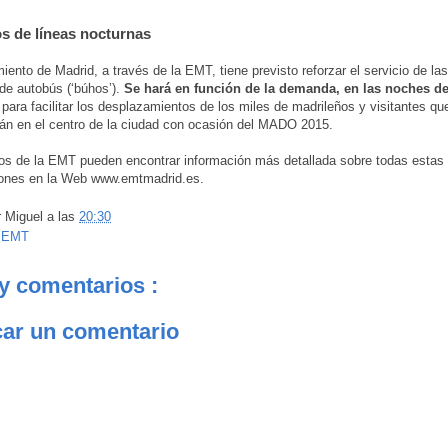
s de líneas nocturnas
iento de Madrid, a través de la EMT, tiene previsto reforzar el servicio de las
de autobús (‘búhos’).
Se hará en función de la demanda, en las noches de
o
para facilitar los desplazamientos de los miles de madrileños y visitantes qu
án en el centro de la ciudad con ocasión del MADO 2015.
os de la EMT pueden encontrar información más detallada sobre todas estas
iones en la Web www.emtmadrid.es.
r
Miguel
a las
20:30
:
EMT
y comentarios :
car un comentario