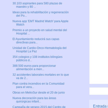
30.103 aspirantes para 580 plazas de
maestro y 80 ...
Ideas para la rehabilitación y regeneración
del Po...
Nueva app 'EMT Madrid Watch' para Apple
Watch
Premio a un proyecto en salud mental del
Hospital ...
El Ayuntamiento reducirá sus capas
directivas para...
Unidad de Cardio-Onco-Hematología del
Hospital La Paz
354 colegios y 108 institutos bilingües
públicos d...
388.500 euros para proporcionar
alimentación a men...
32 accidentes laborales mortales en lo que
va de 2...
Plan contra incendios en la Comunidad
para el vera...
Obras en MetroSur desde el 20 de junio
Nueva decoración para las áreas
quirúrgicas infant...
Entrada 
Campaña de verano 2015 del Centro de