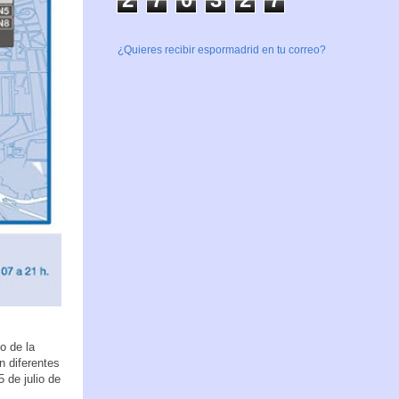
¿Quieres recibir espormadrid en tu correo?
o de la
n diferentes
 de julio de