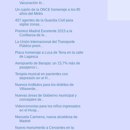
Vacunación In...
Un cupón de la ONCE homenaje a los 95
años del Metro
457 agentes de la Guardia Civil para
vigilar zonas...
Premios Madrid Excelente 2015 a la
Confianza de lo...
La Unión Internacional del Transporte
Público prem...
Placa homenaje a Luca de Tena en la calle
de Lagasca
Aeropuerto de Barajas: un 15,7% más de
pasajeros i...
Terapia musical en pacientes con
depresión en el H...
Nuevos institutos para los distritos de
Villaverde...
Nuevas áreas de Gobierno municipal y
concejales de...
Videoconsolas para los niños ingresados
en el Hosp...
Manuela Carmena, nueva alcaldesa de
Madrid
Nuevo monumento a Cervantes en la