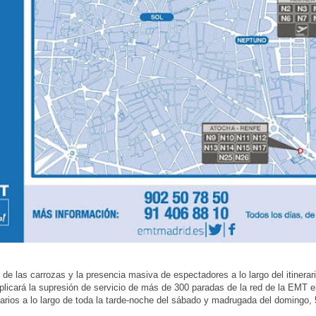
r de las carrozas y la presencia masiva de espectadores a lo largo del itinerari
licará la supresión de servicio de más de 300 paradas de la red de la EMT e
arios a lo largo de toda la tarde-noche del sábado y madrugada del domingo, 5