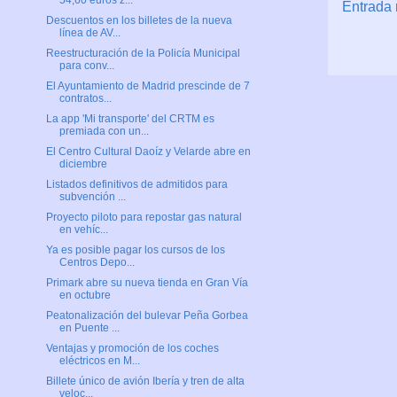
54,60 euros z...
Entrada 
Descuentos en los billetes de la nueva
línea de AV...
Reestructuración de la Policía Municipal
para conv...
El Ayuntamiento de Madrid prescinde de 7
contratos...
La app 'Mi transporte' del CRTM es
premiada con un...
El Centro Cultural Daoíz y Velarde abre en
diciembre
Listados definitivos de admitidos para
subvención ...
Proyecto piloto para repostar gas natural
en vehíc...
Ya es posible pagar los cursos de los
Centros Depo...
Primark abre su nueva tienda en Gran Vía
en octubre
Peatonalización del bulevar Peña Gorbea
en Puente ...
Ventajas y promoción de los coches
eléctricos en M...
Billete único de avión Ibería y tren de alta
veloc...