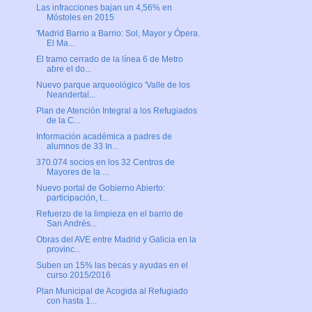
Las infracciones bajan un 4,56% en
Móstoles en 2015
'Madrid Barrio a Barrio: Sol, Mayor y Ópera.
El Ma...
El tramo cerrado de la línea 6 de Metro
abre el do...
Nuevo parque arqueológico 'Valle de los
Neandertal...
Plan de Atención Integral a los Refugiados
de la C...
Información académica a padres de
alumnos de 33 In...
370.074 socios en los 32 Centros de
Mayores de la ...
Nuevo portal de Gobierno Abierto:
participación, t...
Refuerzo de la limpieza en el barrio de
San Andrés...
Obras del AVE entre Madrid y Galicia en la
provinc...
Suben un 15% las becas y ayudas en el
curso 2015/2016
Plan Municipal de Acogida al Refugiado
con hasta 1...