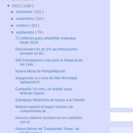
▼
2015
( 1182 )
►
diciembre
( 101 )
►
noviembre
( 110 )
►
octubre
( 113 )
▼
septiembre
( 79 )
71 millones para rehabilitar viviendas
hasta 2016
Descienden en un 3% las infracciones
penales en Bo...
500 trabajadores más para la limpieza de
las calle...
Nueva Mesa de Rehabilitación
Inaugurada la Línea de Alta Velocidad
Valladolid-P...
Campaña 'Un mes, un distrito' para
detectar lugare...
Estrategia Madrileña de Apoyo a la Familia
Madrid registró el mayor número de
compraventa de ...
Nuevos criterios sociales en los contratos
con el ...
Nuevo Abono de Transportes Joven, de