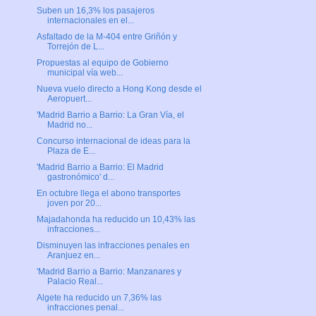
Suben un 16,3% los pasajeros
internacionales en el...
Asfaltado de la M-404 entre Griñón y
Torrejón de L...
Propuestas al equipo de Gobierno
municipal vía web...
Nueva vuelo directo a Hong Kong desde el
Aeropuert...
'Madrid Barrio a Barrio: La Gran Vía, el
Madrid no...
Concurso internacional de ideas para la
Plaza de E...
'Madrid Barrio a Barrio: El Madrid
gastronómico' d...
En octubre llega el abono transportes
joven por 20...
Majadahonda ha reducido un 10,43% las
infracciones...
Disminuyen las infracciones penales en
Aranjuez en...
'Madrid Barrio a Barrio: Manzanares y
Palacio Real...
Algete ha reducido un 7,36% las
infracciones penal...