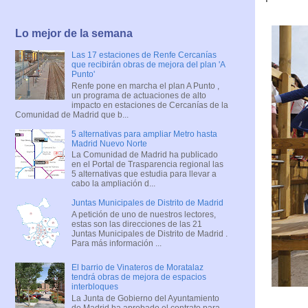
Lo mejor de la semana
Las 17 estaciones de Renfe Cercanías
que recibirán obras de mejora del plan 'A
Punto'
Renfe pone en marcha el plan A Punto ,
un programa de actuaciones de alto
impacto en estaciones de Cercanías de la
Comunidad de Madrid que b...
5 alternativas para ampliar Metro hasta
Madrid Nuevo Norte
La Comunidad de Madrid ha publicado
en el Portal de Trasparencia regional las
5 alternativas que estudia para llevar a
cabo la ampliación d...
Juntas Municipales de Distrito de Madrid
A petición de uno de nuestros lectores,
estas son las direcciones de las 21
Juntas Municipales de Distrito de Madrid .
Para más información ...
El barrio de Vinateros de Moratalaz
tendrá obras de mejora de espacios
interbloques
La Junta de Gobierno del Ayuntamiento
de Madrid ha aprobado el contrato para