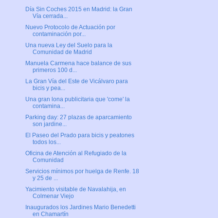
Día Sin Coches 2015 en Madrid: la Gran
Vía cerrada...
Nuevo Protocolo de Actuación por
contaminación por...
Una nueva Ley del Suelo para la
Comunidad de Madrid
Manuela Carmena hace balance de sus
primeros 100 d...
La Gran Vía del Este de Vicálvaro para
bicis y pea...
Una gran lona publicitaria que 'come' la
contamina...
Parking day: 27 plazas de aparcamiento
son jardine...
El Paseo del Prado para bicis y peatones
todos los...
Oficina de Atención al Refugiado de la
Comunidad
Servicios mínimos por huelga de Renfe. 18
y 25 de ...
Yacimiento visitable de Navalahija, en
Colmenar Viejo
Inaugurados los Jardines Mario Benedetti
en Chamartín