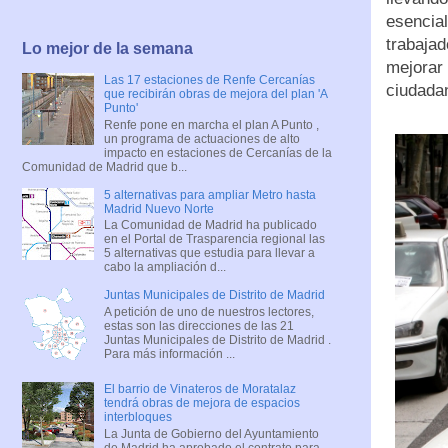
esencial
trabajad
Lo mejor de la semana
mejorar 
Las 17 estaciones de Renfe Cercanías
ciudada
que recibirán obras de mejora del plan 'A
Punto'
Renfe pone en marcha el plan A Punto ,
un programa de actuaciones de alto
impacto en estaciones de Cercanías de la
Comunidad de Madrid que b...
5 alternativas para ampliar Metro hasta
Madrid Nuevo Norte
La Comunidad de Madrid ha publicado
en el Portal de Trasparencia regional las
5 alternativas que estudia para llevar a
cabo la ampliación d...
Juntas Municipales de Distrito de Madrid
A petición de uno de nuestros lectores,
estas son las direcciones de las 21
Juntas Municipales de Distrito de Madrid .
Para más información ...
El barrio de Vinateros de Moratalaz
tendrá obras de mejora de espacios
interbloques
La Junta de Gobierno del Ayuntamiento
de Madrid ha aprobado el contrato para