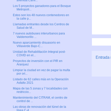
avenida Cami...
Los 5 proyectos ganadores para el Bosque
Metropoli...
Estos son los 48 nuevos contenedores en
la calle p...
Llamadas entrantes desde los Centros de
Salud de M...
7 nuevos autobuses interurbanos para
Valdemorillo ...
Nuevo aparcamiento disuasorio en
Villaverde Bajo-C...
Unidad de Rehabilitación Integral post-
COVID en el...
Entrada 
Proyectos de inversión con el PIR en
Aranjuez
Limpiar la ciudad en vez de pagar la multa
por ori...
Listado de 62 calles más en la Operación
Asfalto 2021
Mapa de las 5 zonas y 7 localidades con
restriccio...
Mantenimiento del CITRAM, el centro de
control de ...
Las obras de renovación del túnel de la
línea C-4 ...