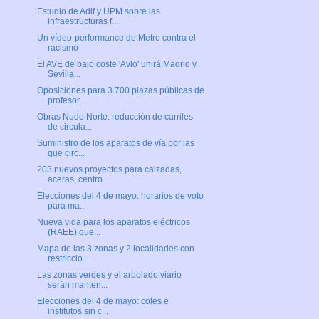
Estudio de Adif y UPM sobre las
infraestructuras f...
Un vídeo-performance de Metro contra el
racismo
El AVE de bajo coste 'Avlo' unirá Madrid y
Sevilla...
Oposiciones para 3.700 plazas públicas de
profesor...
Obras Nudo Norte: reducción de carriles
de circula...
Suministro de los aparatos de vía por las
que circ...
203 nuevos proyectos para calzadas,
aceras, centro...
Elecciones del 4 de mayo: horarios de voto
para ma...
Nueva vida para los aparatos eléctricos
(RAEE) que...
Mapa de las 3 zonas y 2 localidades con
restriccio...
Las zonas verdes y el arbolado viario
serán manten...
Elecciones del 4 de mayo: coles e
institutos sin c...