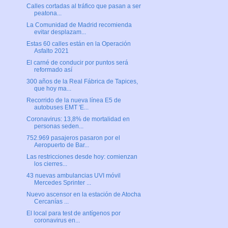
Calles cortadas al tráfico que pasan a ser
peatona...
La Comunidad de Madrid recomienda
evitar desplazam...
Estas 60 calles están en la Operación
Asfalto 2021
El carné de conducir por puntos será
reformado así
300 años de la Real Fábrica de Tapices,
que hoy ma...
Recorrido de la nueva línea E5 de
autobuses EMT 'E...
Coronavirus: 13,8% de mortalidad en
personas seden...
752.969 pasajeros pasaron por el
Aeropuerto de Bar...
Las restricciones desde hoy: comienzan
los cierres...
43 nuevas ambulancias UVI móvil
Mercedes Sprinter ...
Nuevo ascensor en la estación de Atocha
Cercanías ...
El local para test de antígenos por
coronavirus en...