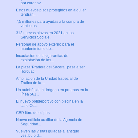
por coronav...
Estos nuevos pisos protegidos en alquiler
tendrán ...
7,5 millones para ayudas a la compra de
vehículos ...
313 nuevas plazas en 2021 en los
Servicios Sociale...
Personal de apoyo externo para el
mantenimiento de...
Incautación de las garantías de
explotación de las...
La plaza 'Pradera del Saceral' pasa a ser
'Torcuat...
Ampliación de la Unidad Especial de
Tráfico de la ...
Un autobús de hidrógeno en pruebas en la
línea 561...
El nuevo polideportivo con piscina en la
calle Cea...
CBD libre de culpas
Nuevo edificio auxiliar de la Agencia de
Seguridad...
Vuelven las visitas guiadas al antiguo
vestíbulo d...