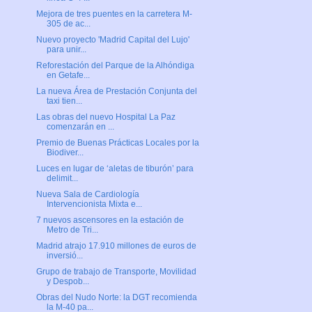
Mejora de tres puentes en la carretera M-
305 de ac...
Nuevo proyecto 'Madrid Capital del Lujo'
para unir...
Reforestación del Parque de la Alhóndiga
en Getafe...
La nueva Área de Prestación Conjunta del
taxi tien...
Las obras del nuevo Hospital La Paz
comenzarán en ...
Premio de Buenas Prácticas Locales por la
Biodiver...
Luces en lugar de ‘aletas de tiburón’ para
delimit...
Nueva Sala de Cardiología
Intervencionista Mixta e...
7 nuevos ascensores en la estación de
Metro de Tri...
Madrid atrajo 17.910 millones de euros de
inversió...
Grupo de trabajo de Transporte, Movilidad
y Despob...
Obras del Nudo Norte: la DGT recomienda
la M-40 pa...