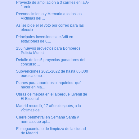
Proyecto de ampliación a 3 carriles en la A-
1 entr...
Reconocimiento y Memoria a todas las
Víctimas del ...
Así se pide el el voto por correo para las
eleccio...
Principales inversiones de Adif en
estaciones de C...
256 nuevos proyectos para Bomberos,
Policía Munici...
Detalle de los 5 proyectos ganadores del
concurso ...
Subvenciones 2021-2022 de hasta 65.000
euros a emp...
Planes para aburridos o inquietos: qué
hacer en Ma...
Obras de mejora en el albergue juvenil de
El Escorial
Madrid recordó, 17 años después, a la
víctimas del...
Cierre perimetral en Semana Santa y
normas que apl...
El megacontrato de limpieza de la ciudad
de Madrid...