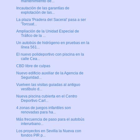
mantenimiento de...
Incautación de las garantías de
explotación de las...
La plaza 'Pradera del Saceral' pasa a ser
'Torcuat...
Ampliación de la Unidad Especial de
Tráfico de la ...
Un autobús de hidrógeno en pruebas en la
línea 561...
El nuevo polideportivo con piscina en la
calle Cea...
CBD libre de culpas
Nuevo edificio auxiliar de la Agencia de
Seguridad...
Vuelven las visitas guiadas al antiguo
vestíbulo d...
Nueva piscina cubierta en el Centro
Deportivo Carl...
4 zonas de juegos infantiles son
renovadas para ha...
Más frecuencia de paso para el autobús
interurbano...
Los proyectos en Sevilla la Nueva con
fondos PIR p...