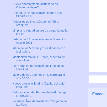
Nuevo aparcamiento disuasorio en
Villaverde Bajo-C...
Unidad de Rehabilitación Integral post-
COVID en el...
Proyectos de inversión con el PIR en
Aranjuez
Limpiar la ciudad en vez de pagar la multa
por ori...
Listado de 62 calles más en la Operación
Asfalto 2021
Mapa de las 5 zonas y 7 localidades con
restriccio...
Mantenimiento del CITRAM, el centro de
control de ...
Las obras de renovación del túnel de la
línea C-4 ...
Mejora de tres puentes en la carretera M-
305 de ac...
Nuevo proyecto 'Madrid Capital del Lujo'
para unir...
Reforestación del Parque de la Alhóndiga
Entrada 
en Getafe...
La nueva Área de Prestación Conjunta del
taxi tien...