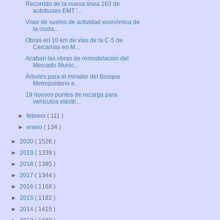
Recorrido de la nueva línea 163 de
autobuses EMT '...
Visor de suelos de actividad económica de
la ciuda...
Obras en 10 km de vías de la C-5 de
Cercanías en M...
Acaban las obras de remodelación del
Mercado Munic...
Árboles para el mirador del Bosque
Metropolitano e...
19 nuevos puntos de recarga para
vehículos eléctri...
►
febrero
( 111 )
►
enero
( 134 )
►
2020
( 1526 )
►
2019
( 1339 )
►
2018
( 1385 )
►
2017
( 1344 )
►
2016
( 1168 )
►
2015
( 1182 )
►
2014
( 1415 )