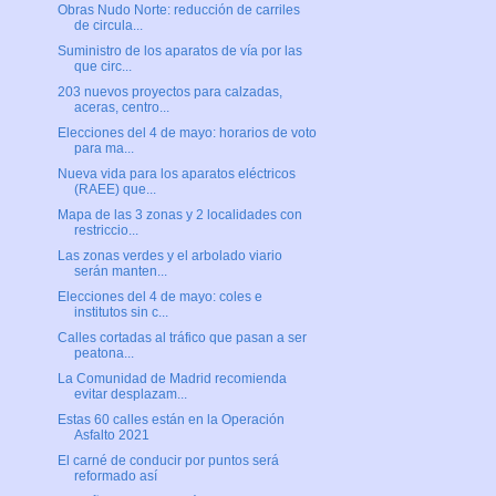
Obras Nudo Norte: reducción de carriles
de circula...
Suministro de los aparatos de vía por las
que circ...
203 nuevos proyectos para calzadas,
aceras, centro...
Elecciones del 4 de mayo: horarios de voto
para ma...
Nueva vida para los aparatos eléctricos
(RAEE) que...
Mapa de las 3 zonas y 2 localidades con
restriccio...
Las zonas verdes y el arbolado viario
serán manten...
Elecciones del 4 de mayo: coles e
institutos sin c...
Calles cortadas al tráfico que pasan a ser
peatona...
La Comunidad de Madrid recomienda
evitar desplazam...
Estas 60 calles están en la Operación
Asfalto 2021
El carné de conducir por puntos será
reformado así