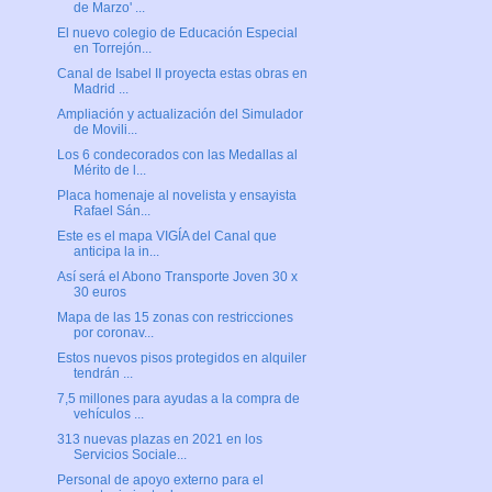
de Marzo' ...
El nuevo colegio de Educación Especial
en Torrejón...
Canal de Isabel II proyecta estas obras en
Madrid ...
Ampliación y actualización del Simulador
de Movili...
Los 6 condecorados con las Medallas al
Mérito de l...
Placa homenaje al novelista y ensayista
Rafael Sán...
Este es el mapa VIGÍA del Canal que
anticipa la in...
Así será el Abono Transporte Joven 30 x
30 euros
Mapa de las 15 zonas con restricciones
por coronav...
Estos nuevos pisos protegidos en alquiler
tendrán ...
7,5 millones para ayudas a la compra de
vehículos ...
313 nuevas plazas en 2021 en los
Servicios Sociale...
Personal de apoyo externo para el