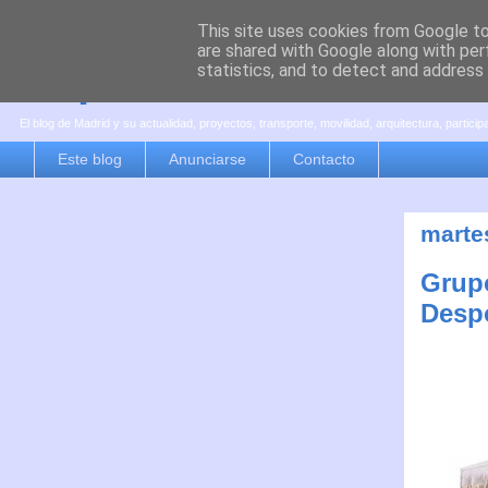
This site uses cookies from Google to 
are shared with Google along with per
es por madrid
statistics, and to detect and address
El blog de Madrid y su actualidad, proyectos, transporte, movilidad, arquitectura, partici
Este blog
Anunciarse
Contacto
marte
Grupo
Desp