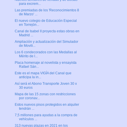
para excrem...
Las premiadas de los 'Reconocimientos 8
de Marzo' ...
El nuevo colegio de Educación Especial
en Torrejón...
Canal de Isabel II proyecta estas obras en
Madrid ...
Ampliación y actualización del Simulador
de Movili...
Los 6 condecorados con las Medallas al
Mérito de l...
Placa homenaje al novelista y ensayista
Rafael Sán...
Este es el mapa VIGÍA del Canal que
anticipa la in...
Así será el Abono Transporte Joven 30 x
30 euros
Mapa de las 15 zonas con restricciones
por coronav...
Estos nuevos pisos protegidos en alquiler
tendrán ...
7,5 millones para ayudas a la compra de
vehículos ...
313 nuevas plazas en 2021 en los