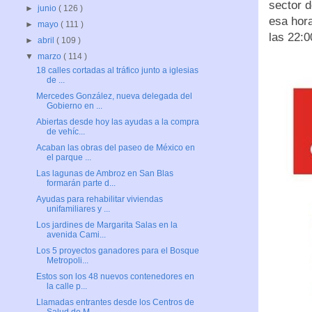
sector d
►
junio
( 126 )
esa hor
►
mayo
( 111 )
las 22:0
►
abril
( 109 )
▼
marzo
( 114 )
18 calles cortadas al tráfico junto a iglesias
de ...
Mercedes González, nueva delegada del
Gobierno en ...
Abiertas desde hoy las ayudas a la compra
de vehíc...
Acaban las obras del paseo de México en
el parque ...
Las lagunas de Ambroz en San Blas
formarán parte d...
Ayudas para rehabilitar viviendas
unifamiliares y ...
Los jardines de Margarita Salas en la
avenida Cami...
Los 5 proyectos ganadores para el Bosque
Metropoli...
Estos son los 48 nuevos contenedores en
la calle p...
Llamadas entrantes desde los Centros de