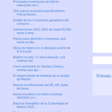
Principales inversiones de Adif en
estaciones de C...
256 nuevos proyectos para Bomberos,
Policía Munici...
Detalle de los 5 proyectos ganadores del
concurso ...
Subvenciones 2021-2022 de hasta 65.000
euros a emp...
Planes para aburridos o inquietos: qué
hacer en Ma...
Obras de mejora en el albergue juvenil de
El Escorial
Madrid recordó, 17 años después, a la
víctimas del...
Cierre perimetral en Semana Santa y
normas que apl...
Entrada 
El megacontrato de limpieza de la ciudad
de Madrid...
Nuevas bonificaciones del IBI, IAE, tasas
de basur...
Nueva escultura con vidrio reciclado
'MADRID' en l...
Balance Energético de la Comunidad de
Madrid 2019:...