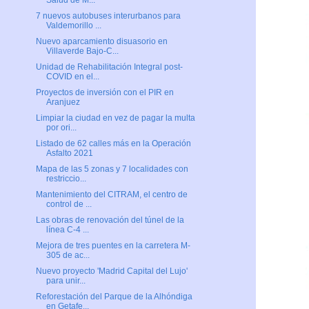
Salud de M...
7 nuevos autobuses interurbanos para
Valdemorillo ...
Nuevo aparcamiento disuasorio en
Villaverde Bajo-C...
Unidad de Rehabilitación Integral post-
COVID en el...
Proyectos de inversión con el PIR en
Aranjuez
Limpiar la ciudad en vez de pagar la multa
por ori...
Listado de 62 calles más en la Operación
Asfalto 2021
Mapa de las 5 zonas y 7 localidades con
restriccio...
Mantenimiento del CITRAM, el centro de
control de ...
Las obras de renovación del túnel de la
línea C-4 ...
Mejora de tres puentes en la carretera M-
305 de ac...
Nuevo proyecto 'Madrid Capital del Lujo'
para unir...
Reforestación del Parque de la Alhóndiga
en Getafe...