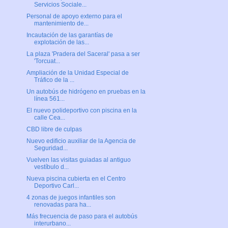
Servicios Sociale...
Personal de apoyo externo para el
mantenimiento de...
Incautación de las garantías de
explotación de las...
La plaza 'Pradera del Saceral' pasa a ser
'Torcuat...
Ampliación de la Unidad Especial de
Tráfico de la ...
Un autobús de hidrógeno en pruebas en la
línea 561...
El nuevo polideportivo con piscina en la
calle Cea...
CBD libre de culpas
Nuevo edificio auxiliar de la Agencia de
Seguridad...
Vuelven las visitas guiadas al antiguo
vestíbulo d...
Nueva piscina cubierta en el Centro
Deportivo Carl...
4 zonas de juegos infantiles son
renovadas para ha...
Más frecuencia de paso para el autobús
interurbano...