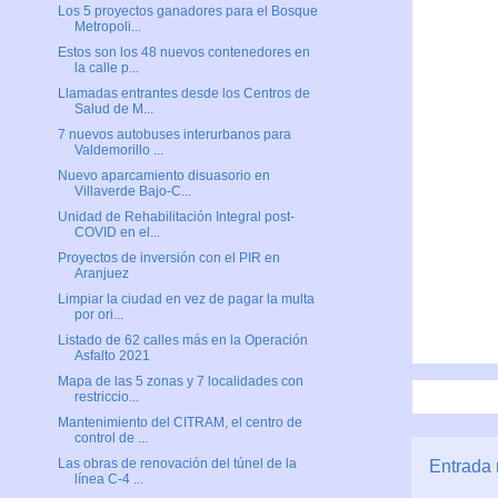
Los 5 proyectos ganadores para el Bosque
Metropoli...
Estos son los 48 nuevos contenedores en
la calle p...
Llamadas entrantes desde los Centros de
Salud de M...
7 nuevos autobuses interurbanos para
Valdemorillo ...
Nuevo aparcamiento disuasorio en
Villaverde Bajo-C...
Unidad de Rehabilitación Integral post-
COVID en el...
Proyectos de inversión con el PIR en
Aranjuez
Limpiar la ciudad en vez de pagar la multa
por ori...
Listado de 62 calles más en la Operación
Asfalto 2021
Mapa de las 5 zonas y 7 localidades con
restriccio...
Mantenimiento del CITRAM, el centro de
control de ...
Las obras de renovación del túnel de la
Entrada 
línea C-4 ...