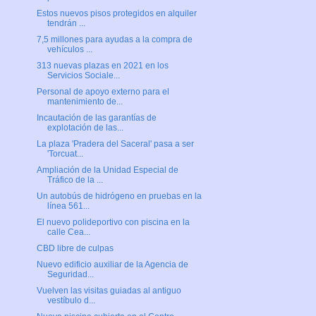
Estos nuevos pisos protegidos en alquiler
tendrán ...
7,5 millones para ayudas a la compra de
vehículos ...
313 nuevas plazas en 2021 en los
Servicios Sociale...
Personal de apoyo externo para el
mantenimiento de...
Incautación de las garantías de
explotación de las...
La plaza 'Pradera del Saceral' pasa a ser
'Torcuat...
Ampliación de la Unidad Especial de
Tráfico de la ...
Un autobús de hidrógeno en pruebas en la
línea 561...
El nuevo polideportivo con piscina en la
calle Cea...
CBD libre de culpas
Nuevo edificio auxiliar de la Agencia de
Seguridad...
Vuelven las visitas guiadas al antiguo
vestíbulo d...