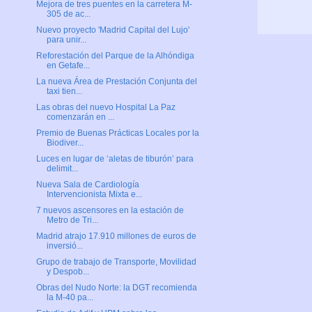
Mejora de tres puentes en la carretera M-
305 de ac...
Nuevo proyecto 'Madrid Capital del Lujo'
para unir...
Reforestación del Parque de la Alhóndiga
en Getafe...
La nueva Área de Prestación Conjunta del
taxi tien...
Las obras del nuevo Hospital La Paz
comenzarán en ...
Premio de Buenas Prácticas Locales por la
Biodiver...
Luces en lugar de ‘aletas de tiburón’ para
delimit...
Nueva Sala de Cardiología
Intervencionista Mixta e...
7 nuevos ascensores en la estación de
Metro de Tri...
Madrid atrajo 17.910 millones de euros de
inversió...
Grupo de trabajo de Transporte, Movilidad
y Despob...
Obras del Nudo Norte: la DGT recomienda
la M-40 pa...