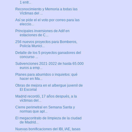
1 entr...
Reconocimiento y Memoria a todas las
Víctimas del ...
Así se pide el el voto por correo para las
eleccio...
Principales inversiones de Adif en
estaciones de C...
256 nuevos proyectos para Bomberos,
Policía Munici...
Detalle de los 5 proyectos ganadores del
concurso ...
Subvenciones 2021-2022 de hasta 65.000
euros a emp...
Planes para aburridos o inquietos: qué
hacer en Ma...
Obras de mejora en el albergue juvenil de
El Escorial
Madrid recordó, 17 años después, a la
víctimas del...
Cierre perimetral en Semana Santa y
normas que apl...
El megacontrato de limpieza de la ciudad
de Madrid...
Nuevas bonificaciones del IBI, IAE, tasas