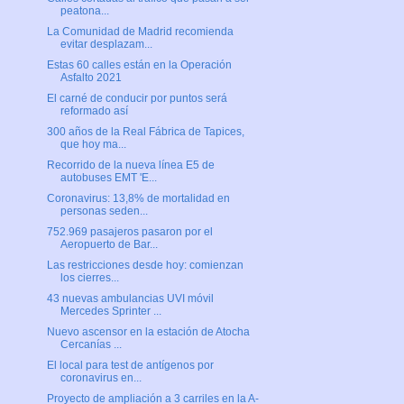
peatona...
La Comunidad de Madrid recomienda
evitar desplazam...
Estas 60 calles están en la Operación
Asfalto 2021
El carné de conducir por puntos será
reformado así
300 años de la Real Fábrica de Tapices,
que hoy ma...
Recorrido de la nueva línea E5 de
autobuses EMT 'E...
Coronavirus: 13,8% de mortalidad en
personas seden...
752.969 pasajeros pasaron por el
Aeropuerto de Bar...
Las restricciones desde hoy: comienzan
los cierres...
43 nuevas ambulancias UVI móvil
Mercedes Sprinter ...
Nuevo ascensor en la estación de Atocha
Cercanías ...
El local para test de antígenos por
coronavirus en...
Proyecto de ampliación a 3 carriles en la A-