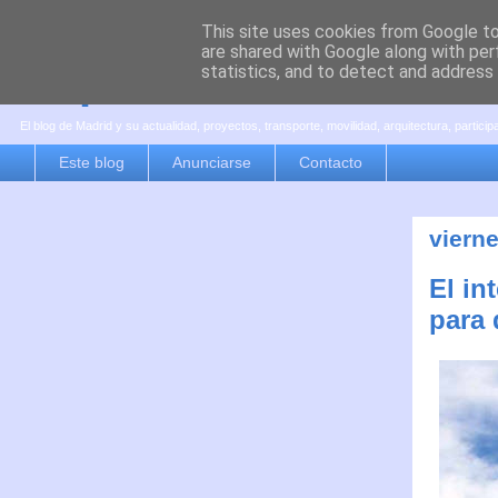
This site uses cookies from Google to 
are shared with Google along with per
es por madrid
statistics, and to detect and address
El blog de Madrid y su actualidad, proyectos, transporte, movilidad, arquitectura, partici
Este blog
Anunciarse
Contacto
viern
El in
para 