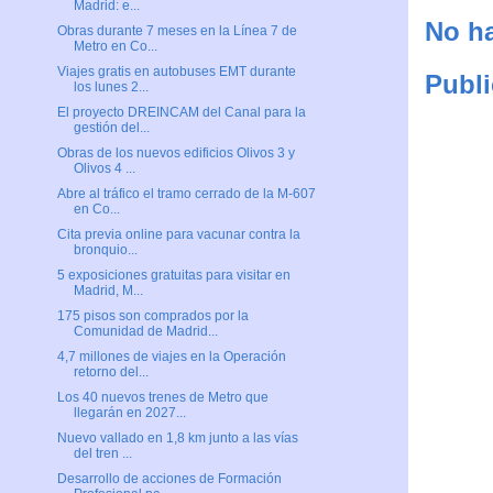
Madrid: e...
No ha
Obras durante 7 meses en la Línea 7 de
Metro en Co...
Viajes gratis en autobuses EMT durante
Publi
los lunes 2...
El proyecto DREINCAM del Canal para la
gestión del...
Obras de los nuevos edificios Olivos 3 y
Olivos 4 ...
Abre al tráfico el tramo cerrado de la M-607
en Co...
Cita previa online para vacunar contra la
bronquio...
5 exposiciones gratuitas para visitar en
Madrid, M...
175 pisos son comprados por la
Comunidad de Madrid...
4,7 millones de viajes en la Operación
retorno del...
Los 40 nuevos trenes de Metro que
llegarán en 2027...
Nuevo vallado en 1,8 km junto a las vías
del tren ...
Desarrollo de acciones de Formación