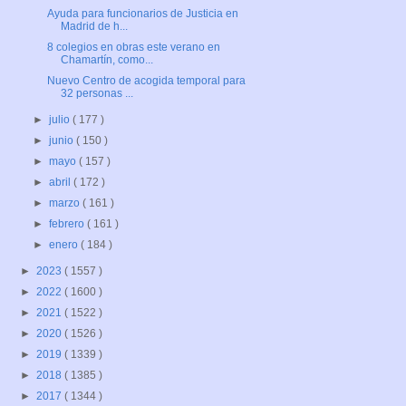
Ayuda para funcionarios de Justicia en
Madrid de h...
8 colegios en obras este verano en
Chamartín, como...
Nuevo Centro de acogida temporal para
32 personas ...
►
julio
( 177 )
►
junio
( 150 )
►
mayo
( 157 )
►
abril
( 172 )
►
marzo
( 161 )
►
febrero
( 161 )
►
enero
( 184 )
►
2023
( 1557 )
►
2022
( 1600 )
►
2021
( 1522 )
►
2020
( 1526 )
►
2019
( 1339 )
►
2018
( 1385 )
►
2017
( 1344 )