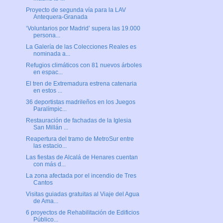
Proyecto de segunda vía para la LAV
Antequera-Granada
‘Voluntarios por Madrid’ supera las 19.000
persona...
La Galería de las Colecciones Reales es
nominada a...
Refugios climáticos con 81 nuevos árboles
en espac...
El tren de Extremadura estrena catenaria
en estos ...
36 deportistas madrileños en los Juegos
Paralímpic...
Restauración de fachadas de la Iglesia
San Millán ...
Reapertura del tramo de MetroSur entre
las estacio...
Las fiestas de Alcalá de Henares cuentan
con más d...
La zona afectada por el incendio de Tres
Cantos
Visitas guiadas gratuitas al Viaje del Agua
de Ama...
6 proyectos de Rehabilitación de Edificios
Público...