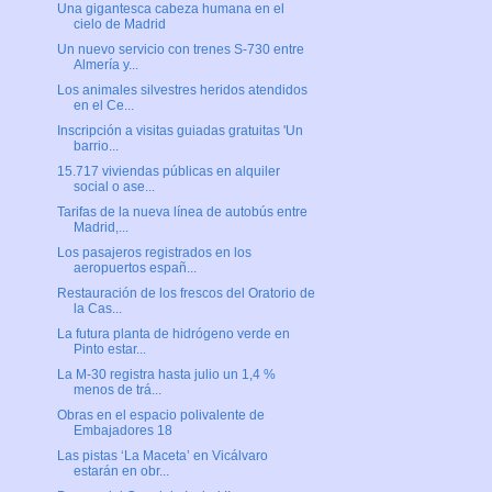
Una gigantesca cabeza humana en el
cielo de Madrid
Un nuevo servicio con trenes S-730 entre
Almería y...
Los animales silvestres heridos atendidos
en el Ce...
Inscripción a visitas guiadas gratuitas 'Un
barrio...
15.717 viviendas públicas en alquiler
social o ase...
Tarifas de la nueva línea de autobús entre
Madrid,...
Los pasajeros registrados en los
aeropuertos españ...
Restauración de los frescos del Oratorio de
la Cas...
La futura planta de hidrógeno verde en
Pinto estar...
La M-30 registra hasta julio un 1,4 %
menos de trá...
Obras en el espacio polivalente de
Embajadores 18
Las pistas ‘La Maceta’ en Vicálvaro
estarán en obr...