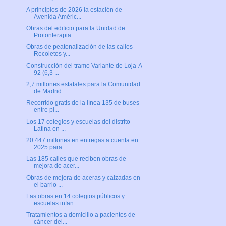
A principios de 2026 la estación de
Avenida Améric...
Obras del edificio para la Unidad de
Protonterapia...
Obras de peatonalización de las calles
Recoletos y...
Construcción del tramo Variante de Loja-A
92 (6,3 ...
2,7 millones estatales para la Comunidad
de Madrid...
Recorrido gratis de la línea 135 de buses
entre pl...
Los 17 colegios y escuelas del distrito
Latina en ...
20.447 millones en entregas a cuenta en
2025 para ...
Las 185 calles que reciben obras de
mejora de acer...
Obras de mejora de aceras y calzadas en
el barrio ...
Las obras en 14 colegios públicos y
escuelas infan...
Tratamientos a domicilio a pacientes de
cáncer del...