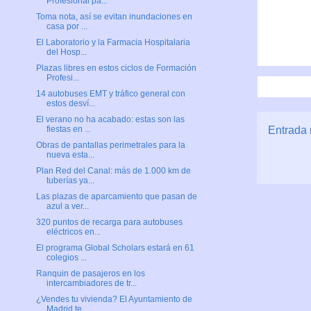
Profesional pa...
Toma nota, así se evitan inundaciones en
casa por ...
El Laboratorio y la Farmacia Hospitalaria
del Hosp...
Plazas libres en estos ciclos de Formación
Profesi...
14 autobuses EMT y tráfico general con
estos desví...
El verano no ha acabado: estas son las
Entrada 
fiestas en ...
Obras de pantallas perimetrales para la
nueva esta...
Plan Red del Canal: más de 1.000 km de
tuberías ya...
Las plazas de aparcamiento que pasan de
azul a ver...
320 puntos de recarga para autobuses
eléctricos en...
El programa Global Scholars estará en 61
colegios ...
Ranquin de pasajeros en los
intercambiadores de tr...
¿Vendes tu vivienda? El Ayuntamiento de
Madrid te ...