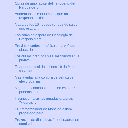
Obras de ampliación del helipuerto del
Parque de B...
Aumentan los conductores que no
respetan los límit...
Mapa de los 16 nuevos centros de salud
que estarán...
Las salas de espera de Oncología del
Gregorio Mara...
Próximos cortes de tráfico en la A-6 por
obras de ...
Los cursos gratuitos más solicitados en la
platafo...
Reapertura total de la línea 10 de Metro,
salvo un...
Más ayudas a la compra de vehículos
eléctricos has...
Mejora de caminos rurales en estos 17
pueblos en l...
Inscripción a visitas guiadas gratuitas
'Miguitas'...
El intercambiador de Moncloa estará
preparado para...
Proyectos de digitalización del padrón en
municipi...