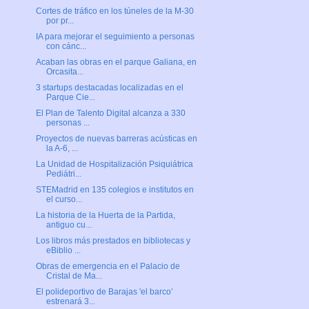
Cortes de tráfico en los túneles de la M-30
por pr...
IA para mejorar el seguimiento a personas
con cánc...
Acaban las obras en el parque Galiana, en
Orcasita...
3 startups destacadas localizadas en el
Parque Cie...
El Plan de Talento Digital alcanza a 330
personas ...
Proyectos de nuevas barreras acústicas en
la A-6, ...
La Unidad de Hospitalización Psiquiátrica
Pediátri...
STEMadrid en 135 colegios e institutos en
el curso...
La historia de la Huerta de la Partida,
antiguo cu...
Los libros más prestados en bibliotecas y
eBiblio ...
Obras de emergencia en el Palacio de
Cristal de Ma...
El polideportivo de Barajas 'el barco’
estrenará 3...