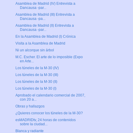
Asamblea de Madrid (IV) Entrevista a
Dancausa -par...
Asamblea de Madrid (III) Entrevista a
Dancausa -pa...
Asamblea de Madrid (II) Entrevista a
Dancausa -par...
En la Asamblea de Madrid (I) Crónica
Visita a la Asamblea de Madrid
Ni un alcorque sin árbol
M.C. Escher. El arte de lo imposible (Expo
en Arte...
Los túneles de la M-30 (IV)
Los túneles de la M-30 (III)
Los túneles de la M-30 (II)
Los túneles de la M-30 (I)
Aprobado el calendario comercial de 2007,
con 20 a...
Obras y hallazgos
¿Quieres conocer los túneles de la M-30?
esMADRIDtv, 24 horas de contenidos
sobre la ciudad...
Blanca y radiante