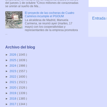
del jueves 1 de octubre "Cinco millones de corazonadas
se unirán al sueño de Ma...
El proyecto de las cocheras de Cuatro
Caminos incumple el PGOUM
Entrada 
La alcaldesa de Madrid, Manuela
Carmena, se reunió ayer (martes, 17
mayo) con los cooperativistas y
representantes de la empresa promotora
...
Archivo del blog
►
2026
( 1045 )
►
2025
( 1839 )
►
2024
( 1986 )
►
2023
( 1557 )
►
2022
( 1600 )
►
2021
( 1522 )
►
2020
( 1526 )
►
2019
( 1339 )
►
2018
( 1385 )
►
2017
( 1344 )