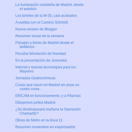
La iluminación navideña de Madrid, desde
el autobús
Los túneles de la M-30, casi acabados
A vueltas con el Camino Schmidt
Nueva version de Blogger
Resumen visual de la semana
Paisajes y torres de Madrid desde el
teléferico
Peculiar felicitación de Navidad
En la presentación de Juvenalia
Internet y nuevas tecnologías para los
Mayores
Jornadas Gastronómicas
Cosas que hacer en Madrid sin pisar un
centro come...
ERICAM en funcionamiento, y a Filipinas
Dibujemos juntos Madrid
¿Se desbloqueará mañana la Operación
Chamartín?
Obras de Metro en la línea 11
Resumen noviembre en espormadrid