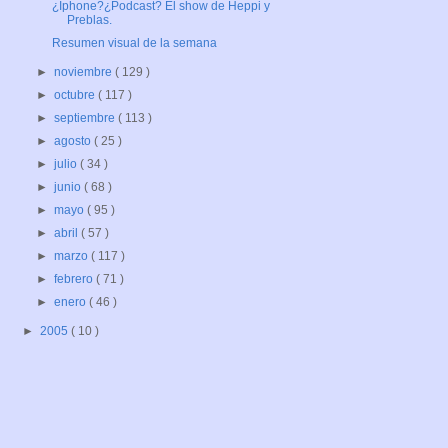
¿Iphone?¿Podcast? El show de Heppi y
Preblas.
Resumen visual de la semana
►
noviembre
( 129 )
►
octubre
( 117 )
►
septiembre
( 113 )
►
agosto
( 25 )
►
julio
( 34 )
►
junio
( 68 )
►
mayo
( 95 )
►
abril
( 57 )
►
marzo
( 117 )
►
febrero
( 71 )
►
enero
( 46 )
►
2005
( 10 )