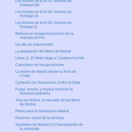
Los túneles de la M-30. Avenida de
Portugal (III)
Los túneles de la M-30. Avenida de
Portugal (II)
Los túneles de la M-30. Avenida de
Portugal (I)
Mañana se inaugurará el túnel de la
Avenida de Por...
Un año de espormadrid
La ampliación del Metro de Madrid
Línea 11. El Metro llega a Carabanchel Alto
Calendario de inauguraciones
La noche de Madrid desde la Torre de
Cristal
Campaña de Vacunación contra la Gripe
Fuego, brasas, y música iluminan la
Navidad madrileña
Tirso de Molina, el mercado de las flores
de Madrid
Flores para la Navidad en Madrid
Resumen visual de la semana
Asamblea de Madrid (V) Podcast/audio de
la entrevista