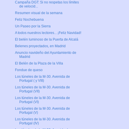
Campaña DGT: Si no respetas los límites
de velocid...
Resumen visual de la semana
Feliz Nochebuena
Un Paseo por la Sierra
A todos nuestros lectores... ¡Feliz Navidad!
El belén luminoso de la Puerta de Alcalá
Belenes proyectados, en Madrid
Anuncio navideño del Ayuntamiento de
Madrid
El Belén de la Plaza de la Villa
Fondue de queso
Los túneles de la M-30. Avenida de
Portugal ( y VIII)
Los túneles de la M-30. Avenida de
Portugal (VII)
Los túneles de la M-30. Avenida de
Portugal (VI)
Los túneles de la M-30. Avenida de
Portugal (V)
Los túneles de la M-30. Avenida de
Portugal (IV)