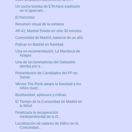
Un coche bomba de ETA hace explosión
en el aparcam...
El Narizotas
Resumen visual de la semana
AP-41, Madrid-Toledo en sólo 30 minutos
Comunidad de Madrid, balance de un año
Patinar en Madrid en Navidad
Una no-recomendación: La Manduca de
Azagra
Una de las tuneladoras del Gallardón
derriba por e...
Presentación de Candidatos del PP en
Sanse
Winnie The Pooh alegra la Navidad a los
niños madr...
BusNavidad, aplausos y críticas
El Tiempo de la Comunidad de Madrid en
tu Móvil
Finalizada la recuperación
medioambiental de la D...
Localización de radares de tráfico en la
Comunidad...