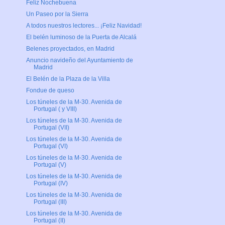
Feliz Nochebuena
Un Paseo por la Sierra
A todos nuestros lectores... ¡Feliz Navidad!
El belén luminoso de la Puerta de Alcalá
Belenes proyectados, en Madrid
Anuncio navideño del Ayuntamiento de
Madrid
El Belén de la Plaza de la Villa
Fondue de queso
Los túneles de la M-30. Avenida de
Portugal ( y VIII)
Los túneles de la M-30. Avenida de
Portugal (VII)
Los túneles de la M-30. Avenida de
Portugal (VI)
Los túneles de la M-30. Avenida de
Portugal (V)
Los túneles de la M-30. Avenida de
Portugal (IV)
Los túneles de la M-30. Avenida de
Portugal (III)
Los túneles de la M-30. Avenida de
Portugal (II)