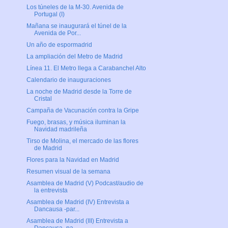
Los túneles de la M-30. Avenida de
Portugal (I)
Mañana se inaugurará el túnel de la
Avenida de Por...
Un año de espormadrid
La ampliación del Metro de Madrid
Línea 11. El Metro llega a Carabanchel Alto
Calendario de inauguraciones
La noche de Madrid desde la Torre de
Cristal
Campaña de Vacunación contra la Gripe
Fuego, brasas, y música iluminan la
Navidad madrileña
Tirso de Molina, el mercado de las flores
de Madrid
Flores para la Navidad en Madrid
Resumen visual de la semana
Asamblea de Madrid (V) Podcast/audio de
la entrevista
Asamblea de Madrid (IV) Entrevista a
Dancausa -par...
Asamblea de Madrid (III) Entrevista a
Dancausa -pa...