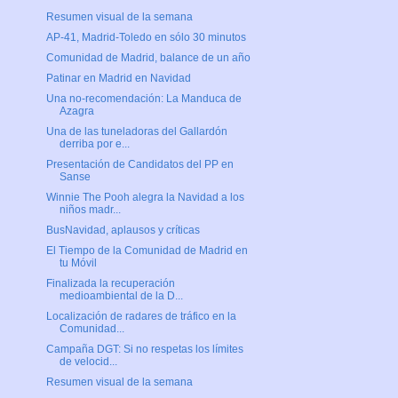
Resumen visual de la semana
AP-41, Madrid-Toledo en sólo 30 minutos
Comunidad de Madrid, balance de un año
Patinar en Madrid en Navidad
Una no-recomendación: La Manduca de
Azagra
Una de las tuneladoras del Gallardón
derriba por e...
Presentación de Candidatos del PP en
Sanse
Winnie The Pooh alegra la Navidad a los
niños madr...
BusNavidad, aplausos y críticas
El Tiempo de la Comunidad de Madrid en
tu Móvil
Finalizada la recuperación
medioambiental de la D...
Localización de radares de tráfico en la
Comunidad...
Campaña DGT: Si no respetas los límites
de velocid...
Resumen visual de la semana