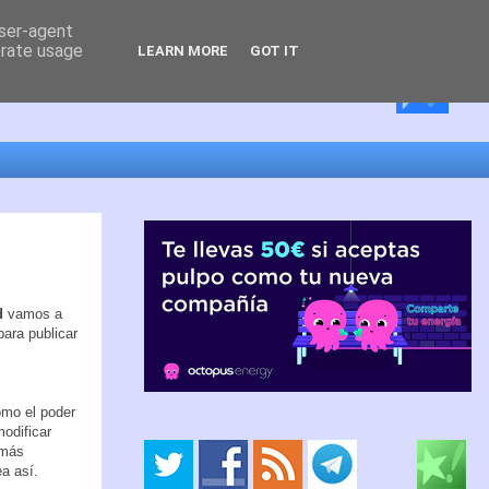
user-agent
erate usage
LEARN MORE
GOT IT
d
vamos a
ara publicar
omo el poder
modificar
 más
a así.