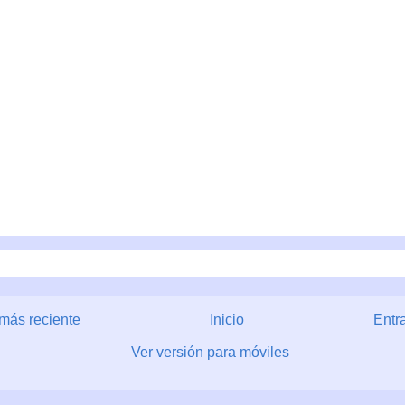
más reciente
Inicio
Entr
Ver versión para móviles