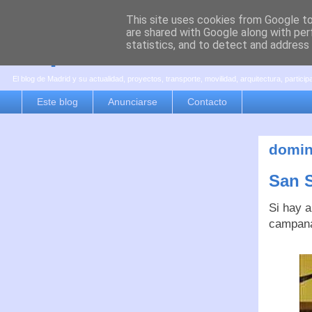
This site uses cookies from Google to 
are shared with Google along with per
es por madrid
statistics, and to detect and address
El blog de Madrid y su actualidad, proyectos, transporte, movilidad, arquitectura, partici
Este blog
Anunciarse
Contacto
domin
San S
Si hay a
campana