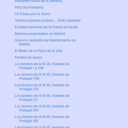
Resumen visual de la semana
Feliz Nochebuena
Un Paseo por la Sierra
A todos nuestros lectores... ¡Feliz Navidad!
El belén luminoso de la Puerta de Alcalá
Belenes proyectados, en Madrid
Anuncio navideño del Ayuntamiento de
Madrid
El Belén de la Plaza de la Villa
Fondue de queso
Los túneles de la M-30. Avenida de
Portugal ( y VIII)
Los túneles de la M-30. Avenida de
Portugal (VII)
Los túneles de la M-30. Avenida de
Portugal (VI)
Los túneles de la M-30. Avenida de
Portugal (V)
Los túneles de la M-30. Avenida de
Portugal (IV)
Los túneles de la M-30. Avenida de
Portugal (III)
Los túneles de la M-30. Avenida de