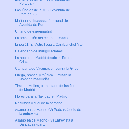
Portugal (II)
Los túneles de la M-30. Avenida de
Portugal (I)
Mañana se inaugurará el túnel de la
Avenida de Por...
Un año de espormadrid
La ampliación del Metro de Madrid
Línea 11. El Metro llega a Carabanchel Alto
Calendario de inauguraciones
La noche de Madrid desde la Torre de
Cristal
Campaña de Vacunación contra la Gripe
Fuego, brasas, y música iluminan la
Navidad madrileña
Tirso de Molina, el mercado de las flores
de Madrid
Flores para la Navidad en Madrid
Resumen visual de la semana
Asamblea de Madrid (V) Podcast/audio de
la entrevista
Asamblea de Madrid (IV) Entrevista a
Dancausa -par...