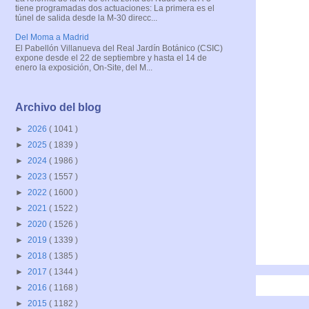
tiene programadas dos actuaciones: La primera es el
túnel de salida desde la M-30 direcc...
Del Moma a Madrid
El Pabellón Villanueva del Real Jardín Botánico (CSIC)
expone desde el 22 de septiembre y hasta el 14 de
enero la exposición, On-Site, del M...
Archivo del blog
►
2026
( 1041 )
►
2025
( 1839 )
►
2024
( 1986 )
►
2023
( 1557 )
►
2022
( 1600 )
►
2021
( 1522 )
►
2020
( 1526 )
►
2019
( 1339 )
►
2018
( 1385 )
►
2017
( 1344 )
►
2016
( 1168 )
►
2015
( 1182 )