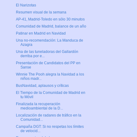
El Narizotas
Resumen visual de la semana
AP-41, Madrid-Toledo en sólo 30 minutos
Comunidad de Madrid, balance de un año
Patinar en Madrid en Navidad
Una no-recomendación: La Manduca de
Azagra
Una de las tuneladoras del Gallardón
derriba por e...
Presentación de Candidatos del PP en
Sanse
Winnie The Pooh alegra la Navidad a los
niños madr...
BusNavidad, aplausos y críticas
El Tiempo de la Comunidad de Madrid en
tu Móvil
Finalizada la recuperación
medioambiental de la D...
Localización de radares de tráfico en la
Comunidad...
Campaña DGT: Si no respetas los límites
de velocid...