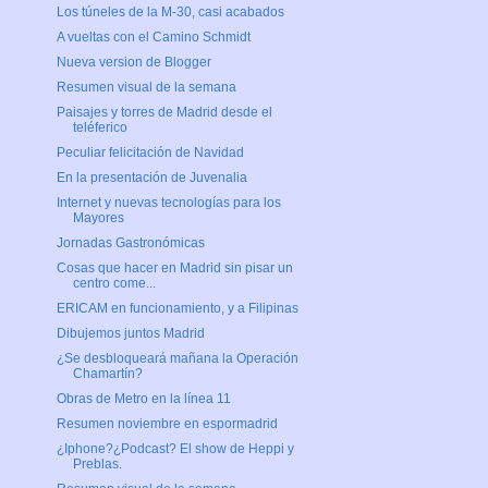
Los túneles de la M-30, casi acabados
A vueltas con el Camino Schmidt
Nueva version de Blogger
Resumen visual de la semana
Paisajes y torres de Madrid desde el
teléferico
Peculiar felicitación de Navidad
En la presentación de Juvenalia
Internet y nuevas tecnologías para los
Mayores
Jornadas Gastronómicas
Cosas que hacer en Madrid sin pisar un
centro come...
ERICAM en funcionamiento, y a Filipinas
Dibujemos juntos Madrid
¿Se desbloqueará mañana la Operación
Chamartín?
Obras de Metro en la línea 11
Resumen noviembre en espormadrid
¿Iphone?¿Podcast? El show de Heppi y
Preblas.