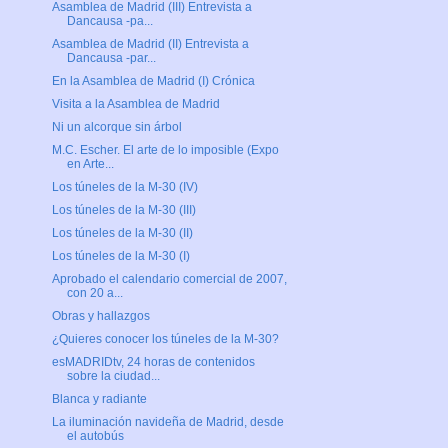
Asamblea de Madrid (III) Entrevista a
Dancausa -pa...
Asamblea de Madrid (II) Entrevista a
Dancausa -par...
En la Asamblea de Madrid (I) Crónica
Visita a la Asamblea de Madrid
Ni un alcorque sin árbol
M.C. Escher. El arte de lo imposible (Expo
en Arte...
Los túneles de la M-30 (IV)
Los túneles de la M-30 (III)
Los túneles de la M-30 (II)
Los túneles de la M-30 (I)
Aprobado el calendario comercial de 2007,
con 20 a...
Obras y hallazgos
¿Quieres conocer los túneles de la M-30?
esMADRIDtv, 24 horas de contenidos
sobre la ciudad...
Blanca y radiante
La iluminación navideña de Madrid, desde
el autobús