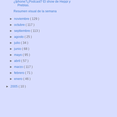
¿Iphone?¿Podcast? El show de Heppi y
Preblas.
Resumen visual de la semana
►
noviembre
( 129 )
►
octubre
( 117 )
►
septiembre
( 113 )
►
agosto
( 25 )
►
julio
( 34 )
►
junio
( 68 )
►
mayo
( 95 )
►
abril
( 57 )
►
marzo
( 117 )
►
febrero
( 71 )
►
enero
( 46 )
►
2005
( 10 )