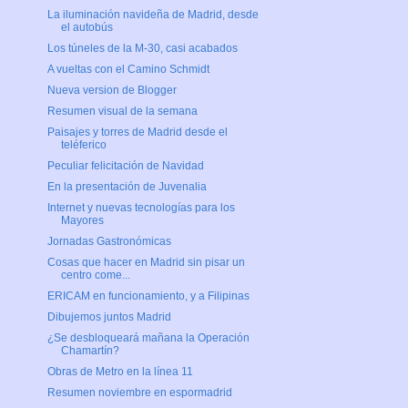
La iluminación navideña de Madrid, desde
el autobús
Los túneles de la M-30, casi acabados
A vueltas con el Camino Schmidt
Nueva version de Blogger
Resumen visual de la semana
Paisajes y torres de Madrid desde el
teléferico
Peculiar felicitación de Navidad
En la presentación de Juvenalia
Internet y nuevas tecnologías para los
Mayores
Jornadas Gastronómicas
Cosas que hacer en Madrid sin pisar un
centro come...
ERICAM en funcionamiento, y a Filipinas
Dibujemos juntos Madrid
¿Se desbloqueará mañana la Operación
Chamartín?
Obras de Metro en la línea 11
Resumen noviembre en espormadrid