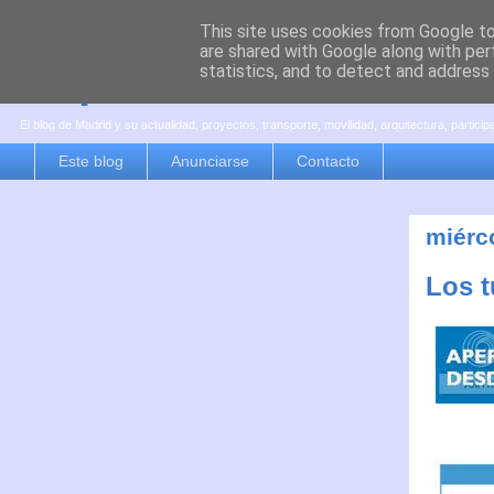
This site uses cookies from Google to 
are shared with Google along with per
es por madrid
statistics, and to detect and address
El blog de Madrid y su actualidad, proyectos, transporte, movilidad, arquitectura, partici
Este blog
Anunciarse
Contacto
miérc
Los t