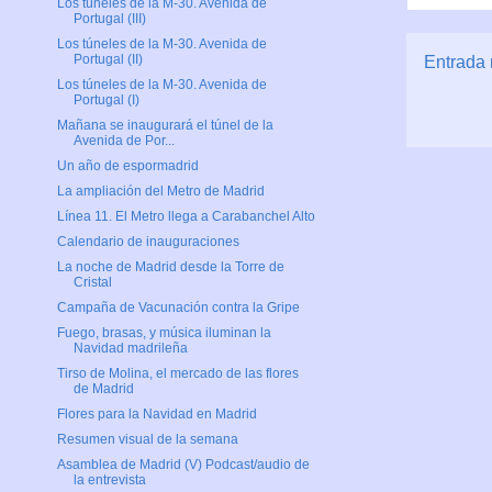
Los túneles de la M-30. Avenida de
Portugal (III)
Los túneles de la M-30. Avenida de
Portugal (II)
Entrada 
Los túneles de la M-30. Avenida de
Portugal (I)
Mañana se inaugurará el túnel de la
Avenida de Por...
Un año de espormadrid
La ampliación del Metro de Madrid
Línea 11. El Metro llega a Carabanchel Alto
Calendario de inauguraciones
La noche de Madrid desde la Torre de
Cristal
Campaña de Vacunación contra la Gripe
Fuego, brasas, y música iluminan la
Navidad madrileña
Tirso de Molina, el mercado de las flores
de Madrid
Flores para la Navidad en Madrid
Resumen visual de la semana
Asamblea de Madrid (V) Podcast/audio de
la entrevista