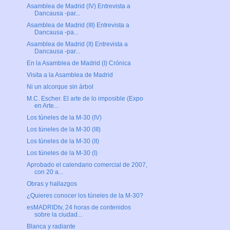
Asamblea de Madrid (IV) Entrevista a
Dancausa -par...
Asamblea de Madrid (III) Entrevista a
Dancausa -pa...
Asamblea de Madrid (II) Entrevista a
Dancausa -par...
En la Asamblea de Madrid (I) Crónica
Visita a la Asamblea de Madrid
Ni un alcorque sin árbol
M.C. Escher. El arte de lo imposible (Expo
en Arte...
Los túneles de la M-30 (IV)
Los túneles de la M-30 (III)
Los túneles de la M-30 (II)
Los túneles de la M-30 (I)
Aprobado el calendario comercial de 2007,
con 20 a...
Obras y hallazgos
¿Quieres conocer los túneles de la M-30?
esMADRIDtv, 24 horas de contenidos
sobre la ciudad...
Blanca y radiante