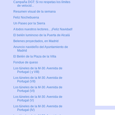
Campaña DGT: Si no respetas los límites
de velocid...
Resumen visual de la semana
Feliz Nochebuena
Un Paseo por la Sierra
A todos nuestros lectores... ¡Feliz Navidad!
El belén luminoso de la Puerta de Alcalá
Belenes proyectados, en Madrid
Anuncio navideño del Ayuntamiento de
Madrid
El Belén de la Plaza de la Villa
Fondue de queso
Los túneles de la M-30. Avenida de
Portugal ( y VIII)
Los túneles de la M-30. Avenida de
Portugal (VII)
Los túneles de la M-30. Avenida de
Portugal (VI)
Los túneles de la M-30. Avenida de
Portugal (V)
Los túneles de la M-30. Avenida de
Portugal (IV)