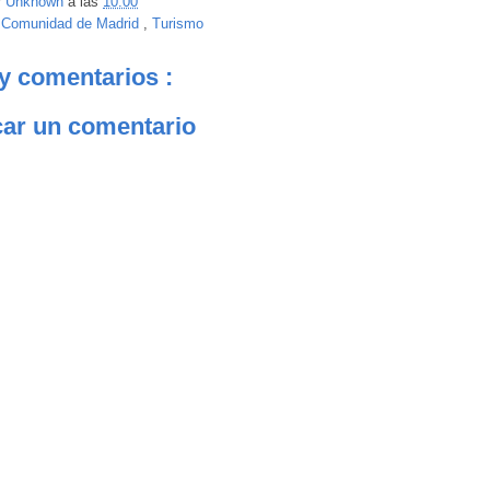
r
Unknown
a las
10:00
:
Comunidad de Madrid
,
Turismo
y comentarios :
car un comentario