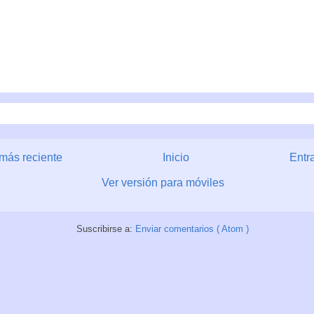
más reciente
Inicio
Entr
Ver versión para móviles
Suscribirse a:
Enviar comentarios ( Atom )