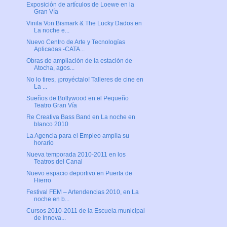
Exposición de artículos de Loewe en la
Gran Vía
Vinila Von Bismark & The Lucky Dados en
La noche e...
Nuevo Centro de Arte y Tecnologías
Aplicadas -CATA...
Obras de ampliación de la estación de
Atocha, agos...
No lo tires, ¡proyéctalo! Talleres de cine en
La ...
Sueños de Bollywood en el Pequeño
Teatro Gran Vía
Re Creativa Bass Band en La noche en
blanco 2010
La Agencia para el Empleo amplía su
horario
Nueva temporada 2010-2011 en los
Teatros del Canal
Nuevo espacio deportivo en Puerta de
Hierro
Festival FEM – Artendencias 2010, en La
noche en b...
Cursos 2010-2011 de la Escuela municipal
de Innova...