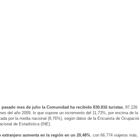
l pasado mes de julio la Comunidad ha recibido 830.816 turistas
, 87.226
es del año 2009, lo que supone un incremento del 11,73%, por encima de la
ada por la media nacional (8,76%), según datos de la Encuesta de Ocupación
Nacional de Estadística (INE).
o extranjero aumenta en la región en un 20,48%
, con 66.774 viajeros más,