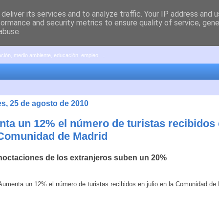
deliver its services and to analyze traffic. Your IP address and 
formance and security metrics to ensure quality of service, gen
abuse.
pación, medio ambiente, educación, empleo, ...
es, 25 de agosto de 2010
ta un 12% el número de turistas recibidos e
 Comunidad de Madrid
noctaciones de los extranjeros suben un 20%