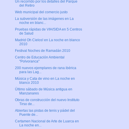
Un recorrido por los detalles del Parque
del Retiro
Web municipal del comercio justo
La subversión de las imágenes en La
noche en blanc...
Pruebas rápidas de VIH/SIDA en 5 Centros
de Salud
Madrid Oh Cielos! en La noche en blanco
2010
Festival Noches de Ramadán 2010
Centro de Educación Ambiental
"Polvoranca"
200 nuevos ejemplares de rana ibérica
para las Lag...
Música y Cata de vino en La noche en
blanco 2010
Último sábado de Música antigua en
Manzanares
Obras de construcción del nuevo Instituto
Tirso de...
Abiertas las pistas de tenis y pádel del
Puente de...
Certamen Nacional de Arte de Luarca en
La noche en...