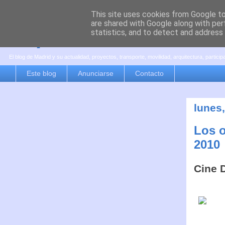
This site uses cookies from Google to 
are shared with Google along with per
es por madrid
statistics, and to detect and address
El blog de Madrid y su actualidad, proyectos, transporte, movilidad, arquitectura, partici
Este blog
Anunciarse
Contacto
lunes
Los o
2010
Cine 