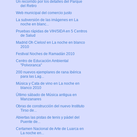
Un recorrido por los detalles del Parque
del Retiro
Web municipal del comercio justo
La subversión de las imágenes en La
noche en blanc...
Pruebas rápidas de VIH/SIDA en 5 Centros
de Salud
Madrid Oh Cielos! en La noche en blanco
2010
Festival Noches de Ramadán 2010
Centro de Educación Ambiental
"Polvoranca"
200 nuevos ejemplares de rana ibérica
para las Lag...
Música y Cata de vino en La noche en
blanco 2010
Último sábado de Música antigua en
Manzanares
Obras de construcción del nuevo Instituto
Tirso de...
Abiertas las pistas de tenis y pádel del
Puente de...
Certamen Nacional de Arte de Luarca en
La noche en...