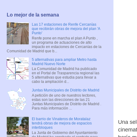
Lo mejor de la semana
Las 17 estaciones de Renfe Cercanías
que recibirán obras de mejora del plan 'A
Punto'
Renfe pone en marcha el plan A Punto ,
un programa de actuaciones de alto
impacto en estaciones de Cercanías de la
Comunidad de Madrid que b...
5 alternativas para ampliar Metro hasta
Madrid Nuevo Norte
La Comunidad de Madrid ha publicado
en el Portal de Trasparencia regional las
5 alternativas que estudia para llevar a
cabo la ampliación d...
Juntas Municipales de Distrito de Madrid
A petición de uno de nuestros lectores,
estas son las direcciones de las 21
Juntas Municipales de Distrito de Madrid .
Para más información ...
El barrio de Vinateros de Moratalaz
Una sel
tendrá obras de mejora de espacios
interbloques
cinemat
La Junta de Gobierno del Ayuntamiento
de Madrid ha aprobado el contrato para