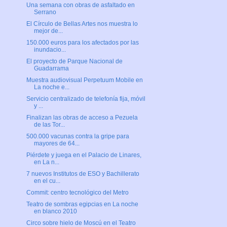
Una semana con obras de asfaltado en
Serrano
El Círculo de Bellas Artes nos muestra lo
mejor de...
150.000 euros para los afectados por las
inundacio...
El proyecto de Parque Nacional de
Guadarrama
Muestra audiovisual Perpetuum Mobile en
La noche e...
Servicio centralizado de telefonía fija, móvil
y ...
Finalizan las obras de acceso a Pezuela
de las Tor...
500.000 vacunas contra la gripe para
mayores de 64...
Piérdete y juega en el Palacio de Linares,
en La n...
7 nuevos Institutos de ESO y Bachillerato
en el cu...
Commit: centro tecnológico del Metro
Teatro de sombras egipcias en La noche
en blanco 2010
Circo sobre hielo de Moscú en el Teatro