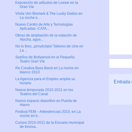
Exposición de artículos de Loewe en la
Gran Vía
Vinila Von Bismark & The Lucky Dados en
La noche e...
Nuevo Centro de Arte y Tecnologías
Aplicadas -CATA...
Obras de ampliación de la estación de
Atocha, agos...
No lo tires, ¡proyéctalo! Talleres de cine en
La ...
Sueños de Bollywood en el Pequeño
Teatro Gran Vía
Re Creativa Bass Band en La noche en
blanco 2010
La Agencia para el Empleo amplía su
Entrada 
horario
Nueva temporada 2010-2011 en los
Teatros del Canal
Nuevo espacio deportivo en Puerta de
Hierro
Festival FEM – Artendencias 2010, en La
noche en b...
Cursos 2010-2011 de la Escuela municipal
de Innova...