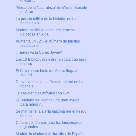
el Ram...
"Gesto de la Naturaleza" de Miquel Barceló
en Aran...
La poesía militar en la historia, en La
noche en b...
Modernización de ocho residencias
ubicadas en Alca...
Aumenta un 12% el número de turistas
recibidos en ...
¿Tienes ya tu Carné Joven?
Los 13 Bibliobuses estrenan catálogo para
el el cu...
El Circo sobre hielo de Moscú llega a
Madrid
Danza vertical de la Gota de cristal en La
noche e...
Teleasistencias móviles con GPS
El Teléfono del Menor, una gran ayuda
para niños y...
Se mantiene la alerta máxima por el riesgo
de ince...
Cursos de idiomas para los funcionarios
regionales
Madrid, la ciudad más turística de España