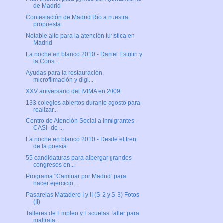
de Madrid
Contestación de Madrid Río a nuestra
propuesta
Notable alto para la atención turística en
Madrid
La noche en blanco 2010 - Daniel Estulin y
la Cons...
Ayudas para la restauración,
microfilmación y digi...
XXV aniversario del IVIMA en 2009
133 colegios abiertos durante agosto para
realizar...
Centro de Atención Social a Inmigrantes -
CASI- de ...
La noche en blanco 2010 - Desde el tren
de la poesía
55 candidaturas para albergar grandes
congresos en...
Programa "Caminar por Madrid" para
hacer ejercicio...
Pasarelas Matadero I y II (S-2 y S-3) Fotos
(II)
Talleres de Empleo y Escuelas Taller para
maltrata...