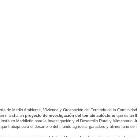
ría de Medio Ambiente, Vivienda y Ordenación del Territorio de la Comunida
 en marcha un
proyecto de investigación del tomate autóctono
que están l
Instituto Madrileño para la Investigación y el Desarrollo Rural y Alimentario -I
que trabaja para el desarrollo del mundo agrícola, ganadero y alimentario de l