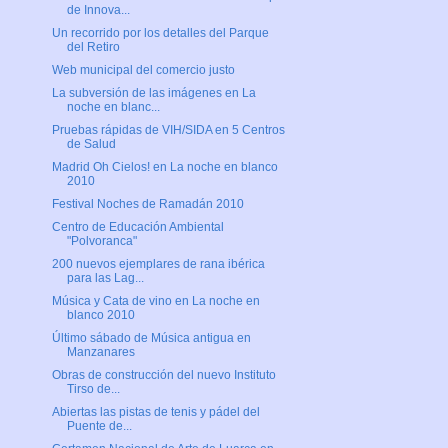
de Innova...
Un recorrido por los detalles del Parque
del Retiro
Web municipal del comercio justo
La subversión de las imágenes en La
noche en blanc...
Pruebas rápidas de VIH/SIDA en 5 Centros
de Salud
Madrid Oh Cielos! en La noche en blanco
2010
Festival Noches de Ramadán 2010
Centro de Educación Ambiental
"Polvoranca"
200 nuevos ejemplares de rana ibérica
para las Lag...
Música y Cata de vino en La noche en
blanco 2010
Último sábado de Música antigua en
Manzanares
Obras de construcción del nuevo Instituto
Tirso de...
Abiertas las pistas de tenis y pádel del
Puente de...