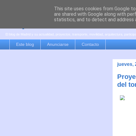
This site uses cookies from Google to 
are shared with Google along with per
es por madrid
statistics, and to detect and address 
El blog de Madrid y su actualidad, proyectos, transporte, movilidad, arquitectura, partici
Este blog
Anunciarse
Contacto
jueves,
Proyec
del t