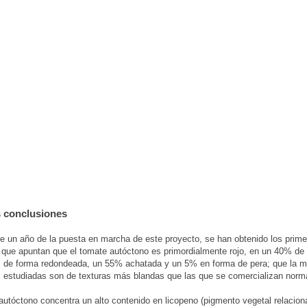
 conclusiones
 un año de la puesta en marcha de este proyecto, se han obtenido los prime
 que apuntan que el tomate autóctono es primordialmente rojo, en un 40% de
 de forma redondeada, un 55% achatada y un 5% en forma de pera; que la m
 estudiadas son de texturas más blandas que las que se comercializan norm
autóctono concentra un alto contenido en licopeno (pigmento vegetal relacion