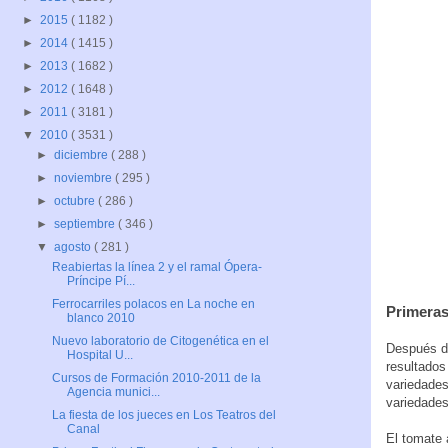
►
2015
( 1182 )
►
2014
( 1415 )
►
2013
( 1682 )
►
2012
( 1648 )
►
2011
( 3181 )
▼
2010
( 3531 )
►
diciembre
( 288 )
►
noviembre
( 295 )
►
octubre
( 286 )
►
septiembre
( 346 )
▼
agosto
( 281 )
Reabiertas la línea 2 y el ramal Ópera-
Príncipe Pí...
Ferrocarriles polacos en La noche en
Primeras
blanco 2010
Nuevo laboratorio de Citogenética en el
Después de
Hospital U...
resultados
Cursos de Formación 2010-2011 de la
variedades
Agencia munici...
variedades
La fiesta de los jueces en Los Teatros del
Canal
El tomate 