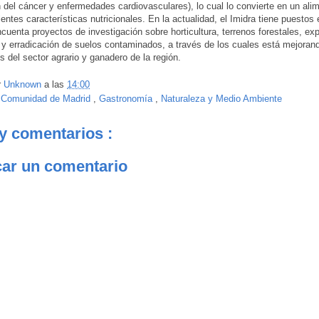
 del cáncer y enfermedades cardiovasculares), lo cual lo convierte en un ali
entes características nutricionales. En la actualidad, el Imidra tiene puesto
cuenta proyectos de investigación sobre horticultura, terrenos forestales, ex
y erradicación de suelos contaminados, a través de los cuales está mejorand
s del sector agrario y ganadero de la región.
r
Unknown
a las
14:00
:
Comunidad de Madrid
,
Gastronomía
,
Naturaleza y Medio Ambiente
y comentarios :
car un comentario