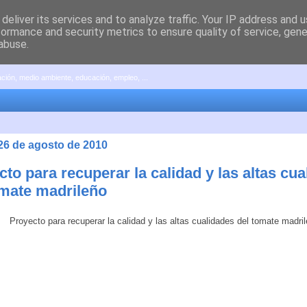
deliver its services and to analyze traffic. Your IP address and 
formance and security metrics to ensure quality of service, gen
abuse.
pación, medio ambiente, educación, empleo, ...
 26 de agosto de 2010
to para recuperar la calidad y las altas cu
omate madrileño