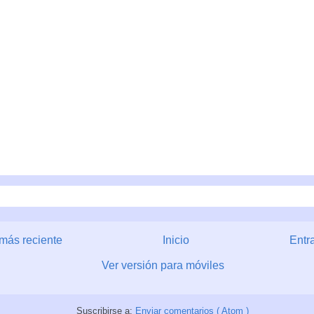
más reciente
Inicio
Entr
Ver versión para móviles
Suscribirse a:
Enviar comentarios ( Atom )