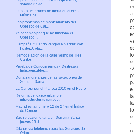
Copa del Mundo de BMX Supercross, el
sábado 27 de ...
e
La coral Veteranos de Iberia en el ciclo
a
Música pa...
p
Los problemas de mantenimiento del
Obelisco de Cal...
c
Ya sabemos por qué no funciona el
e
Obelisco…
v
Campaña “Cuando vengas a Madrid” con
e
Foster, Arola...
l
Remodelación de la calle Yelmo de Tres
Cantos
e
Prueba de Conocimientos y Destrezas
<
Indispensables...
p
Dona sangre antes de las vacaciones de
p
Semana Santa
e
La Carrera por el Planeta 2010 en el Retiro
l
Reforma del casco urbano e
infraestructuras ganade...
l
Madrid es la número 12 de 27 en el Índice
t
de Compe...
e
Bach y pasión gitana en Semana Santa -
jueves 25 d...
s
Cita previa telefónica para los Servicios de
r
Orien...