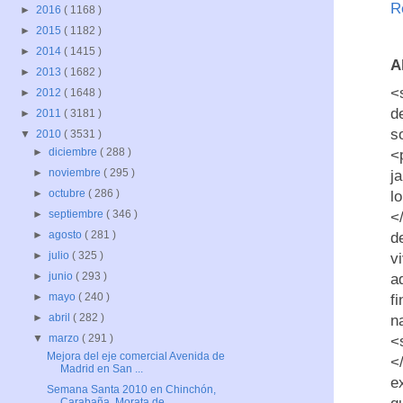
R
►
2016
( 1168 )
►
2015
( 1182 )
►
2014
( 1415 )
A
►
2013
( 1682 )
<
►
2012
( 1648 )
d
►
2011
( 3181 )
s
▼
2010
( 3531 )
►
diciembre
( 288 )
<
►
noviembre
( 295 )
j
►
octubre
( 286 )
l
►
septiembre
( 346 )
<
►
agosto
( 281 )
d
►
julio
( 325 )
v
►
junio
( 293 )
a
►
mayo
( 240 )
f
►
abril
( 282 )
n
▼
marzo
( 291 )
<
Mejora del eje comercial Avenida de
<
Madrid en San ...
e
Semana Santa 2010 en Chinchón,
Carabaña, Morata de...